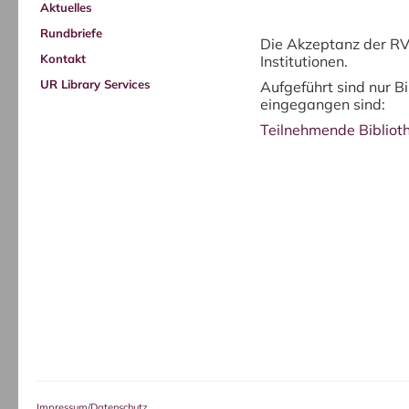
Aktuelles
Rundbriefe
Die Akzeptanz der RVK
Kontakt
Institutionen.
UR Library Services
Aufgeführt sind nur B
eingegangen sind:
Teilnehmende Biblio
Impressum/Datenschutz