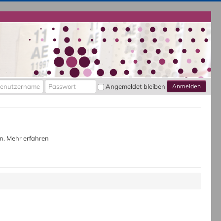
nutzername
Passwort
Angemeldet bleiben
Anmelden
en.
Mehr erfahren