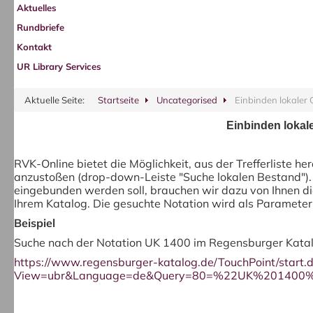
Aktuelles
Rundbriefe
Kontakt
UR Library Services
Aktuelle Seite:
Startseite
Uncategorised
Einbinden lokaler
Einbinden loka
RVK-Online bietet die Möglichkeit, aus der Trefferliste he
anzustoßen (drop-down-Leiste "Suche lokalen Bestand"). 
eingebunden werden soll, brauchen wir dazu von Ihnen di
Ihrem Katalog. Die gesuchte Notation wird als Paramete
Beispiel
Suche nach der Notation UK 1400 im Regensburger Katal
https://www.regensburger-katalog.de/TouchPoint/start.
View=ubr&Language=de&Query=80=%22UK%201400