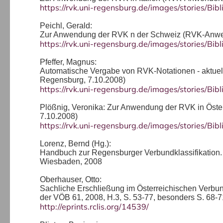
https://rvk.uni-regensburg.de/images/stories/B
Peichl, Gerald:
Zur Anwendung der RVK n der Schweiz (RVK-Anw
https://rvk.uni-regensburg.de/images/stories/B
Pfeffer, Magnus:
Automatische Vergabe von RVK-Notationen - aktue
Regensburg, 7.10.2008)
https://rvk.uni-regensburg.de/images/stories/B
Plößnig, Veronika: Zur Anwendung der RVK in Öst
7.10.2008)
https://rvk.uni-regensburg.de/images/stories/B
Lorenz, Bernd (Hg.):
Handbuch zur Regensburger Verbundklassifikation. Ma
Wiesbaden, 2008
Oberhauser, Otto:
Sachliche Erschließung im Österreichischen Verbund
der VÖB 61, 2008, H.3, S. 53-77, besonders S. 68-7
http://eprints.rclis.org/14539/