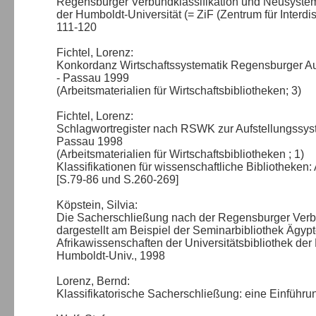
Regensburger Verbundklassifikation und Neusystema
der Humboldt-Universität (= ZiF (Zentrum für Interdi
111-120
Fichtel, Lorenz:
Konkordanz Wirtschaftssystematik Regensburger Aufs
- Passau 1999
(Arbeitsmaterialien für Wirtschaftsbibliotheken; 3)
Fichtel, Lorenz:
Schlagwortregister nach RSWK zur Aufstellungssyst
Passau 1998
(Arbeitsmaterialien für Wirtschaftsbibliotheken ; 1)
Klassifikationen für wissenschaftliche Bibliotheken
[S.79-86 und S.260-269]
Köpstein, Silvia:
Die Sacherschließung nach der Regensburger Verbun
dargestellt am Beispiel der Seminarbibliothek Ägyp
Afrikawissenschaften der Universitätsbibliothek der 
Humboldt-Univ., 1998
Lorenz, Bernd:
Klassifikatorische Sacherschließung: eine Einführun