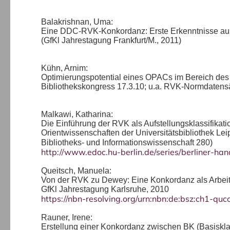
Balakrishnan, Uma:
Eine DDC-RVK-Konkordanz: Erste Erkenntnisse au
(GfKl Jahrestagung Frankfurt/M., 2011)
Kühn, Arnim:
Optimierungspotential eines OPACs im Bereich des
Bibliothekskongress 17.3.10; u.a. RVK-Normdaten
Malkawi, Katharina:
Die Einführung der RVK als Aufstellungsklassifikatio
Orientwissenschaften der Universitätsbibliothek Lei
Bibliotheks- und Informationswissenschaft 280)
http://www.edoc.hu-berlin.de/series/berliner-h
Queitsch, Manuela:
Von der RVK zu Dewey: Eine Konkordanz als Arbeitsm
GfKl Jahrestagung Karlsruhe, 2010
https://nbn-resolving.org/urn:nbn:de:bsz:ch1-qu
Rauner, Irene:
Erstellung einer Konkordanz zwischen BK (Basiskl