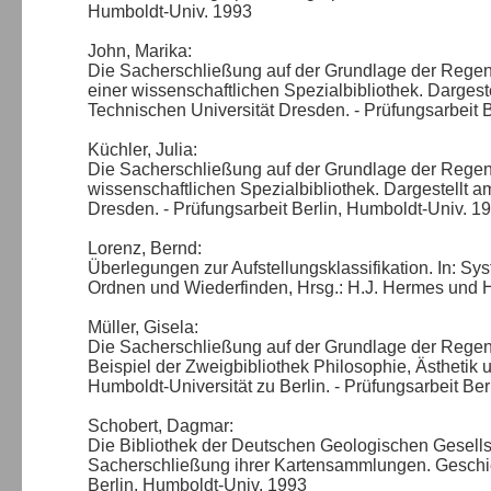
Humboldt-Univ. 1993
John, Marika:
Die Sacherschließung auf der Grundlage der Regen
einer wissenschaftlichen Spezialbibliothek. Dargest
Technischen Universität Dresden. - Prüfungsarbeit 
Küchler, Julia:
Die Sacherschließung auf der Grundlage der Regens
wissenschaftlichen Spezialbibliothek. Dargestellt a
Dresden. - Prüfungsarbeit Berlin, Humboldt-Univ. 1
Lorenz, Bernd:
Überlegungen zur Aufstellungsklassifikation. In: S
Ordnen und Wiederfinden, Hrsg.: H.J. Hermes und H
Müller, Gisela:
Die Sacherschließung auf der Grundlage der Regens
Beispiel der Zweigbibliothek Philosophie, Ästhetik u
Humboldt-Universität zu Berlin. - Prüfungsarbeit Be
Schobert, Dagmar:
Die Bibliothek der Deutschen Geologischen Gesell
Sacherschließung ihrer Kartensammlungen. Geschich
Berlin, Humboldt-Univ. 1993