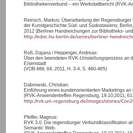
Bibliothekenverbund – ein Werkstattbericht (RVK-A
Reinsch, Markus: Überarbeitung der Regensburger Ve
der Kunstgeschichte Süd- und Südostasiens; Berlin
2012 (Berliner Handreichungen zur Bibliotheks- und
http://edoc.hu-berlin.de/series/berliner-handre
Roß, Dajana / Hepperger, Andreas:
Über den beendeten RVK-Umstellungsprozess an de
Eisenstadt
(VOB-Mitt. 64, 2011, H. 3-4, S. 460-465)
Dabrowski, Christian:
Einführung eines kundenorientierten Marketings an
(RVK-Anwendertreffen Regensburg, 19.10.2011; 61
http://rvk.uni-regensburg.de/images/stories/Con
Pfeffer, Magnus:
RVK 3.0. Die regensburger Verbundklassifikation al
Semantic Web.