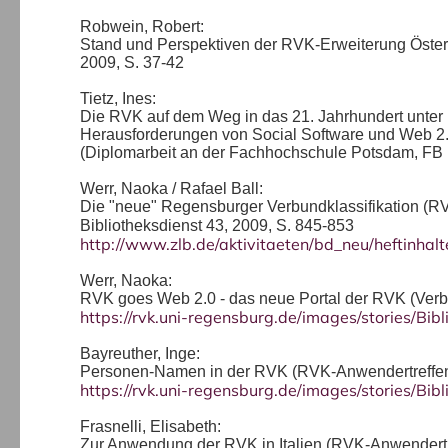
Robwein, Robert:
Stand und Perspektiven der RVK-Erweiterung Österre
2009, S. 37-42
Tietz, Ines:
Die RVK auf dem Weg in das 21. Jahrhundert unter
Herausforderungen von Social Software und Web 2
(Diplomarbeit an der Fachhochschule Potsdam, FB 
Werr, Naoka / Rafael Ball:
Die "neue" Regensburger Verbundklassifikation (RVK
Bibliotheksdienst 43, 2009, S. 845-853
http://www.zlb.de/aktivitaeten/bd_neu/heftinh
Werr, Naoka:
RVK goes Web 2.0 - das neue Portal der RVK (Ver
https://rvk.uni-regensburg.de/images/stories/Bi
Bayreuther, Inge:
Personen-Namen in der RVK (RVK-Anwendertreff
https://rvk.uni-regensburg.de/images/stories/B
Frasnelli, Elisabeth:
Zur Anwendung der RVK in Italien (RVK-Anwende