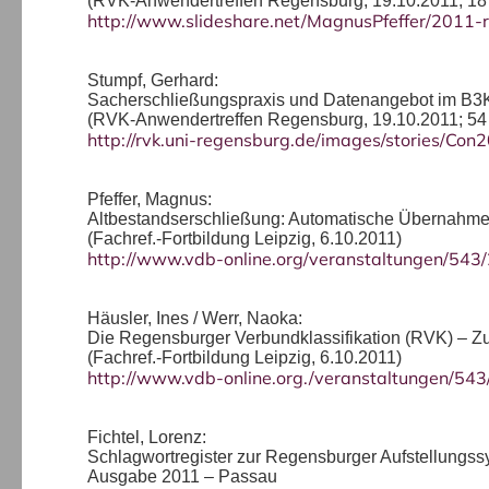
(RVK-Anwendertreffen Regensburg, 19.10.2011; 18 
http://www.slideshare.net/MagnusPfeffer/2011-
Stumpf, Gerhard:
Sacherschließungspraxis und Datenangebot im B3
(RVK-Anwendertreffen Regensburg, 19.10.2011; 54 
http://rvk.uni-regensburg.de/images/stories/Co
Pfeffer, Magnus:
Altbestandserschließung: Automatische Übernah
(Fachref.-Fortbildung Leipzig, 6.10.2011)
http://www.vdb-online.org/veranstaltungen/543/
Häusler, Ines / Werr, Naoka:
Die Regensburger Verbundklassifikation (RVK) – Zu
(Fachref.-Fortbildung Leipzig, 6.10.2011)
http://www.vdb-online.org./veranstaltungen/543
Fichtel, Lorenz:
Schlagwortregister zur Regensburger Aufstellungs
Ausgabe 2011 – Passau