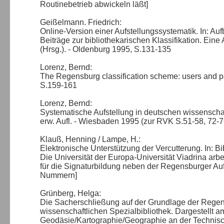
Routinebetrieb abwickeln läßt]
Geißelmann. Friedrich:
Online-Version einer Aufstellungssystematik. In: Au
Beiträge zur bibliothekarischen Klassifikation. Eine
(Hrsg.). - Oldenburg 1995, S.131-135
Lorenz, Bernd:
The Regensburg classification scheme: users and pa
S.159-161
Lorenz, Bernd:
Systematische Aufstellung in deutschen wissenschaft
erw. Aufl. - Wiesbaden 1995 (zur RVK S.51-58, 72-7
Klauß, Henning / Lampe, H.:
Elektronische Unterstützung der Vercutterung. In: Bi
Die Universität der Europa-Universität Viadrina a
für die Signaturbildung neben der Regensburger Auf
Nummern]
Grünberg, Helga:
Die Sacherschließung auf der Grundlage der Regens
wissenschaftlichen Spezialbibliothek. Dargestellt a
Geodäsie/Kartographie/Geographie an der Technische