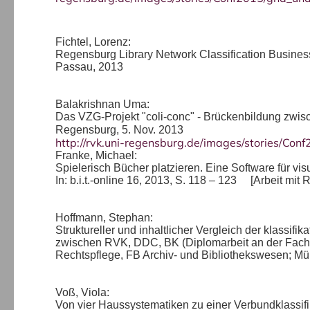
Fichtel, Lorenz:
Regensburg Library Network Classification Busine
Passau, 2013
Balakrishnan Uma:
Das VZG-Projekt "coli-conc" - Brückenbildung zw
Regensburg, 5. Nov. 2013
http://rvk.uni-regensburg.de/images/stories/Con
Franke, Michael:
Spielerisch Bücher platzieren. Eine Software für 
In: b.i.t.-online 16, 2013, S. 118 – 123 [Arbeit mit 
Hoffmann, Stephan:
Struktureller und inhaltlicher Vergleich der klassifi
zwischen RVK, DDC, BK (Diplomarbeit an der Fachh
Rechtspflege, FB Archiv- und Bibliothekswesen; M
Voß, Viola:
Von vier Haussystematiken zu einer Verbundklassifi