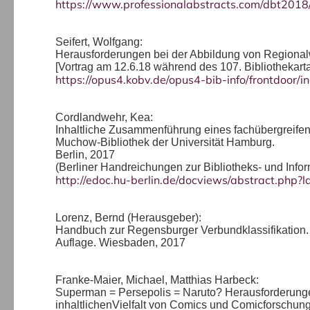
https://www.professionalabstracts.com/dbt2018/
Seifert, Wolfgang:
Herausforderungen bei der Abbildung von Regional
[Vortrag am 12.6.18 während des 107. Bibliothekarta
https://opus4.kobv.de/opus4-bib-info/frontdoor/
Cordlandwehr, Kea:
Inhaltliche Zusammenführung eines fachübergreifen
Muchow-Bibliothek der Universität Hamburg.
Berlin, 2017
(Berliner Handreichungen zur Bibliotheks- und Info
http://edoc.hu-berlin.de/docviews/abstract.php
Lorenz, Bernd (Herausgeber):
Handbuch zur Regensburger Verbundklassifikation. M
Auflage. Wiesbaden, 2017
Franke-Maier, Michael, Matthias Harbeck:
Superman = Persepolis = Naruto? Herausforderung
inhaltlichenVielfalt von Comics und Comicforschung