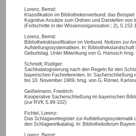
Lorenz, Bernd:
Klassifikation im Bibliothekenverbund: das Beispiel
Kognitive Ansätze zum Ordnen und Darstellen von Wis
(Fortschritte in der Wissensorganisation ; 2), S.152
Lorenz, Bernd:
Bibliotheksklassifikation im Verbund. Notizen zur
Aufstellungssystematiken. In: Bibliothekslandschaft
Geburtstag. Unter Mitwirkung von G. Hanusch hrsg.
Schmidt, Rüdiger:
Sachkatalogisierung nach den Regeln für den Schl
bayerischen Fachreferenten. In: Sacherschließung i
bis 10. November 1989, hrsg. von G. Römer, Karlsr
Geißelmann, Friedrich:
Kooperative Sacherschließung im bayerischen Bibli
(zur RVK S.99-102)
Fichtel, Lorenz:
Das Schlagwortregister zur Aufstellungssystematik 
den Schlagwortkatalog. In: Bibliotheksforum Bayern
Lorenz, Bernd: