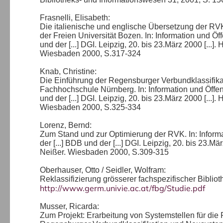
Frasnelli, Elisabeth:
Die italienische und englische Übersetzung der RV
der Freien Universität Bozen. In: Information und Öf
und der [...] DGI. Leipzig, 20. bis 23.März 2000 [...
Wiesbaden 2000, S.317-324
Knab, Christine:
Die Einführung der Regensburger Verbundklassifika
Fachhochschule Nürnberg. In: Information und Öffen
und der [...] DGI. Leipzig, 20. bis 23.März 2000 [...
Wiesbaden 2000, S.325-334
Lorenz, Bernd:
Zum Stand und zur Optimierung der RVK. In: Inform
der [...] BDB und der [...] DGI. Leipzig, 20. bis 23.M
Neißer. Wiesbaden 2000, S.309-315
Oberhauser, Otto / Seidler, Wolfram:
Reklassifizierung grösserer fachspezifischer Bibli
http://www.germ.univie.ac.at/fbg/Studie.pdf
Musser, Ricarda:
Zum Projekt: Erarbeitung von Systemstellen für die