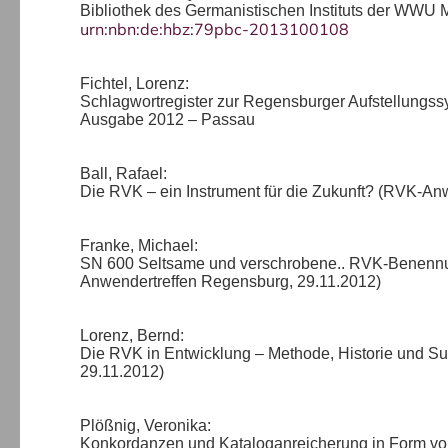
Bibliothek des Germanistischen Instituts der WWU 
urn:nbn:de:hbz:79pbc-2013100108
Fichtel, Lorenz:
Schlagwortregister zur Regensburger Aufstellungs
Ausgabe 2012 – Passau
Ball, Rafael:
Die RVK – ein Instrument für die Zukunft? (RVK-An
Franke, Michael:
SN 600 Seltsame und verschrobene.. RVK-Benennun
Anwendertreffen Regensburg, 29.11.2012)
Lorenz, Bernd:
Die RVK in Entwicklung – Methode, Historie und S
29.11.2012)
Plößnig, Veronika:
Konkordanzen und Kataloganreicherung in Form von 