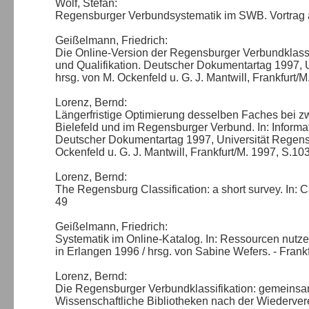
Wolf, Stefan:
Regensburger Verbundsystematik im SWB. Vortrag
Geißelmann, Friedrich:
Die Online-Version der Regensburger Verbundklassif
und Qualifikation. Deutscher Dokumentartag 1997, 
hrsg. von M. Ockenfeld u. G. J. Mantwill, Frankfurt/
Lorenz, Bernd:
Längerfristige Optimierung desselben Faches bei zwe
Bielefeld und im Regensburger Verbund. In: Informat
Deutscher Dokumentartag 1997, Universität Regensb
Ockenfeld u. G. J. Mantwill, Frankfurt/M. 1997, S.10
Lorenz, Bernd:
The Regensburg Classification: a short survey. In: C
49
Geißelmann, Friedrich:
Systematik im Online-Katalog. In: Ressourcen nutze
in Erlangen 1996 / hrsg. von Sabine Wefers. - Frank
Lorenz, Bernd:
Die Regensburger Verbundklassifikation: gemeinsa
Wissenschaftliche Bibliotheken nach der Wiederver