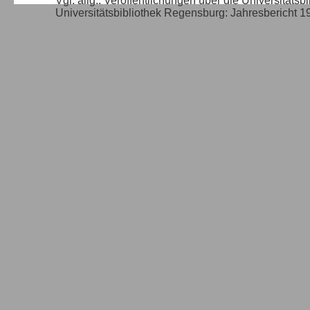
Vgl. allg.: Veröffentlichungen über die Universitäts
Universitätsbibliothek Regensburg: Jahresbericht 1