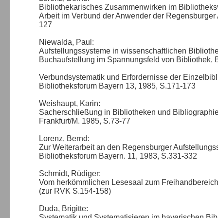
Bibliothekarisches Zusammenwirken im Bibliothek
Arbeit im Verbund der Anwender der Regensburger Au
127
Niewalda, Paul:
Aufstellungssysteme in wissenschaftlichen Bibliot
Buchaufstellung im Spannungsfeld von Bibliothek, 
Verbundsystematik und Erfordernisse der Einzelbibl
Bibliotheksforum Bayern 13, 1985, S.171-173
Weishaupt, Karin:
Sacherschließung in Bibliotheken und Bibliographien
Frankfurt/M. 1985, S.73-77
Lorenz, Bernd:
Zur Weiterarbeit an den Regensburger Aufstellungs
Bibliotheksforum Bayern. 11, 1983, S.331-332
Schmidt, Rüdiger:
Vom herkömmlichen Lesesaal zum Freihandbereich. 
(zur RVK S.154-158)
Duda, Brigitte:
Systematik und Systematisieren im bayerischen Bibl