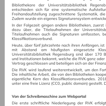
Bibliothekare der Universitätsbibliothek Regen
entschieden sich für eine systematische Aufstellu
Freihandaufstellung zugeschnittene Systematik, die
Zudem wurde ein eigenes Signaturensystem entwicke
In der Folgezeit gingen andere Bibliotheken, zuers
dazu über, die Titelaufnahmen der Universitäts
Titelaufnahmen auch die Signaturen umfassten, be
Klassifikationsverbund.
Heute, über fünf Jahrzehnte nach ihren Anfängen, ist
mit Abstand am häufigsten eingesetzte Klas
Universitätsbibliothek Regensburg sind über 170 
und
Institutionen bekannt, welche die RVK ganz oder
Vertrag geschlossen und beteiligen sich an der Finan
Die RVK wird laufend weiterentwickelt, um den For
Die inhaltliche Arbeit, die von den Bibliotheken koop
eigentliche Kern des Klassifikations­verbundes. 20
unter eine freie Lizenz (CC0, public domain) gestellt.
Von der Schreibmaschine zum Webportal
Die erste schriftliche Niederlegung der RVK erfo