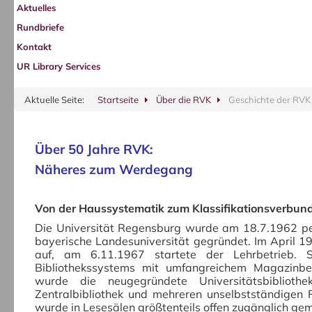
Aktuelles
Rundbriefe
Kontakt
UR Library Services
Aktuelle Seite:
Startseite
Über die RVK
Geschichte der RVK
Über 50 Jahre RVK:
Näheres zum Werdegang
Von der Haussystematik zum Klassifikationsverbun
Die Universität Regensburg wurde am 18.7.1962 per
bayerische Landesuniversität gegründet. Im April 19
auf, am 6.11.1967 startete der Lehrbetrieb. S
Bibliothekssystems mit umfangreichem Magazinbest
wurde die neugegründete Universitätsbibliothe
Zentralbibliothek und mehreren unselbstständigen F
wurde in Lesesälen größtenteils offen zugänglich ge