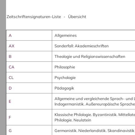
Zeitschriftensignaturen-Liste - Übersicht
A
Allgemeines
AX
Sonderfall: Akademieschriften
B
Theologie und Religionswissenschaften
CA
Philosophie
CL
Psychologie
D
Pädagogik
Allgemeine und vergleichende Sprach- und L
E
Indogermanistik. Außereuropäische Sprache
Klassische Philologie. Byzantinistik. Mittell
F
Philologie. Neulatein
G
Germanistik. Niederlandistik. Skandinavistik