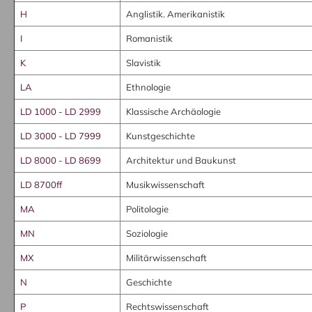
H
Anglistik. Amerikanistik
I
Romanistik
K
Slavistik
LA
Ethnologie
LD 1000 - LD 2999
Klassische Archäologie
LD 3000 - LD 7999
Kunstgeschichte
LD 8000 - LD 8699
Architektur und Baukunst
LD 8700ff
Musikwissenschaft
MA
Politologie
MN
Soziologie
MX
Militärwissenschaft
N
Geschichte
P
Rechtswissenschaft