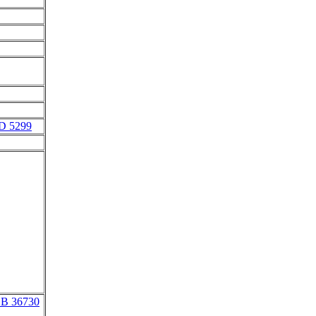
D 5299
LB 36730