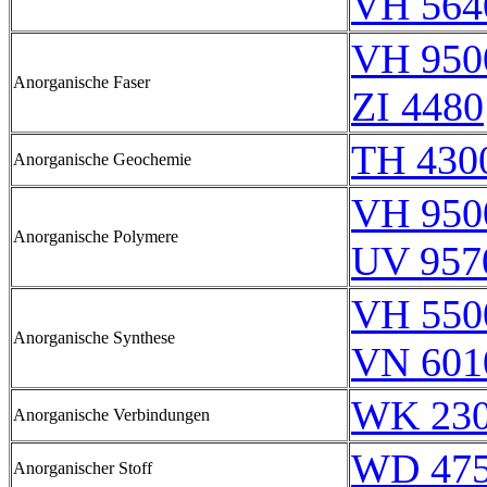
VH 564
VH 950
Anorganische Faser
ZI 4480
TH 430
Anorganische Geochemie
VH 950
Anorganische Polymere
UV 957
VH 550
Anorganische Synthese
VN 601
WK 23
Anorganische Verbindungen
WD 47
Anorganischer Stoff