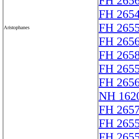
FH 265
FH 2654
FH 265
Aristophanes
FH 265
FH 265
FH 265
FH 265
NH 1620
FH 265
FH 265
FH 265