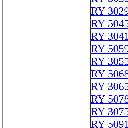
RY 302
RY 504
RY 304
RY 505
RY 305
RY 506
RY 306
RY 507
RY 307
RY 509