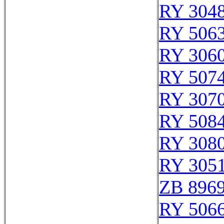
RY 304
RY 506
RY 306
RY 507
RY 307
RY 508
RY 308
RY 305
ZB 896
RY 506