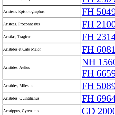
FH 5049
Aristeas, Epistolographus
FH 2100
Aristeas, Proconnesius
FH 2314
Aristias, Tragicus
FH 608
Aristides et Cato Maior
NH 1560
Aristides, Aelius
FH 6659
FH 5089
Aristides, Milesius
FH 6964
Aristides, Quintilianus
CD 2000
Aristippus, Cyrenaeus