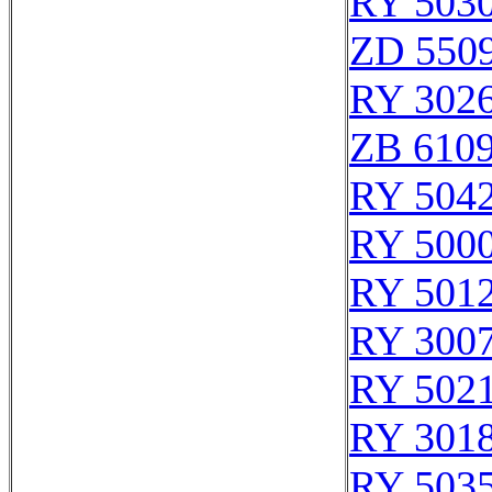
RY 503
ZD 550
RY 302
ZB 610
RY 504
RY 500
RY 501
RY 300
RY 502
RY 301
RY 503