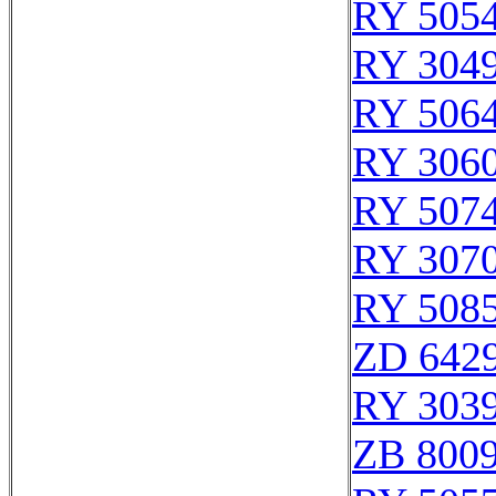
RY 505
RY 304
RY 506
RY 306
RY 507
RY 307
RY 508
ZD 642
RY 303
ZB 800