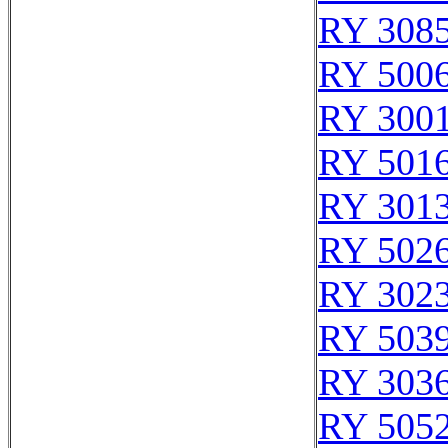
RY 308
RY 500
RY 300
RY 501
RY 301
RY 502
RY 302
RY 503
RY 303
RY 505