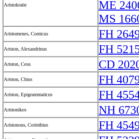
ME 240
Aristokratie
MS 166
FH 2649
Aristomenes, Comicus
FH 5215
Ariston, Alexandrinus
CD 2020
Ariston, Ceus
FH 4079
Ariston, Chius
FH 4554
Ariston, Epigrammaticus
NH 673
Aristonikos
FH 4549
Aristonous, Corinthius