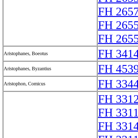
FH 265
FH 265
FH 265
FH 3414
Aristophanes, Boeotus
FH 4539
Aristophanes, Byzantius
FH 3344
Aristophon, Comicus
FH 331
FH 331
FH 331