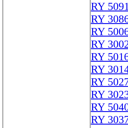
RY 509
RY 308
RY 500
RY 300
RY 501
RY 301
RY 502
RY 302
RY 504
RY 303