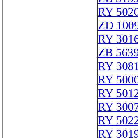
RY 502
ZD 100
RY 301
ZB 563
RY 308
RY 500
RY 501
RY 300
RY 502
RY 301