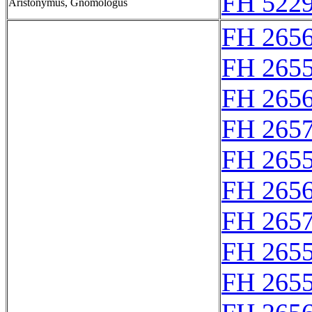
FH 5229
Aristonymus, Gnomologus
FH 265
FH 265
FH 265
FH 265
FH 265
FH 265
FH 2657
FH 265
FH 265