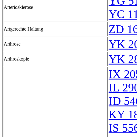
YG 51
Arteriosklerose
YC 11
ZD 1
Artgerechte Haltung
YK 20
Arthrose
YK 28
Arthroskopie
IX 20
IL 29
ID 54
KY 1
IS 55