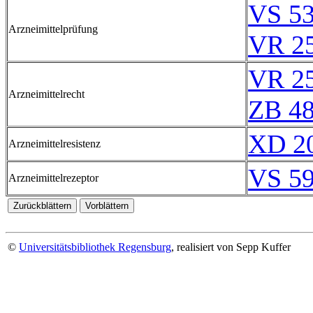
VS 53
Arzneimittelprüfung
VR 2
VR 2
Arzneimittelrecht
ZB 4
XD 20
Arzneimittelresistenz
VS 59
Arzneimittelrezeptor
©
Universitätsbibliothek Regensburg
, realisiert von Sepp Kuffer