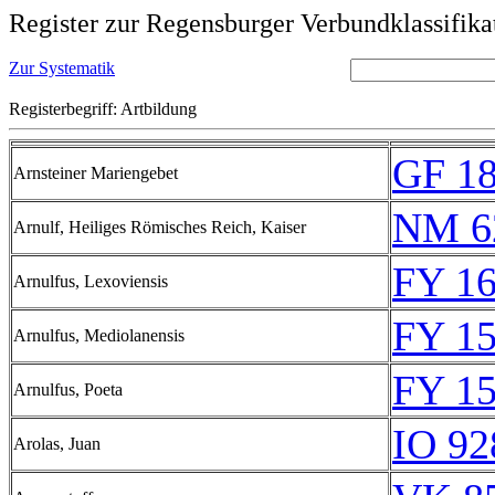
Register zur Regensburger Verbundklassifika
Zur Systematik
Registerbegriff: Artbildung
GF 18
Arnsteiner Mariengebet
NM 6
Arnulf, Heiliges Römisches Reich, Kaiser
FY 16
Arnulfus, Lexoviensis
FY 15
Arnulfus, Mediolanensis
FY 15
Arnulfus, Poeta
IO 92
Arolas, Juan