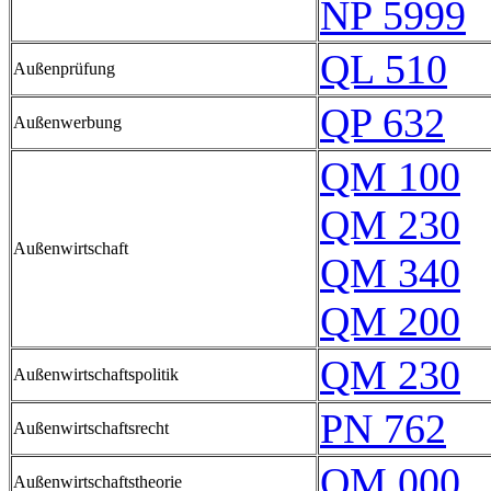
NP 5999
QL 510
Außenprüfung
QP 632
Außenwerbung
QM 100
QM 230
Außenwirtschaft
QM 340
QM 200
QM 230
Außenwirtschaftspolitik
PN 762
Außenwirtschaftsrecht
QM 000
Außenwirtschaftstheorie