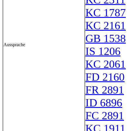
KC 1787
KC 2161
GB 1538
Aussprache
IS 1206
KC 2061
FD 2160
FR 2891
ID 6896
FC 2891
KC 1911