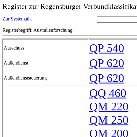
Register zur Regensburger Verbundklassifika
Zur Systematik
Registerbegriff: Australienforschung
QP 540
Ausschuss
QP 620
Außendienst
QP 620
Außendienststeuerung
QQ 460
QM 220
QM 250
QM 200