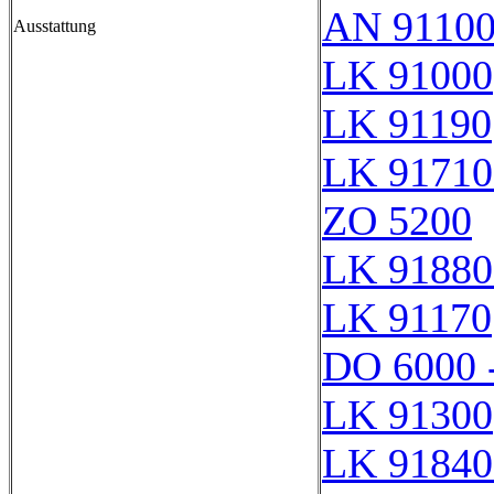
AN 9110
Ausstattung
LK 91000
LK 91190
LK 91710
ZO 5200
LK 91880
LK 91170
DO 6000 
LK 91300
LK 91840