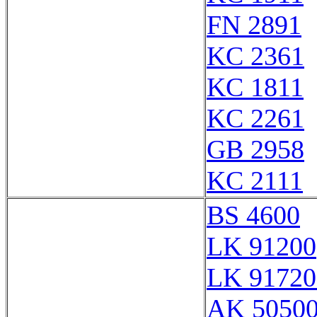
FN 2891
KC 2361
KC 1811
KC 2261
GB 2958
KC 2111
BS 4600
LK 91200
LK 91720
AK 5050