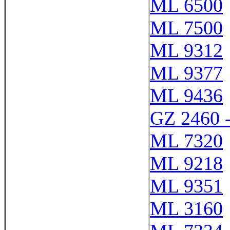
ML 6500
ML 7500
ML 9312
ML 9377
ML 9436
GZ 2460 
ML 7320
ML 9218
ML 9351
ML 3160