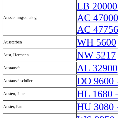
LB 20000
AC 47000
Ausstellungskatalog
AC 4775
WH 5600
Aussterben
NW 5217
Aust, Hermann
AL 32900
Austausch
DO 9600 
Austauschschüler
HL 1680 
Austen, Jane
HU 3080 
Auster, Paul