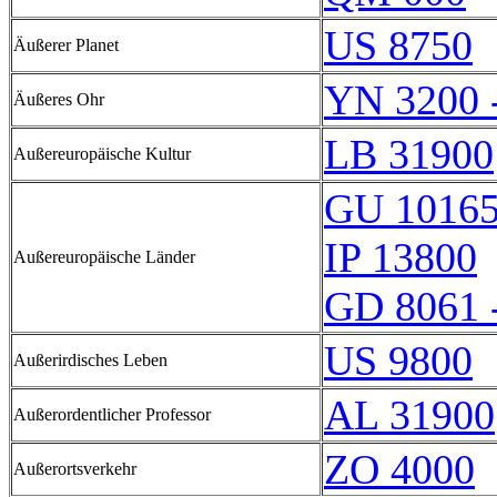
US 8750
Äußerer Planet
YN 3200 
Äußeres Ohr
LB 31900
Außereuropäische Kultur
GU 1016
IP 13800
Außereuropäische Länder
GD 8061 
US 9800
Außerirdisches Leben
AL 31900
Außerordentlicher Professor
ZO 4000
Außerortsverkehr