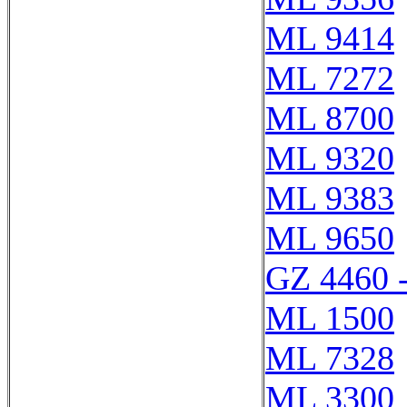
ML 9414
ML 7272
ML 8700
ML 9320
ML 9383
ML 9650
GZ 4460 
ML 1500
ML 7328
ML 3300