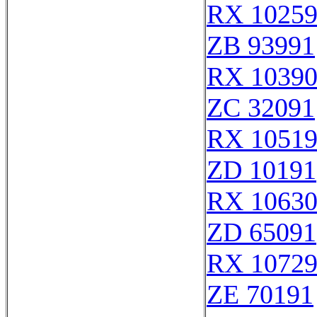
RX 1025
ZB 93991
RX 1039
ZC 32091
RX 1051
ZD 10191
RX 1063
ZD 65091
RX 1072
ZE 70191