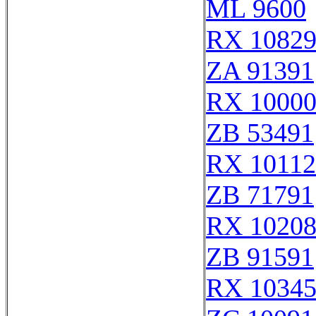
ML 9600
RX 1082
ZA 91391
RX 10000
ZB 53491
RX 10112
ZB 71791
RX 1020
ZB 91591
RX 1034