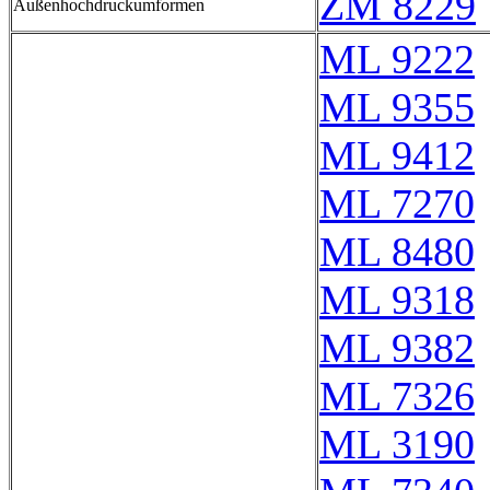
ZM 8229
Außenhochdruckumformen
ML 9222
ML 9355
ML 9412
ML 7270
ML 8480
ML 9318
ML 9382
ML 7326
ML 3190