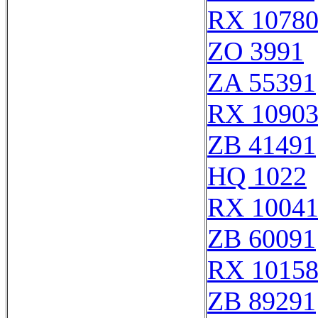
RX 1078
ZO 3991
ZA 55391
RX 1090
ZB 41491
HQ 1022
RX 1004
ZB 60091
RX 1015
ZB 89291