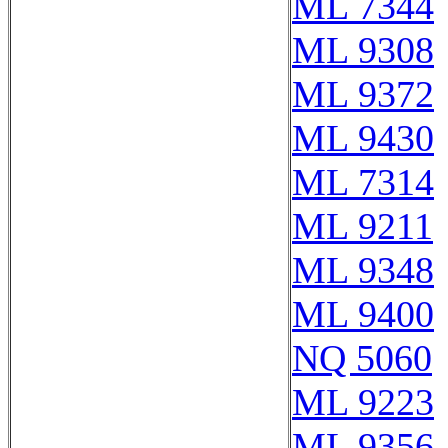
ML 7344
ML 9308
ML 9372
ML 9430
ML 7314
ML 9211
ML 9348
ML 9400
NQ 5060
ML 9223
ML 9356