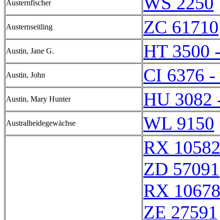
WS 2250
Austernfischer
ZC 61710
Austernseitling
HT 3500 
Austin, Jane G.
CI 6376 -
Austin, John
HU 3082 
Austin, Mary Hunter
WL 9150
Australheidegewächse
RX 1058
ZD 57091
RX 1067
ZE 27591