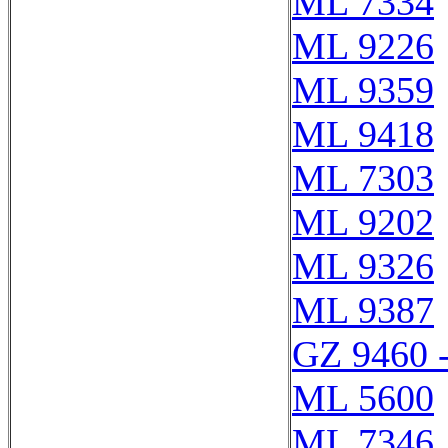
ML 7334
ML 9226
ML 9359
ML 9418
ML 7303
ML 9202
ML 9326
ML 9387
GZ 9460 
ML 5600
ML 7346