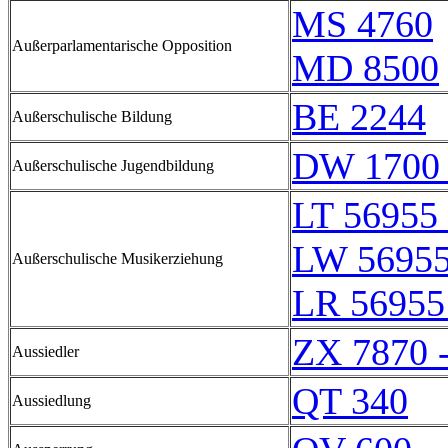
MS 4760
Außerparlamentarische Opposition
MD 8500
BE 2244
Außerschulische Bildung
DW 1700 
Außerschulische Jugendbildung
LT 56955 
LW 56955
Außerschulische Musikerziehung
LR 56955
ZX 7870 
Aussiedler
QT 340
Aussiedlung