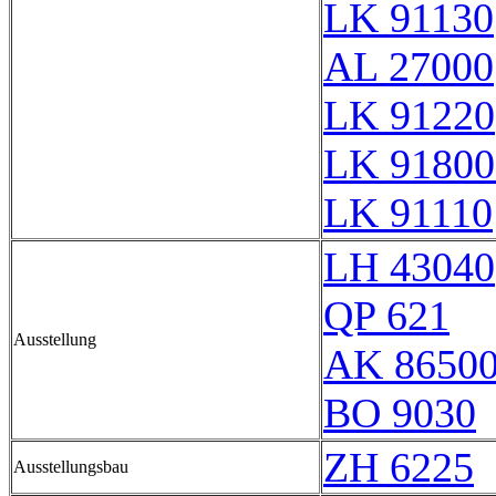
LK 91130
AL 27000
LK 91220
LK 91800
LK 91110
LH 43040
QP 621
Ausstellung
AK 8650
BO 9030
ZH 6225
Ausstellungsbau