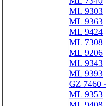
ML 7340
ML 9303
ML 9363
ML 9424
ML 7308
ML 9206
ML 9343
ML 9393
GZ 7460 
ML 9353
ML 9408