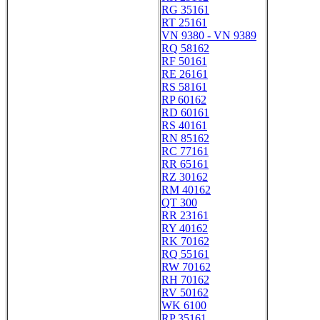
RG 35161
RT 25161
VN 9380 - VN 9389
RQ 58162
RF 50161
RE 26161
RS 58161
RP 60162
RD 60161
RS 40161
RN 85162
RC 77161
RR 65161
RZ 30162
RM 40162
QT 300
RR 23161
RY 40162
RK 70162
RQ 55161
RW 70162
RH 70162
RV 50162
WK 6100
RP 35161