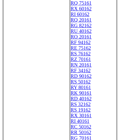
RQ 75161
RX 60162
RI 60162
RQ 20161
RG 82162
RU 40162
RO 20161
RF 94162
RE 75162
RS 76162
RZ 70161
RN 20161
RF 34162
RD 90162
RS 50162
RY 80161
RK 90161
RD 40162
RS 32162
RS 19162
RX 30161
RI 40161
RC 50162
RR 50162
RG 70161