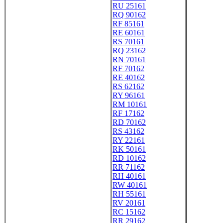
RU 25161
RQ 90162
RF 85161
RE 60161
RS 70161
RQ 23162
RN 70161
RF 70162
RE 40162
RS 62162
RY 96161
RM 10161
RF 17162
RD 70162
RS 43162
RY 22161
RK 50161
RD 10162
RR 71162
RH 40161
RW 40161
RH 55161
RV 20161
RC 15162
RR 29162