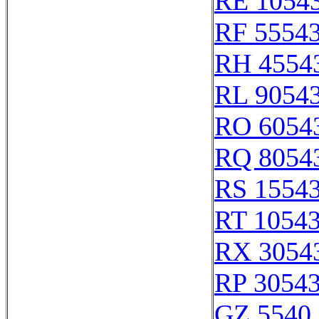
RE 1054
RF 5554
RH 4554
RL 9054
RO 6054
RQ 8054
RS 1554
RT 1054
RX 3054
RP 3054
GZ 5540 