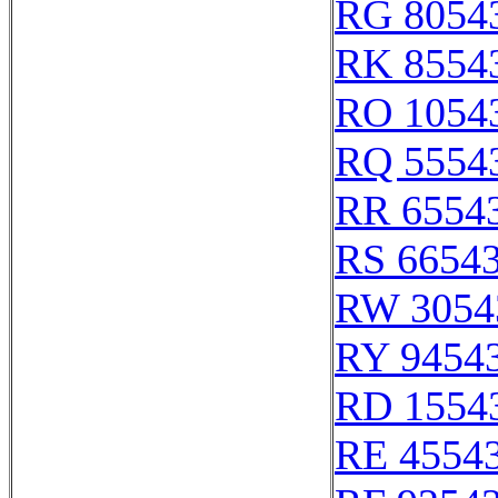
RG 8054
RK 8554
RO 1054
RQ 5554
RR 6554
RS 6654
RW 3054
RY 9454
RD 1554
RE 4554