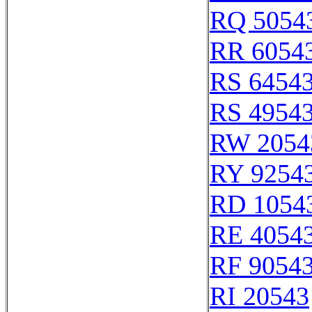
RQ 5054
RR 6054
RS 6454
RS 4954
RW 2054
RY 9254
RD 1054
RE 4054
RF 9054
RI 20543