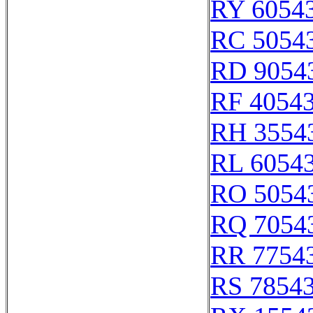
RY 6054
RC 5054
RD 9054
RF 4054
RH 3554
RL 6054
RO 5054
RQ 7054
RR 7754
RS 7854