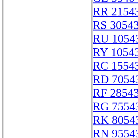
RR 2154
RS 3054
RU 1054
RY 1054
RC 1554
RD 7054
RF 2854
RG 7554
RK 8054
RN 9554