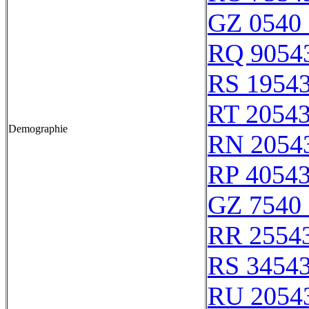
GZ 0540 
RQ 9054
RS 1954
RT 2054
Demographie
RN 2054
RP 4054
GZ 7540 
RR 2554
RS 3454
RU 2054