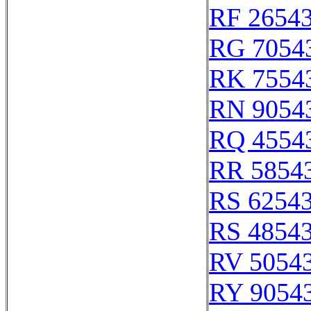
RF 2654
RG 7054
RK 7554
RN 9054
RQ 4554
RR 5854
RS 6254
RS 4854
RV 5054
RY 9054