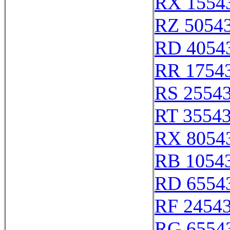
RX 1554
RZ 5054
RD 4054
RR 1754
RS 2554
RT 3554
RX 8054
RB 1054
RD 6554
RF 2454
RG 6554