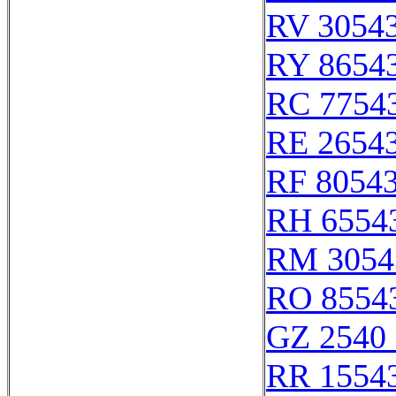
RV 3054
RY 8654
RC 7754
RE 2654
RF 8054
RH 6554
RM 3054
RO 8554
GZ 2540 
RR 1554