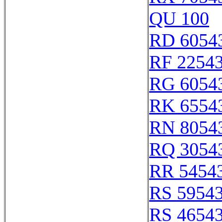
QU 100
RD 6054
RF 2254
RG 6054
RK 6554
RN 8054
RQ 3054
RR 5454
RS 5954
RS 4654