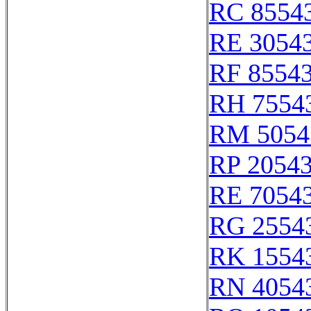
RC 8554
RE 3054
RF 8554
RH 7554
RM 5054
RP 2054
RE 7054
RG 2554
RK 1554
RN 4054