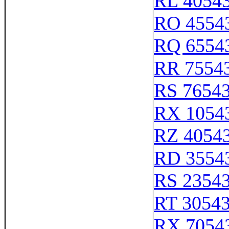
RL 4054
RO 4554
RQ 6554
RR 7554
RS 7654
RX 1054
RZ 4054
RD 3554
RS 2354
RT 3054
RX 7054