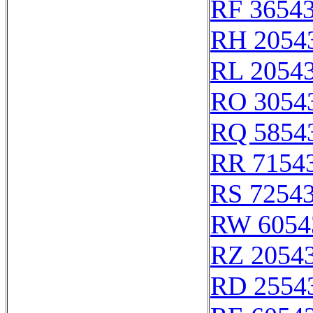
RF 3654
RH 2054
RL 2054
RO 3054
RQ 5854
RR 7154
RS 7254
RW 6054
RZ 2054
RD 2554