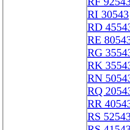
RF 9254
RI 30543
RD 4554
RE 8054
RG 3554
RK 3554
RN 5054
RQ 2054
RR 4054
RS 5254
RS 4154