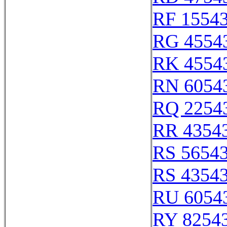
RF 1554
RG 4554
RK 4554
RN 6054
RQ 2254
RR 4354
RS 5654
RS 4354
RU 6054
RY 8254