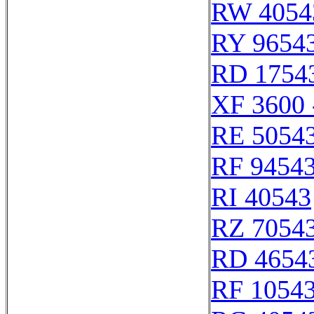
RW 4054
RY 9654
RD 1754
XF 3600 
RE 5054
RF 9454
RI 40543
RZ 7054
RD 4654
RF 1054