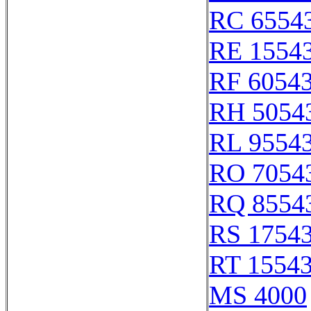
RC 6554
RE 1554
RF 6054
RH 5054
RL 9554
RO 7054
RQ 8554
RS 1754
RT 1554
MS 4000