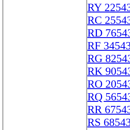
RY 2254
RC 2554
RD 7654
RF 3454
RG 8254
RK 9054
RO 2054
RQ 5654
RR 6754
RS 6854