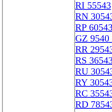
RI 55543
RN 3054
RP 6054
GZ 9540 
RR 2954
RS 3654
RU 3054
RY 3054
RC 3554
RD 7854