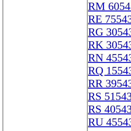
RM 6054
RE 7554
RG 3054
RK 3054
RN 4554
RQ 1554
RR 3954
RS 5154
RS 4054
RU 4554