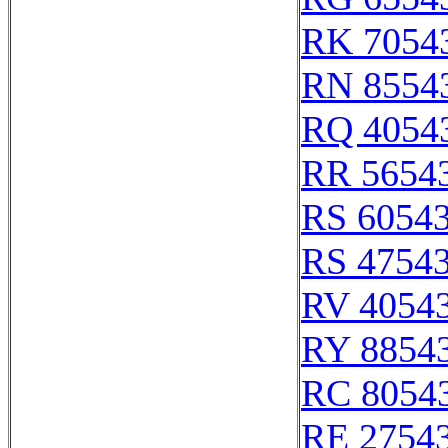
RK 7054
RN 8554
RQ 4054
RR 5654
RS 6054
RS 4754
RV 4054
RY 8854
RC 8054
RE 2754