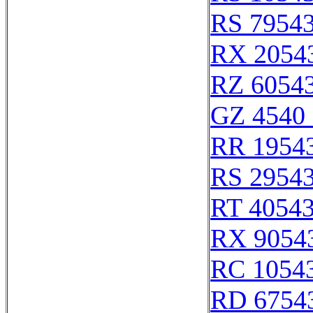
RS 7954
RX 2054
RZ 6054
GZ 4540 
RR 1954
RS 2954
RT 4054
RX 9054
RC 1054
RD 6754