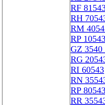
RF 8154
RH 7054
RM 4054
RP 1054
GZ 3540 
RG 2054
RI 60543
RN 3554
RP 8054
RR 3554