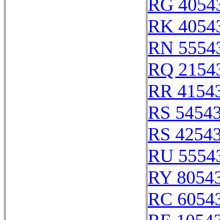
RG 4054
RK 4054
RN 5554
RQ 2154
RR 4154
RS 5454
RS 4254
RU 5554
RY 8054
RC 6054