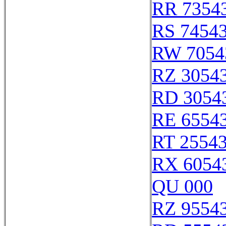
RR 7354
RS 7454
RW 7054
RZ 3054
RD 3054
RE 6554
RT 2554
RX 6054
QU 000
RZ 9554