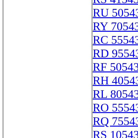
RU 5054
RY 7054
RC 5554
RD 9554
RF 5054
RH 4054
RL 8054
RO 5554
RQ 7554
RS 1054