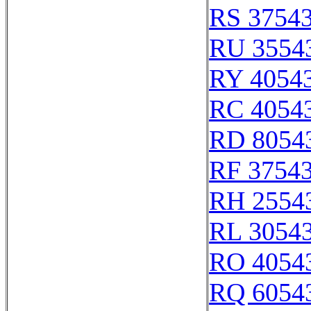
RS 3754
RU 3554
RY 4054
RC 4054
RD 8054
RF 3754
RH 2554
RL 3054
RO 4054
RQ 6054