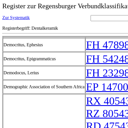
Register zur Regensburger Verbundklassifika
Zur Systematik
Registerbegriff: Dentalkeramik
FH 47898
Democritus, Ephesius
FH 54248
Democritus, Epigrammaticus
FH 23298
Demodocus, Lerius
EP 14700
Demographic Association of Southern Africa
RX 4054
RZ 8054
RD 4754