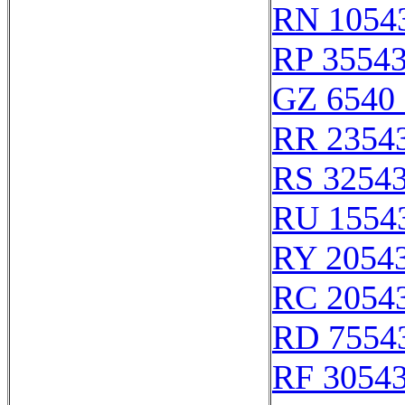
RN 1054
RP 3554
GZ 6540 
RR 2354
RS 3254
RU 1554
RY 2054
RC 2054
RD 7554
RF 3054