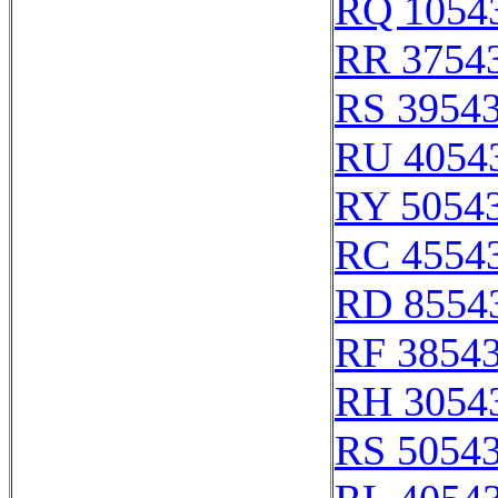
RQ 1054
RR 3754
RS 3954
RU 4054
RY 5054
RC 4554
RD 8554
RF 3854
RH 3054
RS 5054