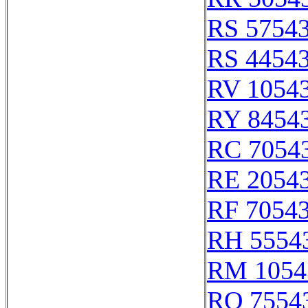
RS 5754
RS 4454
RV 1054
RY 8454
RC 7054
RE 2054
RF 7054
RH 5554
RM 1054
RO 7554