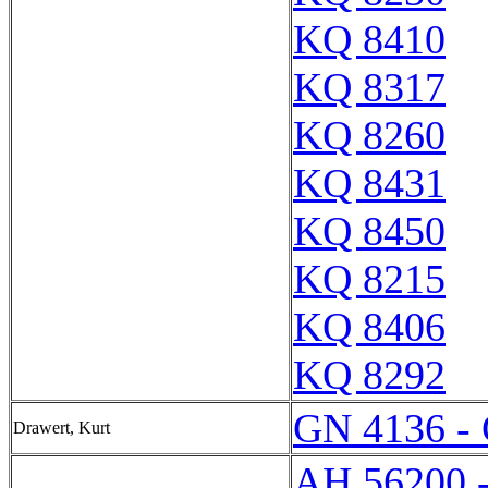
KQ 8410
KQ 8317
KQ 8260
KQ 8431
KQ 8450
KQ 8215
KQ 8406
KQ 8292
GN 4136 -
Drawert, Kurt
AH 56200 