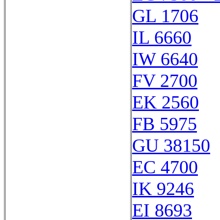
GL 1706
IL 6660
IW 6640
FV 2700
EK 2560
FB 5975
GU 38150
EC 4700
IK 9246
EI 8693