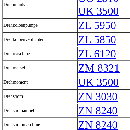
Drehimpuls
UK 3500
ZL 5950
Drehkolbenpumpe
ZL 5850
Drehkolbenverdichter
ZL 6120
Drehmaschine
ZM 8321
Drehmeißel
UK 3500
Drehmoment
ZN 3030
Drehstrom
ZN 8240
Drehstromantrieb
ZN 8240
Drehstrommaschine