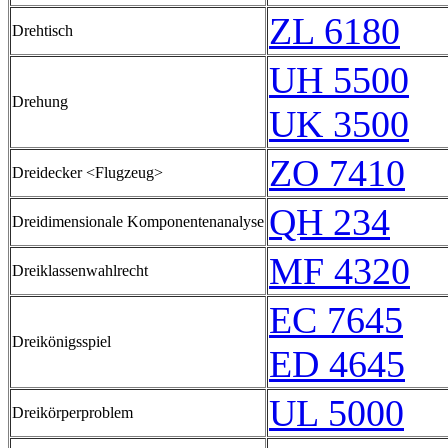
ZL 6180
Drehtisch
UH 5500
Drehung
UK 3500
ZO 7410
Dreidecker <Flugzeug>
QH 234
Dreidimensionale Komponentenanalyse
MF 4320
Dreiklassenwahlrecht
EC 7645
Dreikönigsspiel
ED 4645
UL 5000
Dreikörperproblem