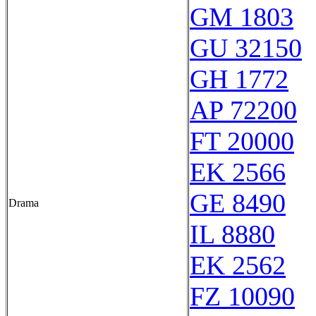
GM 1803
GU 32150
GH 1772
AP 72200
FT 20000
EK 2566
GE 8490
Drama
IL 8880
EK 2562
FZ 10090