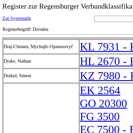
Register zur Regensburger Verbundklassifika
Zur Systematik
Registerbegriff: Dresden
KL 7931 - 
Draj-Chmara, Mychajlo Opanasovyč
HL 2670 - 
Drake, Nathan
KZ 7980 -
Drakul, Simon
EK 2564
GO 20300
FG 3500
EC 7500 - 