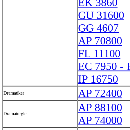
EK 3860
GU 31600
GG 4607
AP 70800
FL 11100
EC 7950 - 
IP 16750
AP 72400
Dramatiker
AP 88100
Dramaturgie
AP 74000