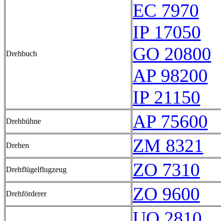
EC 7970
IP 17050
GO 20800
Drehbuch
AP 98200
IP 21150
AP 75600
Drehbühne
ZM 8321
Drehen
ZO 7310
Drehflügelflugzeug
ZO 9600
Drehförderer
UO 2810