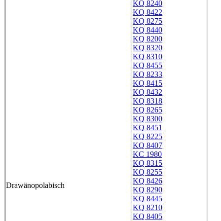
KQ 8240
KQ 8422
KQ 8275
KQ 8440
KQ 8200
KQ 8320
KQ 8310
KQ 8455
KQ 8233
KQ 8415
KQ 8432
KQ 8318
KQ 8265
KQ 8300
KQ 8451
KQ 8225
KQ 8407
KC 1980
KQ 8315
KQ 8255
KQ 8426
Drawänopolabisch
KQ 8290
KQ 8445
KQ 8210
KQ 8405