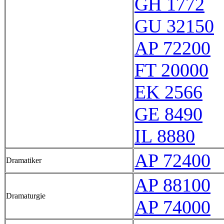
GH 1772
GU 32150
AP 72200
FT 20000
EK 2566
GE 8490
IL 8880
AP 72400
Dramatiker
AP 88100
Dramaturgie
AP 74000