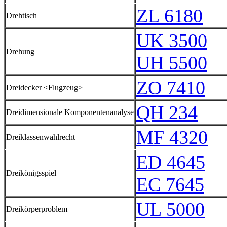
ZL 6180
Drehtisch
UK 3500
Drehung
UH 5500
ZO 7410
Dreidecker <Flugzeug>
QH 234
Dreidimensionale Komponentenanalyse
MF 4320
Dreiklassenwahlrecht
ED 4645
Dreikönigsspiel
EC 7645
UL 5000
Dreikörperproblem