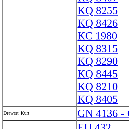
KQ 8255
KQ 8426
KC 1980
KQ 8315
KQ 8290
KQ 8445
KQ 8210
KQ 8405
GN 4136 -
Drawert, Kurt
EU 432