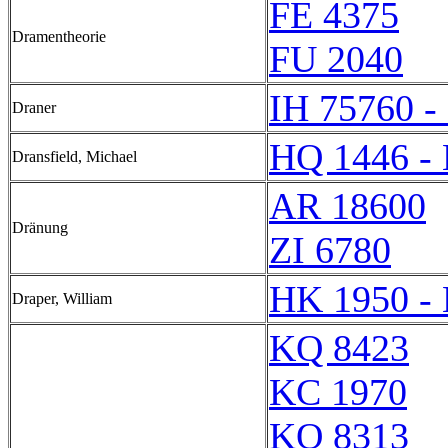
FE 4375
Dramentheorie
FU 2040
IH 75760 -
Draner
HQ 1446 -
Dransfield, Michael
AR 18600
Dränung
ZI 6780
HK 1950 -
Draper, William
KQ 8423
KC 1970
KQ 8313