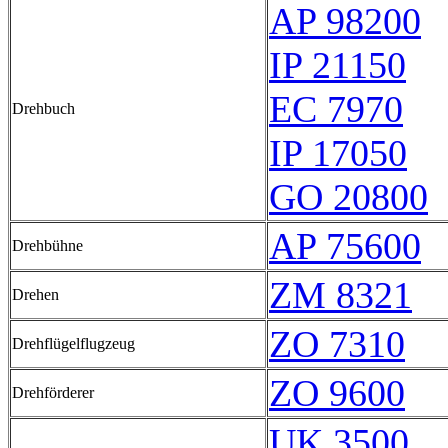
AP 98200
IP 21150
EC 7970
Drehbuch
IP 17050
GO 20800
AP 75600
Drehbühne
ZM 8321
Drehen
ZO 7310
Drehflügelflugzeug
ZO 9600
Drehförderer
UK 3500