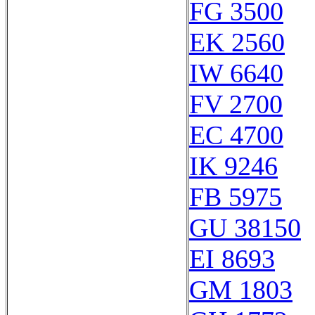
FG 3500
EK 2560
IW 6640
FV 2700
EC 4700
IK 9246
FB 5975
GU 38150
EI 8693
GM 1803