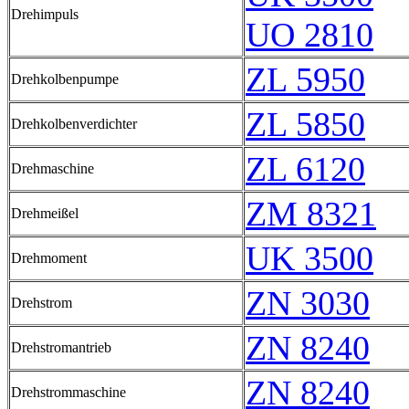
Drehimpuls
UO 2810
ZL 5950
Drehkolbenpumpe
ZL 5850
Drehkolbenverdichter
ZL 6120
Drehmaschine
ZM 8321
Drehmeißel
UK 3500
Drehmoment
ZN 3030
Drehstrom
ZN 8240
Drehstromantrieb
ZN 8240
Drehstrommaschine