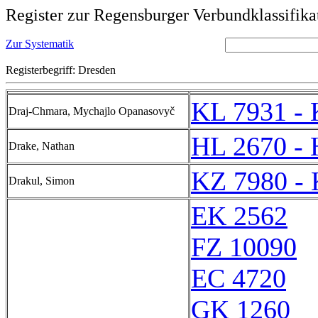
Register zur Regensburger Verbundklassifika
Zur Systematik
Registerbegriff: Dresden
KL 7931 - 
Draj-Chmara, Mychajlo Opanasovyč
HL 2670 - 
Drake, Nathan
KZ 7980 -
Drakul, Simon
EK 2562
FZ 10090
EC 4720
GK 1260