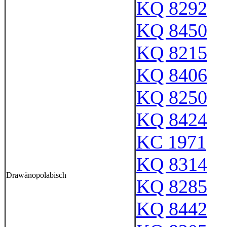
KQ 8292
KQ 8450
KQ 8215
KQ 8406
KQ 8250
KQ 8424
KC 1971
KQ 8314
Drawänopolabisch
KQ 8285
KQ 8442