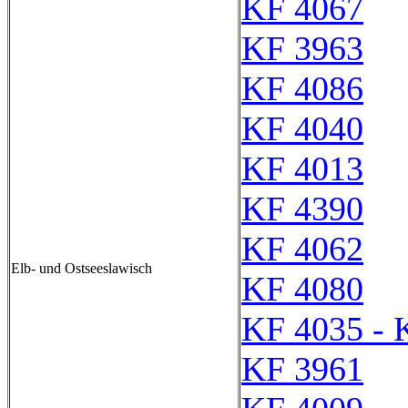
KF 4067
KF 3963
KF 4086
KF 4040
KF 4013
KF 4390
KF 4062
Elb- und Ostseeslawisch
KF 4080
KF 4035 - 
KF 3961