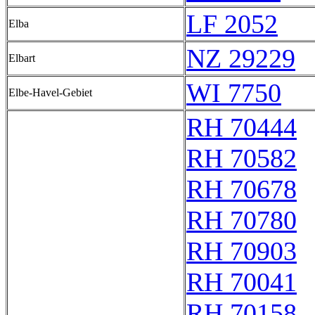
LF 2052
Elba
NZ 29229
Elbart
WI 7750
Elbe-Havel-Gebiet
RH 70444
RH 70582
RH 70678
RH 70780
RH 70903
RH 70041
RH 70158