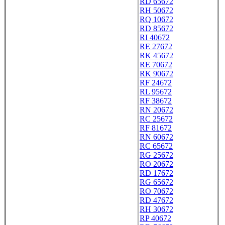
RD 65672
RH 50672
RQ 10672
RD 85672
RI 40672
RE 27672
RK 45672
RE 70672
RK 90672
RF 24672
RL 95672
RF 38672
RN 20672
RC 25672
RF 81672
RN 60672
RC 65672
RG 25672
RO 20672
RD 17672
RG 65672
RO 70672
RD 47672
RH 30672
RP 40672