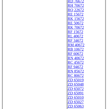
RD 76672
RH 70672
RQ 22672
RE 15672
RK 15672
RE 50672
RK 70672
RF 15672
RL 40672
RF 34672
RM 40672
RB 10672
RF 60672
RN 40672
RC 45672
RF 94672
RN 85672
RC 80672
ZD 65019
ZD 65048
ZD 65072
ZD 65091
ZD 65010
ZD 65027
ZD 65063