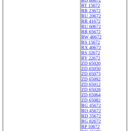
RQ 80672
RT 15672
RR 23672
RU 20672
RR 41672
RU 60672
RR 65672
RW 40672
RS 15672
RX 40672
RS 32672
RY 22672
ZD 65020
ZD 65050
ZD 65073
ZD 65092
ZD 65012
ZD 65028
ZD 65064
ZD 65082
RG 45672
RO 45672
RD 35672
RG 82672
RP 10672