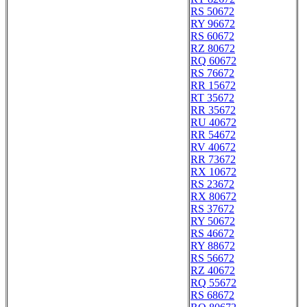
RS 50672
RY 96672
RS 60672
RZ 80672
RQ 60672
RS 76672
RR 15672
RT 35672
RR 35672
RU 40672
RR 54672
RV 40672
RR 73672
RX 10672
RS 23672
RX 80672
RS 37672
RY 50672
RS 46672
RY 88672
RS 56672
RZ 40672
RQ 55672
RS 68672