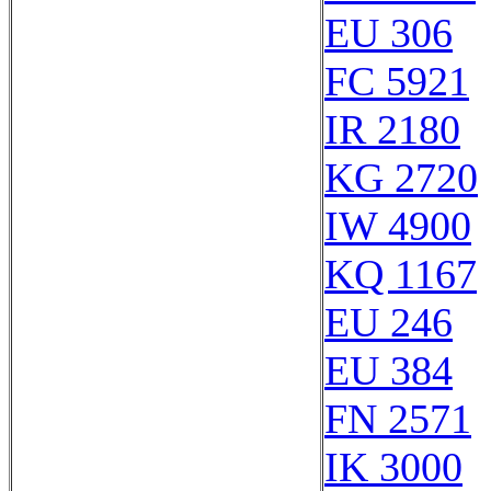
EU 306
FC 5921
IR 2180
KG 2720
IW 4900
KQ 1167
EU 246
EU 384
FN 2571
IK 3000