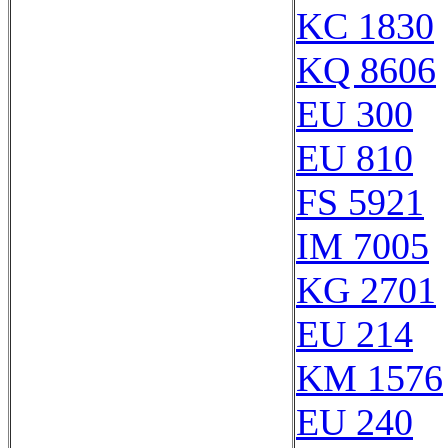
KC 1830
KQ 8606
EU 300
EU 810
FS 5921
IM 7005
KG 2701
EU 214
KM 1576
EU 240