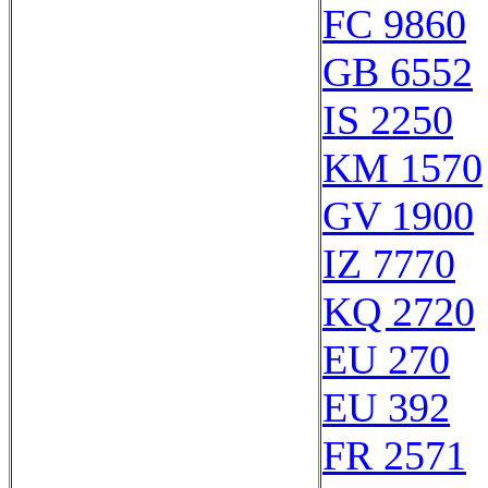
FC 9860
GB 6552
IS 2250
KM 1570
GV 1900
IZ 7770
KQ 2720
EU 270
EU 392
FR 2571