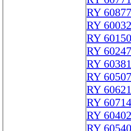
RY 6087
RY 6003
RY 6015
RY 6024
RY 6038
RY 6050
RY 6062
RY 6071
RY 6040
RY 6054