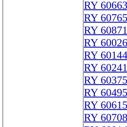
RY 6066
RY 6076
RY 6087
RY 6002
RY 6014
RY 6024
RY 6037
RY 6049
RY 6061
RY 6070