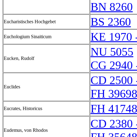
BN 8260
BS 2360
Eucharistisches Hochgebet
KE 1970 
Euchologium Sinaiticum
NU 5055
Eucken, Rudolf
CG 2940 
CD 2500 
Euclides
FH 39698
FH 41748
Eucrates, Historicus
CD 2380 
Eudemus, von Rhodos