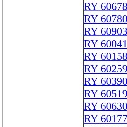
RY 6067
RY 6078
RY 6090
RY 6004
RY 6015
RY 6025
RY 6039
RY 6051
RY 6063
RY 6017