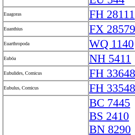
FH 28111
Euagoras
FX 28579
Euanthius
WQ 1140
Euarthropoda
NH 5411
Euböa
FH 33648
Eubulides, Comicus
FH 33548
Eubulus, Comicus
BC 7445
BS 2410
BN 8290