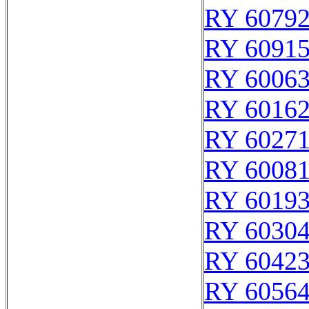
RY 6079
RY 6091
RY 6006
RY 6016
RY 6027
RY 6008
RY 6019
RY 6030
RY 6042
RY 6056