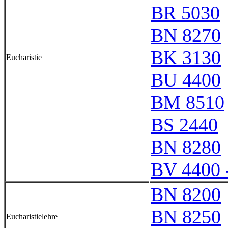
BR 5030
BN 8270
BK 3130
Eucharistie
BU 4400
BM 8510
BS 2440
BN 8280
BV 4400 
BN 8200
BN 8250
Eucharistielehre