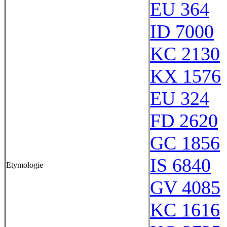
EU 364
ID 7000
KC 2130
KX 1576
EU 324
FD 2620
GC 1856
IS 6840
Etymologie
GV 4085
KC 1616