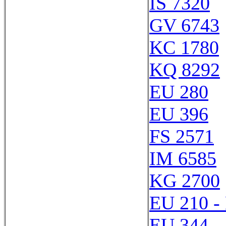
IS 7320
GV 6743
KC 1780
KQ 8292
EU 280
EU 396
FS 2571
IM 6585
KG 2700
EU 210 -
EU 344