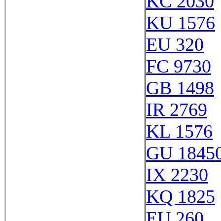
KC 2030
KU 1576
EU 320
FC 9730
GB 1498
IR 2769
KL 1576
GU 1845
IX 2230
KQ 1825
EU 260