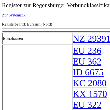
Register zur Regensburger Verbundklassifika
Zur Systematik
Registerbegriff: Eurasien (Nord)
NZ 2939
Etterzhausen
EU 236
EU 362
ID 6675
KC 2080
KX 1570
EU 322