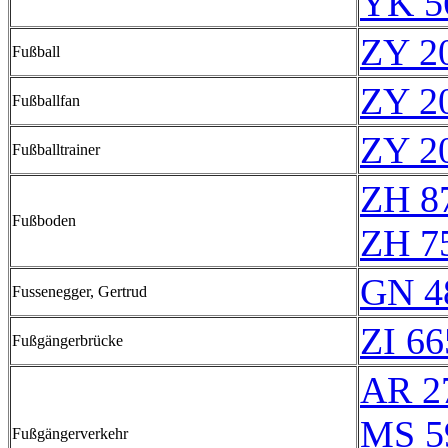
YK 5
ZY 2
Fußball
ZY 2
Fußballfan
ZY 2
Fußballtrainer
ZH 8
Fußboden
ZH 7
GN 4
Fussenegger, Gertrud
ZI 66
Fußgängerbrücke
AR 2
MS 5
Fußgängerverkehr