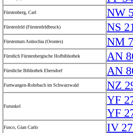
NW 5
Fürstenberg, Carl
NS 2
Fürstenfeld (Fürstenfeldbruck)
NM 7
Fürstentum Antiochia (Orontes)
AN 8
Fürstlich Fürstenbergische Hofbibliothek
AN 8
Fürstliche Bibliothek Ebersdorf
NZ 2
Furtwangen-Rohrbach im Schwarzwald
YF 2
Furunkel
YF 2
IV 27
Fusco, Gian Carlo