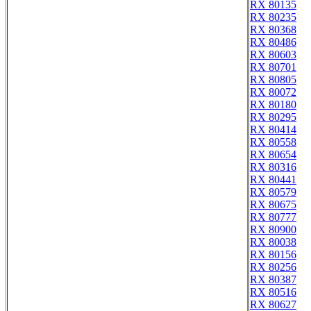
RX 80135
RX 80235
RX 80368
RX 80486
RX 80603
RX 80701
RX 80805
RX 80072
RX 80180
RX 80295
RX 80414
RX 80558
RX 80654
RX 80316
RX 80441
RX 80579
RX 80675
RX 80777
RX 80900
RX 80038
RX 80156
RX 80256
RX 80387
RX 80516
RX 80627