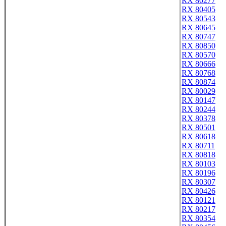
RX 80277
RX 80405
RX 80543
RX 80645
RX 80747
RX 80850
RX 80570
RX 80666
RX 80768
RX 80874
RX 80029
RX 80147
RX 80244
RX 80378
RX 80501
RX 80618
RX 80711
RX 80818
RX 80103
RX 80196
RX 80307
RX 80426
RX 80121
RX 80217
RX 80354