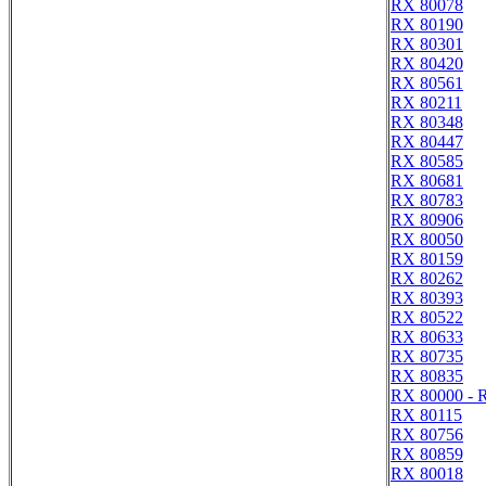
RX 80078
RX 80190
RX 80301
RX 80420
RX 80561
RX 80211
RX 80348
RX 80447
RX 80585
RX 80681
RX 80783
RX 80906
RX 80050
RX 80159
RX 80262
RX 80393
RX 80522
RX 80633
RX 80735
RX 80835
RX 80000 - 
RX 80115
RX 80756
RX 80859
RX 80018