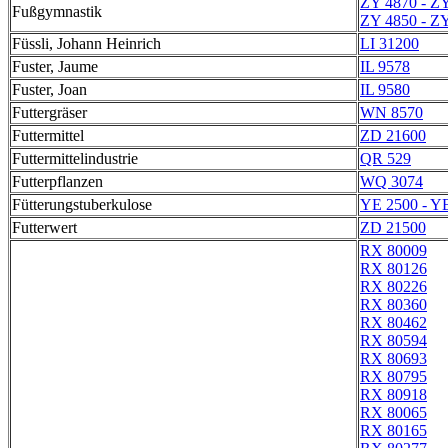
ZY 4870 - Z
Fußgymnastik
ZY 4850 - Z
Füssli, Johann Heinrich
LI 31200
Fuster, Jaume
IL 9578
Fuster, Joan
IL 9580
Futtergräser
WN 8570
Futtermittel
ZD 21600
Futtermittelindustrie
QR 529
Futterpflanzen
WQ 3074
Fütterungstuberkulose
YE 2500 - Y
Futterwert
ZD 21500
RX 80009
RX 80126
RX 80226
RX 80360
RX 80462
RX 80594
RX 80693
RX 80795
RX 80918
RX 80065
RX 80165