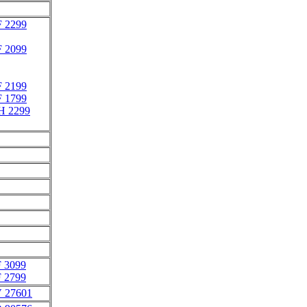
F 2299
F 2099
F 2199
F 1799
H 2299
F 3099
F 2799
V 27601