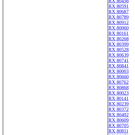
RX 80456
RX 80591
RX 80687
RX 80789
RX 80912
RX 80060
RX 80161
RX 80268
RX 80399
RX 80528
RX 80639
RX 80741
RX 80841
RX 80003
RX 80660
RX 80762
RX 80868
RX 80023
RX 80141
RX 80239
RX 80372
RX 80492
RX 80609
RX 80705
RX 80811