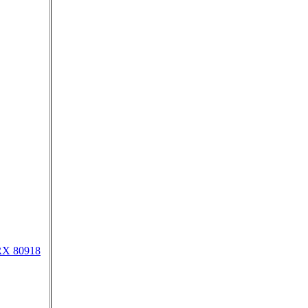
RX 80918