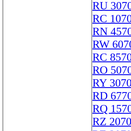
RU 307
RC 107
RN 457
RW 607
RC 857
RO 507
RY 307
RD 677
RQ 157
RZ 207