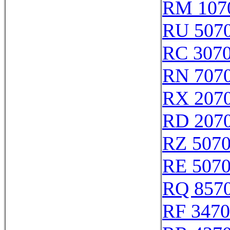
RM 107
RU 507
RC 307
RN 707
RX 207
RD 207
RZ 507
RE 507
RQ 857
RF 347