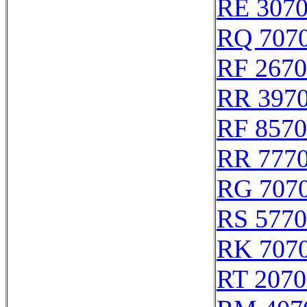
RE 307
RQ 707
RF 267
RR 397
RF 857
RR 777
RG 707
RS 577
RK 707
RT 2070