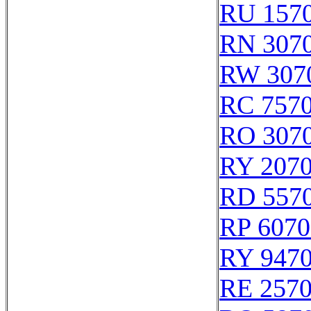
RU 157
RN 307
RW 307
RC 757
RO 307
RY 207
RD 557
RP 6070
RY 947
RE 257