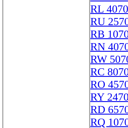
RL 407
RU 257
RB 107
RN 407
RW 507
RC 807
RO 457
RY 247
RD 657
RQ 107