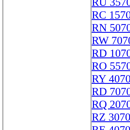
RU 357
RC 157
RN 507
RW 707
RD 107
RO 557
RY 407
RD 707
RQ 207
RZ 307
RE 407