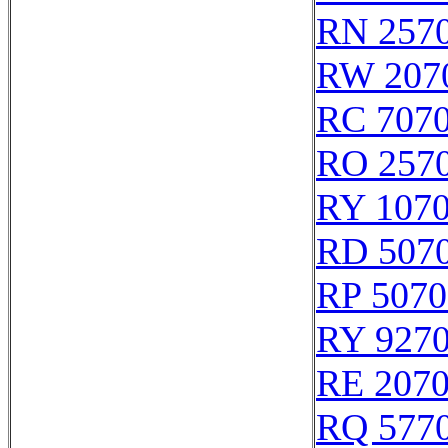
RN 257
RW 207
RC 707
RO 257
RY 107
RD 507
RP 5070
RY 927
RE 207
RQ 577