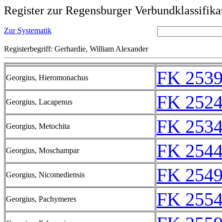
Register zur Regensburger Verbundklassifika
Zur Systematik
Registerbegriff: Gerhardie, William Alexander
FK 2539
Georgius, Hieromonachus
FK 2524
Georgius, Lacapenus
FK 2534
Georgius, Metochita
FK 2544
Georgius, Moschampar
FK 2549
Georgius, Nicomediensis
FK 2554
Georgius, Pachymeres