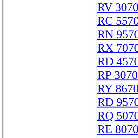
RV 307
RC 557
RN 957
RX 707
RD 457
RP 3070
RY 867
RD 957
RQ 507
RE 807