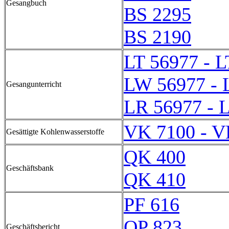
Gesangbuch
BS 2295
BS 2190
LT 56977 - L
LW 56977 - 
Gesangunterricht
LR 56977 - 
VK 7100 - V
Gesättigte Kohlenwasserstoffe
QK 400
Geschäftsbank
QK 410
PF 616
QP 823
Geschäftsbericht