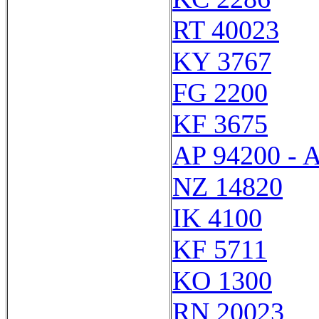
RT 40023
KY 3767
FG 2200
KF 3675
AP 94200 - 
NZ 14820
IK 4100
KF 5711
KO 1300
RN 20023