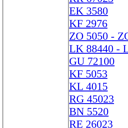
EK 3580
KF 2976
ZO 5050 - Z
LK 88440 - 
GU 72100
KF 5053
KL 4015
RG 45023
BN 5520
RE 26023