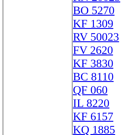
BO 5270
KF 1309
RV 50023
FV 2620
KF 3830
BC 8110
QF 060
IL 8220
KF 6157
KQ 1885