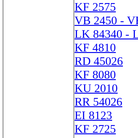
KF 2575
VB 2450 - V
LK 84340 - 
KF 4810
RD 45026
KF 8080
KU 2010
RR 54026
EI 8123
KF 2725