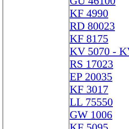
GU 46100
KF 4990
RD 80023
KF 8175
KV 5070 - K
RS 17023
EP 20035
KF 3017
LL 75550
GW 1006
KF 5095