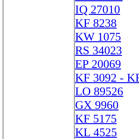
IQ 27010
KF 8238
KW 1075
RS 34023
EP 20069
KF 3092 - K
LO 89526
GX 9960
KF 5175
KL 4525