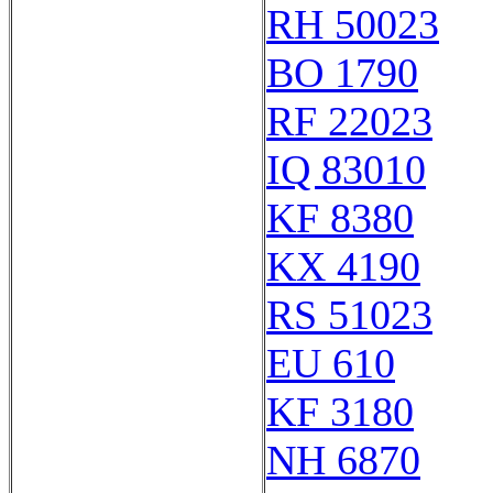
RH 50023
BO 1790
RF 22023
IQ 83010
KF 8380
KX 4190
RS 51023
EU 610
KF 3180
NH 6870