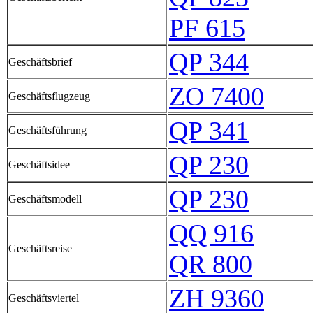
PF 615
QP 344
Geschäftsbrief
ZO 7400
Geschäftsflugzeug
QP 341
Geschäftsführung
QP 230
Geschäftsidee
QP 230
Geschäftsmodell
QQ 916
Geschäftsreise
QR 800
ZH 9360
Geschäftsviertel