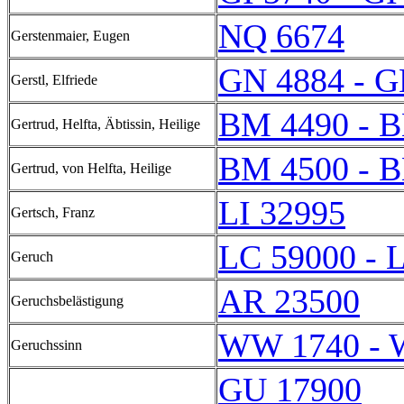
NQ 6674
Gerstenmaier, Eugen
GN 4884 - G
Gerstl, Elfriede
BM 4490 - 
Gertrud, Helfta, Äbtissin, Heilige
BM 4500 - 
Gertrud, von Helfta, Heilige
LI 32995
Gertsch, Franz
LC 59000 - 
Geruch
AR 23500
Geruchsbelästigung
WW 1740 - 
Geruchssinn
GU 17900