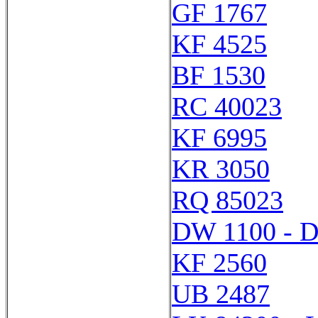
GF 1767
KF 4525
BF 1530
RC 40023
KF 6995
KR 3050
RQ 85023
DW 1100 - 
KF 2560
UB 2487