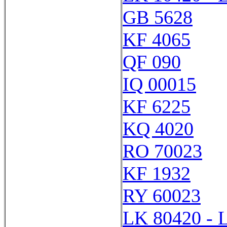
GB 5628
KF 4065
QF 090
IQ 00015
KF 6225
KQ 4020
RO 70023
KF 1932
RY 60023
LK 80420 - 