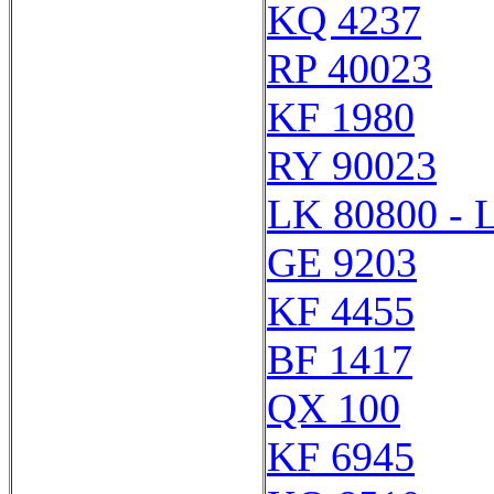
KQ 4237
RP 40023
KF 1980
RY 90023
LK 80800 - 
GE 9203
KF 4455
BF 1417
QX 100
KF 6945