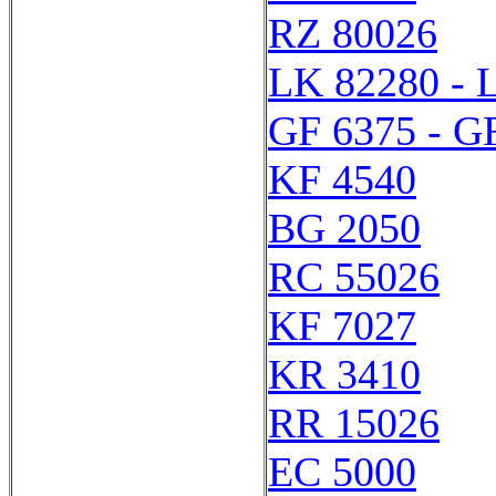
RZ 80026
LK 82280 - 
GF 6375 - G
KF 4540
BG 2050
RC 55026
KF 7027
KR 3410
RR 15026
EC 5000