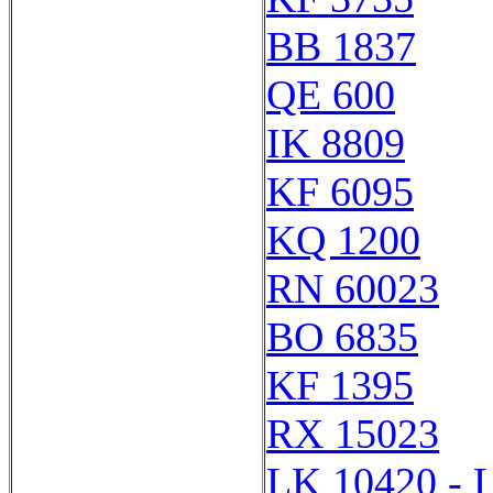
BB 1837
QE 600
IK 8809
KF 6095
KQ 1200
RN 60023
BO 6835
KF 1395
RX 15023
LK 10420 - 