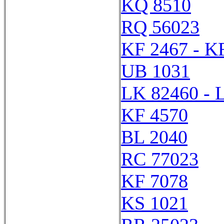
KQ 8510
RQ 56023
KF 2467 - K
UB 1031
LK 82460 - 
KF 4570
BL 2040
RC 77023
KF 7078
KS 1021