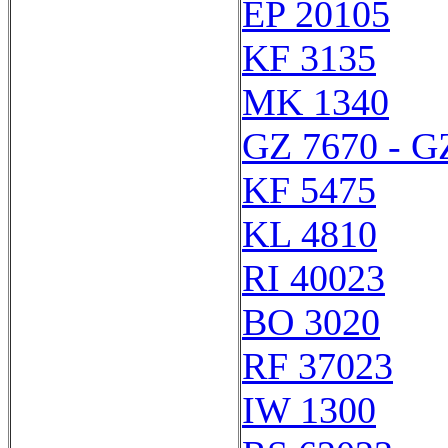
EP 20105
KF 3135
MK 1340
GZ 7670 - G
KF 5475
KL 4810
RI 40023
BO 3020
RF 37023
IW 1300