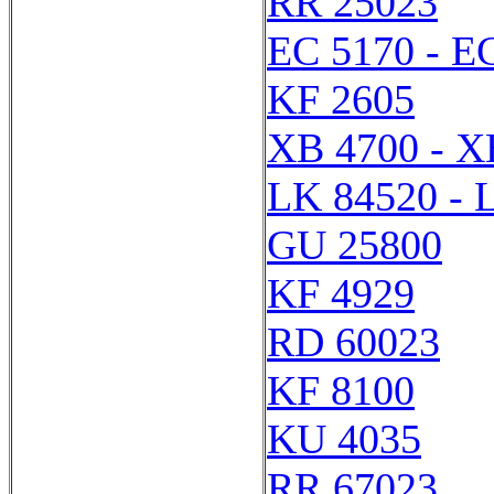
RR 25023
EC 5170 - E
KF 2605
XB 4700 - X
LK 84520 - 
GU 25800
KF 4929
RD 60023
KF 8100
KU 4035
RR 67023