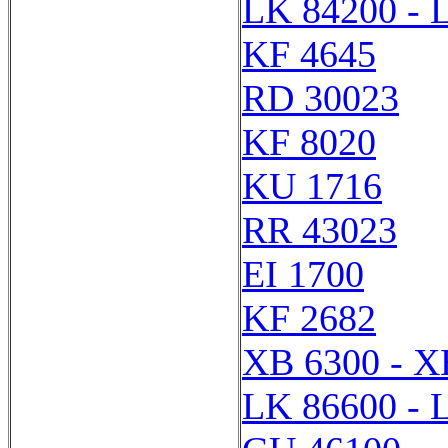
LK 84200 - 
KF 4645
RD 30023
KF 8020
KU 1716
RR 43023
EI 1700
KF 2682
XB 6300 - X
LK 86600 - 