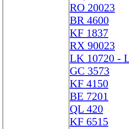
RO 20023
BR 4600
KF 1837
RX 90023
LK 10720 - 
GC 3573
KF 4150
BE 7201
QL 420
KF 6515