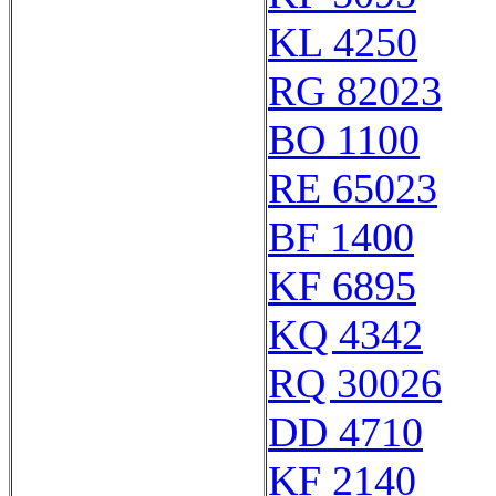
KL 4250
RG 82023
BO 1100
RE 65023
BF 1400
KF 6895
KQ 4342
RQ 30026
DD 4710
KF 2140