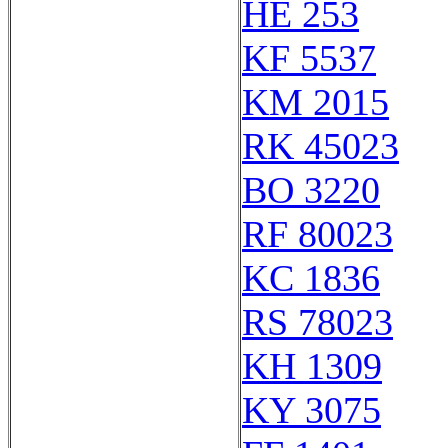
HE 253
KF 5537
KM 2015
RK 45023
BO 3220
RF 80023
KC 1836
RS 78023
KH 1309
KY 3075