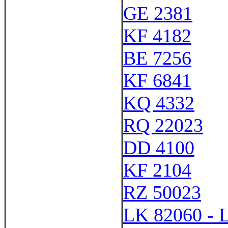
GE 2381
KF 4182
BE 7256
KF 6841
KQ 4332
RQ 22023
DD 4100
KF 2104
RZ 50023
LK 82060 - 