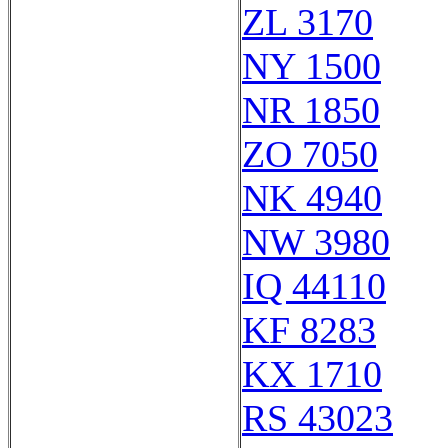
ZL 3170
NY 1500
NR 1850
ZO 7050
NK 4940
NW 3980
IQ 44110
KF 8283
KX 1710
RS 43023