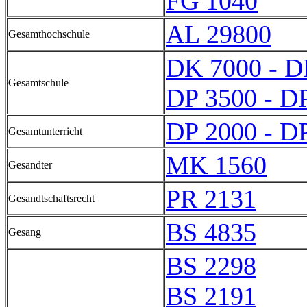
FG 1040
AL 29800
Gesamthochschule
DK 7000 - D
Gesamtschule
DP 3500 - D
DP 2000 - D
Gesamtunterricht
MK 1560
Gesandter
PR 2131
Gesandtschaftsrecht
BS 4835
Gesang
BS 2298
BS 2191