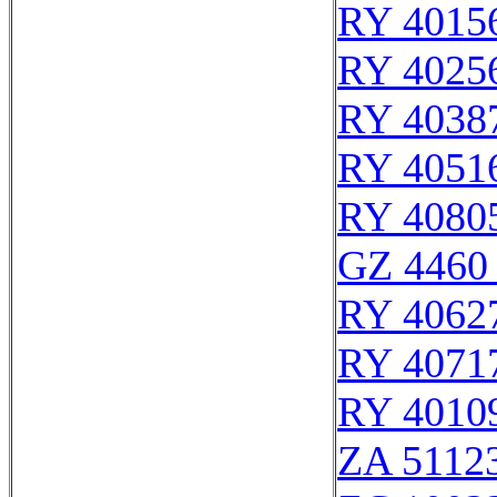
RY 4015
RY 4025
RY 4038
RY 4051
RY 4080
GZ 4460 
RY 4062
RY 4071
RY 4010
ZA 5112