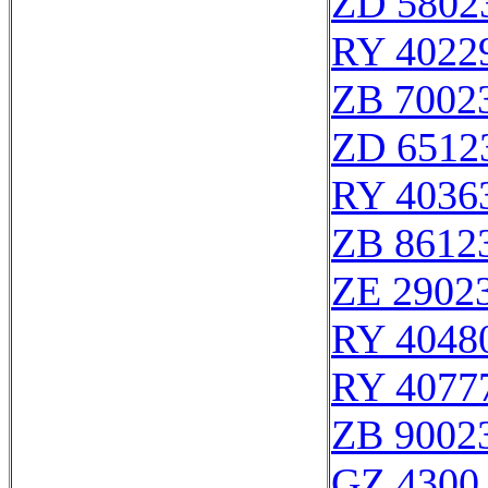
ZD 5802
RY 4022
ZB 7002
ZD 6512
RY 4036
ZB 8612
ZE 2902
RY 4048
RY 4077
ZB 9002
GZ 4300 