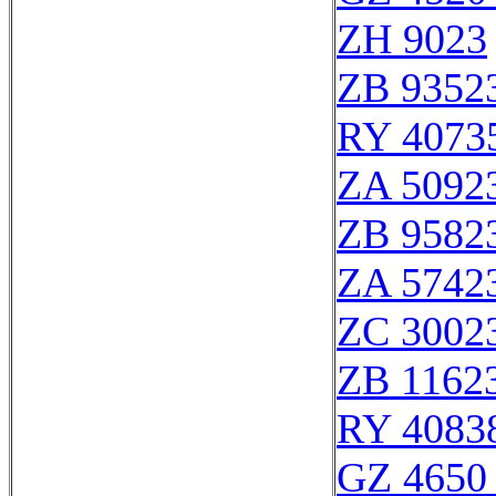
ZH 9023
ZB 9352
RY 4073
ZA 5092
ZB 9582
ZA 5742
ZC 3002
ZB 1162
RY 4083
GZ 4650 