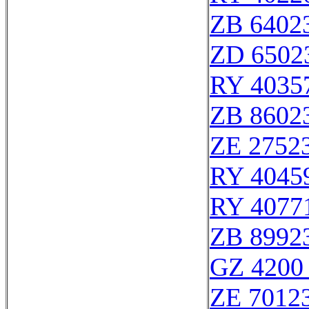
ZB 6402
ZD 6502
RY 4035
ZB 8602
ZE 2752
RY 4045
RY 4077
ZB 8992
GZ 4200 
ZE 7012