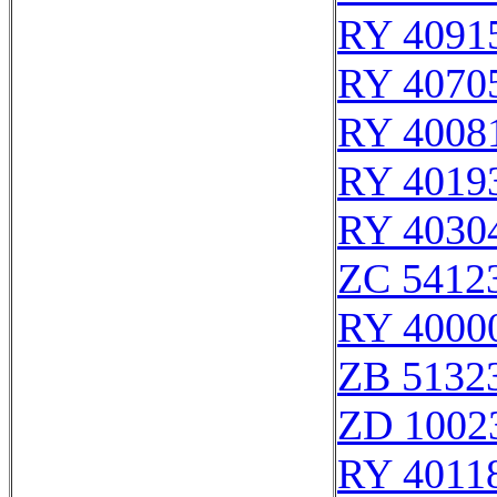
RY 4091
RY 4070
RY 4008
RY 4019
RY 4030
ZC 5412
RY 4000
ZB 5132
ZD 1002
RY 4011