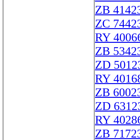
ZB 4142
ZC 7442
RY 4006
ZB 5342
ZD 5012
RY 4016
ZB 6002
ZD 6312
RY 4028
ZB 7172