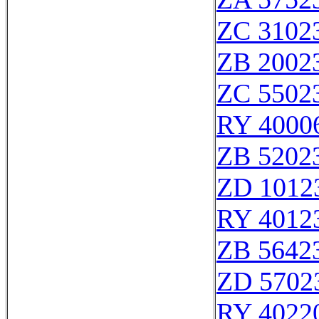
ZC 3102
ZB 2002
ZC 5502
RY 4000
ZB 5202
ZD 1012
RY 4012
ZB 5642
ZD 5702
RY 4022