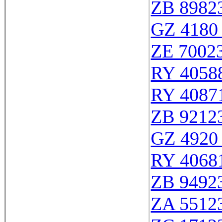
ZB 8982
GZ 4180 
ZE 7002
RY 4058
RY 4087
ZB 9212
GZ 4920 
RY 4068
ZB 9492
ZA 5512