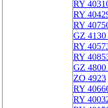
RY 4031
RY 4042
RY 4075
GZ 4130 
RY 4057
RY 4085
GZ 4800 
ZO 4923
RY 4066
RY 4003