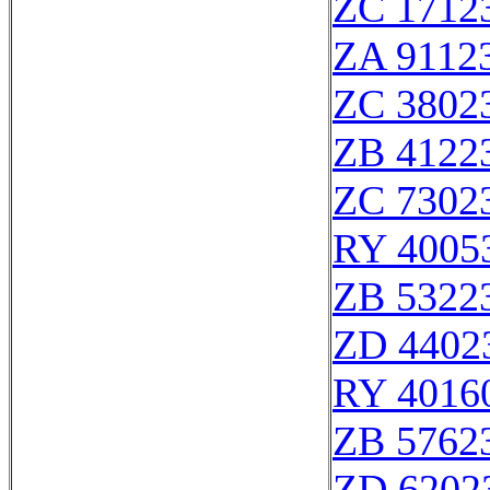
ZC 1712
ZA 9112
ZC 3802
ZB 4122
ZC 7302
RY 4005
ZB 5322
ZD 4402
RY 4016
ZB 5762
ZD 6202