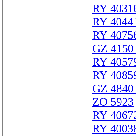
RY 4031
RY 4044
RY 4075
GZ 4150 
RY 4057
RY 4085
GZ 4840 
ZO 5923
RY 4067
RY 4003