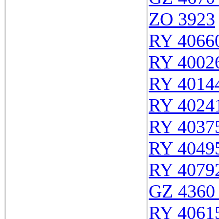
ZO 3923
RY 4066
RY 4002
RY 4014
RY 4024
RY 4037
RY 4049
RY 4079
GZ 4360 
RY 4061