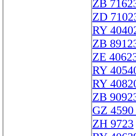
ZB 7162
ZD 7102
RY 4040
ZB 8912
ZE 4062
RY 4054
RY 4082
ZB 9092
GZ 4590 
ZH 9723