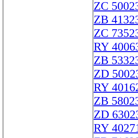
ZC 5002
ZB 4132
ZC 7352
RY 4006
ZB 5332
ZD 5002
RY 4016
ZB 5802
ZD 6302
RY 4027