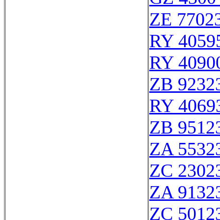
ZE 7702
RY 4059
RY 4090
ZB 9232
RY 4069
ZB 9512
ZA 5532
ZC 2302
ZA 9132
ZC 5012