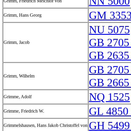
NN 5000
Grimm, Friedrich Melchior von
GM 3353
Grimm, Hans Georg
NU 5075
GB 2705
Grimm, Jacob
GB 2635
GB 2705
Grimm, Wilhelm
GB 2665
NQ 1525
Grimme, Adolf
GL 4850 
Grimme, Friedrich W.
GH 5499
Grimmelshausen, Hans Jakob Christoffel von