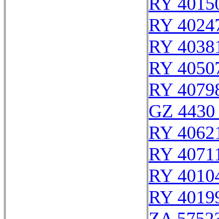
RY 4015
RY 4024
RY 4038
RY 4050
RY 4079
GZ 4430 
RY 4062
RY 4071
RY 4010
RY 4019
ZA 5752