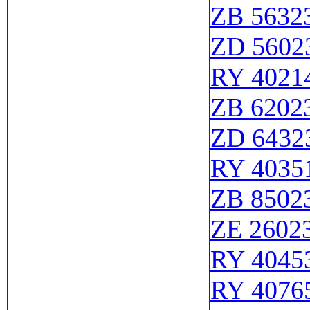
ZB 5632
ZD 5602
RY 4021
ZB 6202
ZD 6432
RY 4035
ZB 8502
ZE 2602
RY 4045
RY 4076