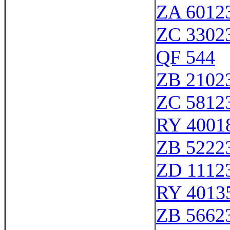
ZA 6012
ZC 3302
QF 544
ZB 2102
ZC 5812
RY 4001
ZB 5222
ZD 1112
RY 4013
ZB 5662