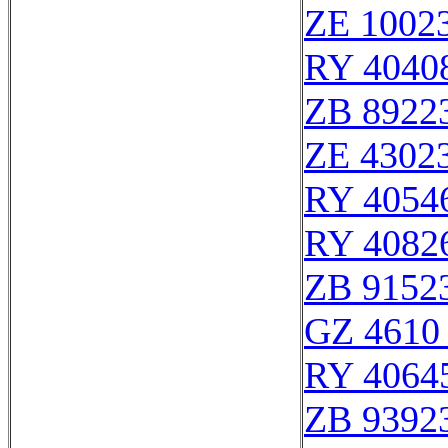
ZE 1002
RY 4040
ZB 8922
ZE 4302
RY 4054
RY 4082
ZB 9152
GZ 4610 
RY 4064
ZB 9392