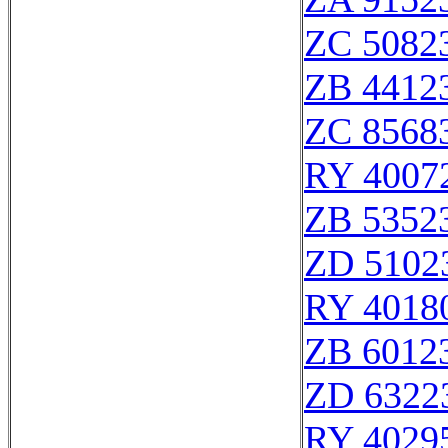
ZC 5082
ZB 4412
ZC 8568
RY 4007
ZB 5352
ZD 5102
RY 4018
ZB 6012
ZD 6322
RY 4029