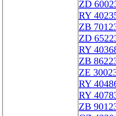
ZD 6002
RY 4023
ZB 7012
ZD 6522
RY 4036
ZB 8622
ZE 3002
RY 4048
RY 4078
ZB 9012