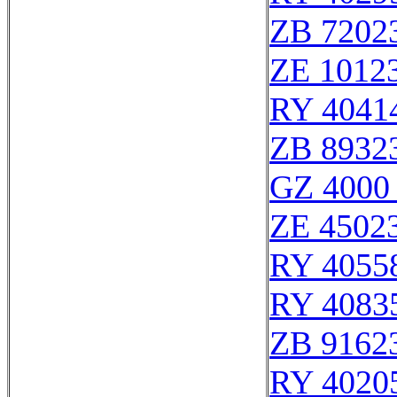
ZB 7202
ZE 1012
RY 4041
ZB 8932
GZ 4000 
ZE 4502
RY 4055
RY 4083
ZB 9162
RY 4020