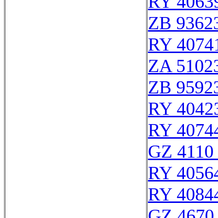
RY 4063
ZB 9362
RY 4074
ZA 5102
ZB 9592
RY 4042
RY 4074
GZ 4110 
RY 4056
RY 4084
GZ 4670 