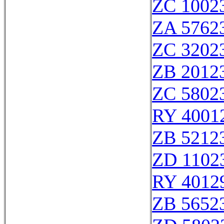
ZC 1002
ZA 5762
ZC 3202
ZB 2012
ZC 5802
RY 4001
ZB 5212
ZD 1102
RY 4012
ZB 5652