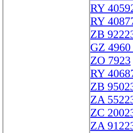
RY 4059
RY 4087
ZB 9222
GZ 4960 
ZO 7923
RY 4068
ZB 9502
ZA 5522
ZC 2002
ZA 9122