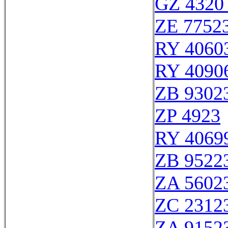
GZ 4320 
ZE 7752
RY 4060
RY 4090
ZB 9302
ZP 4923
RY 4069
ZB 9522
ZA 5602
ZC 2312
ZA 9152