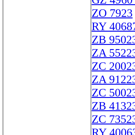
ZO 7923
RY 4068
ZB 9502
ZA 5522
ZC 2002
ZA 9122
ZC 5002
ZB 4132
ZC 7352
RY 4006