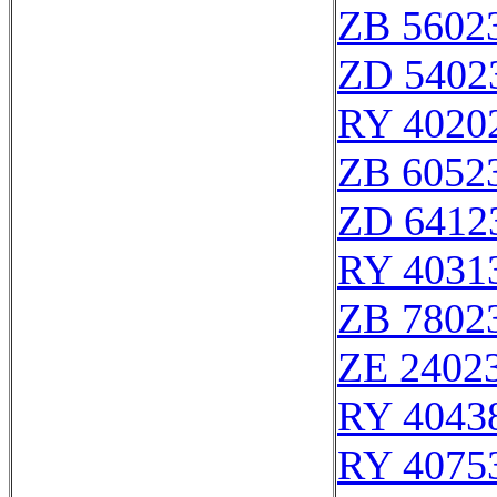
ZB 5602
ZD 5402
RY 4020
ZB 6052
ZD 6412
RY 4031
ZB 7802
ZE 2402
RY 4043
RY 4075