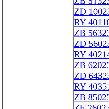
ZB 5132
ZD 1002
RY 4011
ZB 5632
ZD 5602
RY 4021
ZB 6202
ZD 6432
RY 4035
ZB 8502
ZE 2602