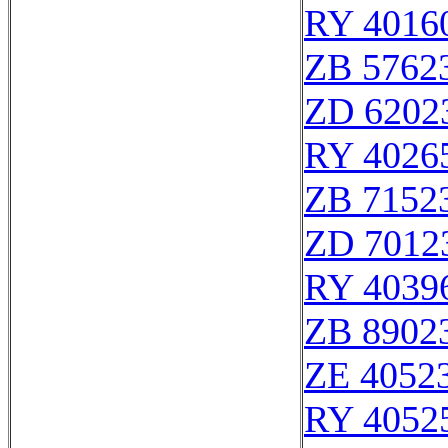
RY 4016
ZB 5762
ZD 6202
RY 4026
ZB 7152
ZD 7012
RY 4039
ZB 8902
ZE 4052
RY 4052