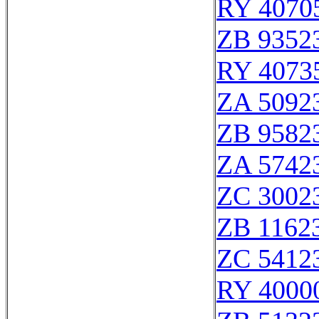
RY 4070
ZB 9352
RY 4073
ZA 5092
ZB 9582
ZA 5742
ZC 3002
ZB 1162
ZC 5412
RY 4000