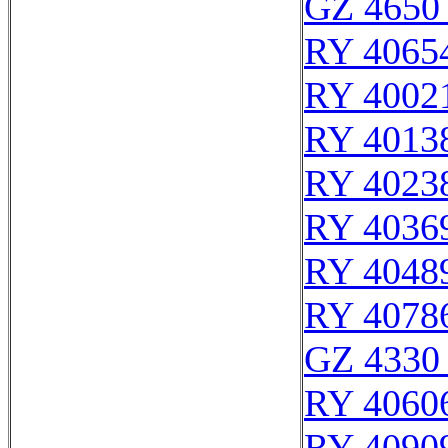
GZ 4650 
RY 4065
RY 4002
RY 4013
RY 4023
RY 4036
RY 4048
RY 4078
GZ 4330 
RY 4060
RY 4090