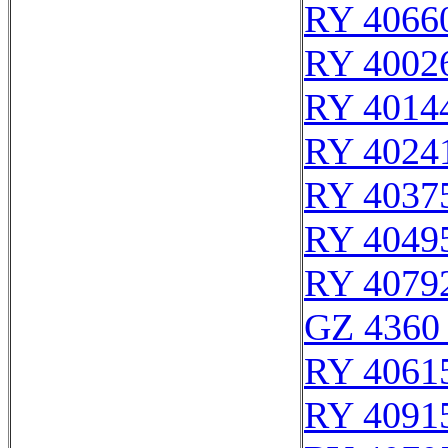
RY 4066
RY 4002
RY 4014
RY 4024
RY 4037
RY 4049
RY 4079
GZ 4360 
RY 4061
RY 4091