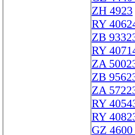
ZH 4923
RY 4062
ZB 9332
RY 4071
ZA 5002
ZB 9562
ZA 5722
RY 4054
RY 4082
GZ 4600 