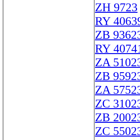
ZH 9723
RY 4063
ZB 9362
RY 4074
ZA 5102
ZB 9592
ZA 5752
ZC 3102
ZB 2002
ZC 5502