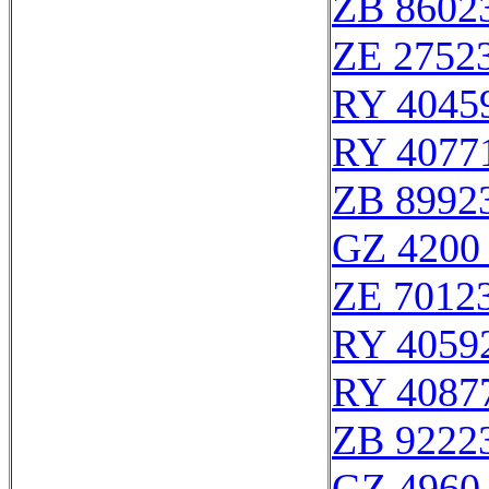
ZB 8602
ZE 2752
RY 4045
RY 4077
ZB 8992
GZ 4200 
ZE 7012
RY 4059
RY 4087
ZB 9222
GZ 4960 