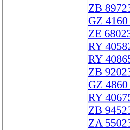
ZB 8972
GZ 4160 
ZE 6802
RY 4058
RY 4086
ZB 9202
GZ 4860 
RY 4067
ZB 9452
ZA 5502