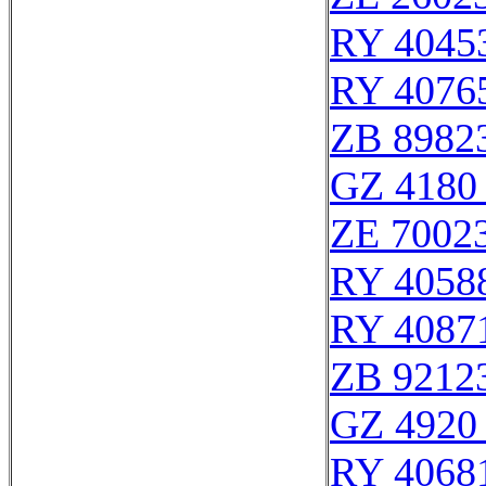
RY 4045
RY 4076
ZB 8982
GZ 4180 
ZE 7002
RY 4058
RY 4087
ZB 9212
GZ 4920 
RY 4068