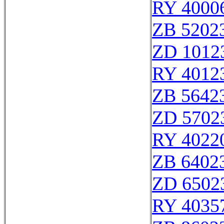
RY 4000
ZB 5202
ZD 1012
RY 4012
ZB 5642
ZD 5702
RY 4022
ZB 6402
ZD 6502
RY 4035