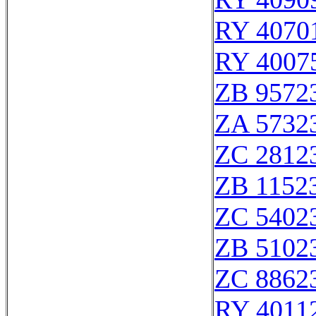
RY 4070
RY 4007
ZB 9572
ZA 5732
ZC 2812
ZB 1152
ZC 5402
ZB 5102
ZC 8862
RY 4011