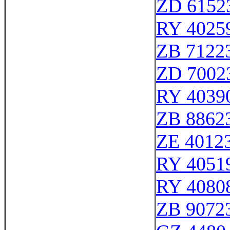
ZD 6152
RY 4025
ZB 7122
ZD 7002
RY 4039
ZB 8862
ZE 4012
RY 4051
RY 4080
ZB 9072