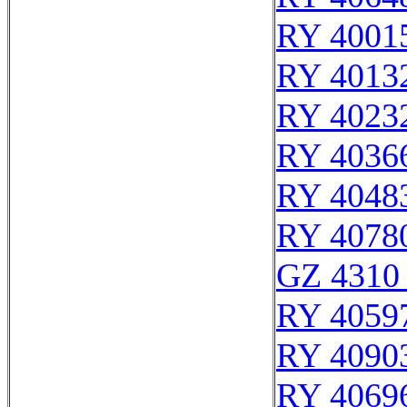
RY 4001
RY 4013
RY 4023
RY 4036
RY 4048
RY 4078
GZ 4310 
RY 4059
RY 4090
RY 4069