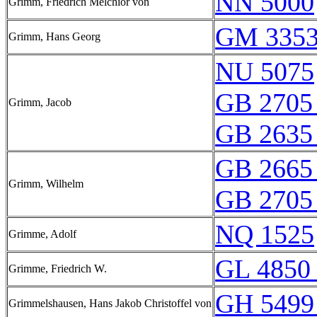
NN 5000
Grimm, Friedrich Melchior von
GM 3353
Grimm, Hans Georg
NU 5075
GB 2705
Grimm, Jacob
GB 2635
GB 2665
Grimm, Wilhelm
GB 2705
NQ 1525
Grimme, Adolf
GL 4850 
Grimme, Friedrich W.
GH 5499
Grimmelshausen, Hans Jakob Christoffel von