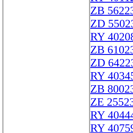
ZB 5622
ZD 5502
RY 4020
ZB 6102
ZD 6422
RY 4034
ZB 8002
ZE 2552
RY 4044
RY 4075