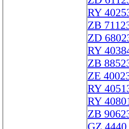
RY 4025
ZB 7112
ZD 6802
RY 4038
ZB 8852
ZE 4002
RY 4051
RY 4080
ZB 9062
GZ 4440 