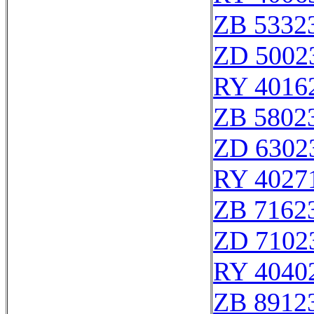
ZB 5332
ZD 5002
RY 4016
ZB 5802
ZD 6302
RY 4027
ZB 7162
ZD 7102
RY 4040
ZB 8912