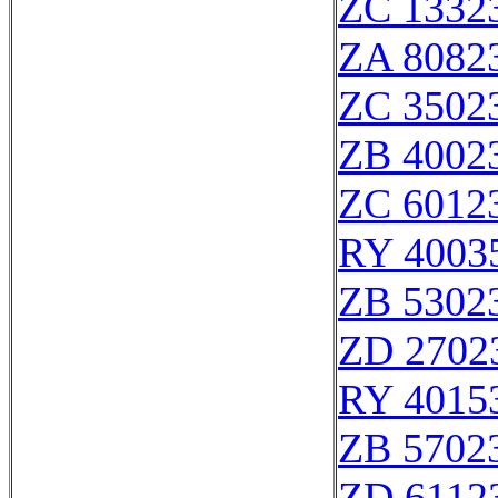
ZC 1332
ZA 8082
ZC 3502
ZB 4002
ZC 6012
RY 4003
ZB 5302
ZD 2702
RY 4015
ZB 5702
ZD 6112