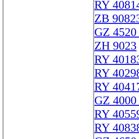
RY 4081
ZB 9082
GZ 4520 
ZH 9023
RY 4018
RY 4029
RY 4041
GZ 4000 
RY 4055
RY 4083