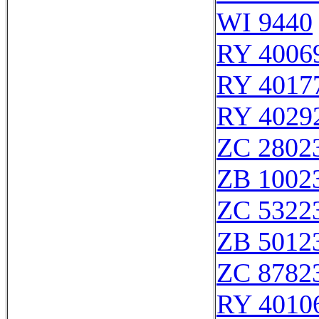
WI 9440
RY 4006
RY 4017
RY 4029
ZC 2802
ZB 1002
ZC 5322
ZB 5012
ZC 8782
RY 4010