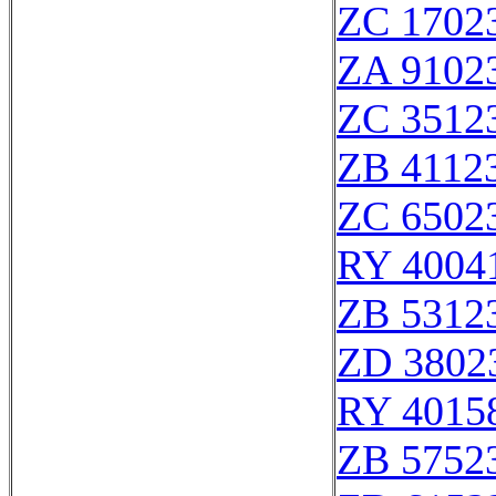
ZC 1702
ZA 9102
ZC 3512
ZB 4112
ZC 6502
RY 4004
ZB 5312
ZD 3802
RY 4015
ZB 5752