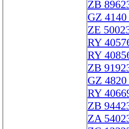
ZB 8962
GZ 4140 
ZE 5002
RY 4057
RY 4085
ZB 9192
GZ 4820 
RY 4066
ZB 9442
ZA 5402