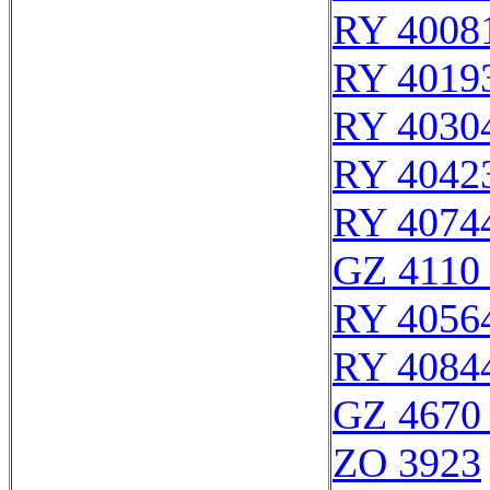
RY 4008
RY 4019
RY 4030
RY 4042
RY 4074
GZ 4110 
RY 4056
RY 4084
GZ 4670 
ZO 3923