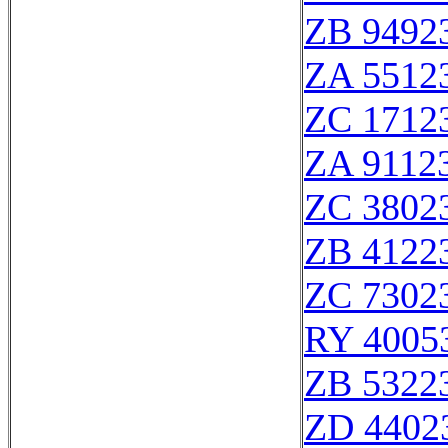
ZB 9492
ZA 5512
ZC 1712
ZA 9112
ZC 3802
ZB 4122
ZC 7302
RY 4005
ZB 5322
ZD 4402