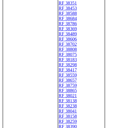
RF 38351
RF 38453
RF 38588
RF 38684
RF 38786
RF 38369
RF 38489
RF 38606
RF 38702
RF 38808
RF 38075
RF 38183
RF 38298
RF 38417
RF 38559
RF 38657
RF 38759
RF 38865
RF 38021
RF 38138
RF 38238
RF 38041
RF 38158
RF 38259
RF 38390