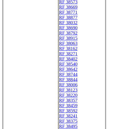
RF 38573
RF 38669
RF 38771
RF 38877
RF 38032
RF 38690
RF 38792
RF 38915
RF 38063
RF 38162
RF 38271
RF 38402
RF 38540
RF 38642
RF 38744
RF 38844
RF 38006
RF 38123
RF 38220
RF 38357
RF 38459
RF 38592
RF 38241
RF 38375
RF 38495