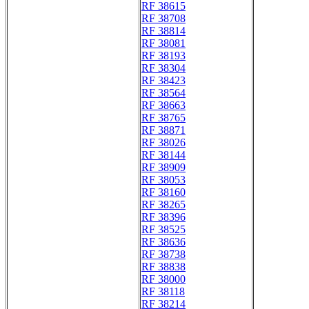
RF 38615
RF 38708
RF 38814
RF 38081
RF 38193
RF 38304
RF 38423
RF 38564
RF 38663
RF 38765
RF 38871
RF 38026
RF 38144
RF 38909
RF 38053
RF 38160
RF 38265
RF 38396
RF 38525
RF 38636
RF 38738
RF 38838
RF 38000
RF 38118
RF 38214