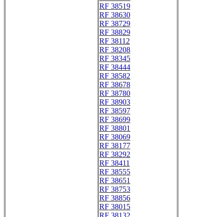
RF 38519
RF 38630
RF 38729
RF 38829
RF 38112
RF 38208
RF 38345
RF 38444
RF 38582
RF 38678
RF 38780
RF 38903
RF 38597
RF 38699
RF 38801
RF 38069
RF 38177
RF 38292
RF 38411
RF 38555
RF 38651
RF 38753
RF 38856
RF 38015
RF 38132