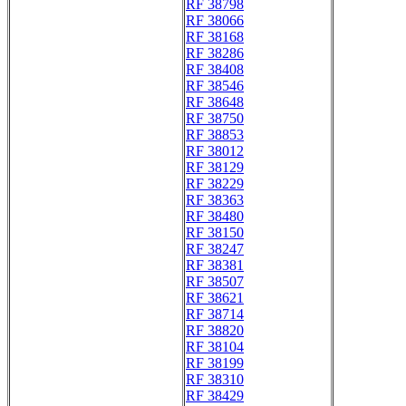
RF 38798
RF 38066
RF 38168
RF 38286
RF 38408
RF 38546
RF 38648
RF 38750
RF 38853
RF 38012
RF 38129
RF 38229
RF 38363
RF 38480
RF 38150
RF 38247
RF 38381
RF 38507
RF 38621
RF 38714
RF 38820
RF 38104
RF 38199
RF 38310
RF 38429