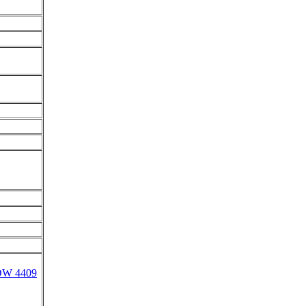
DW 4409