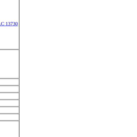
LC 13730