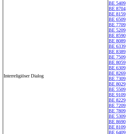
BE 5409
BE 8704
BE 8159
BE 6509
BE 7709
BE 5209
BE 8590
BE 8089
BE 6339
BE 8389
BE 7509
BE 8059
BE 6309
BE 8269
Interreligiöser Dialog
BE 7309
BE 8029
BE 5509
BE 9109
BE 8229
BE 7209
BE 7809
BE 5309
BE 8690
BE 8109
BE 6409