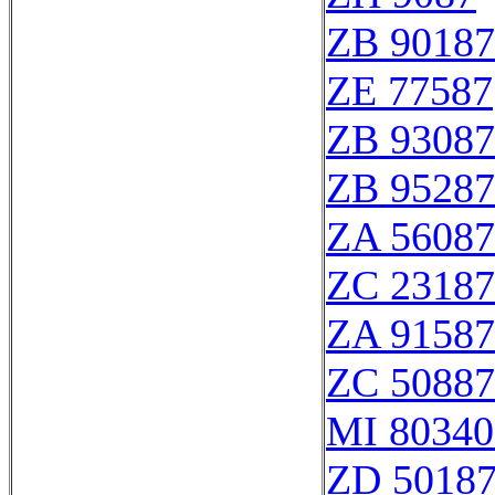
ZB 90187
ZE 77587
ZB 93087
ZB 95287
ZA 56087
ZC 23187
ZA 91587
ZC 50887
MI 80340
ZD 5018