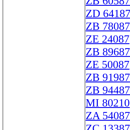
ZB 60587
ZD 6418
ZB 78087
ZE 24087
ZB 89687
ZE 50087
ZB 91987
ZB 94487
MI 80210
ZA 54087
ZC 13387