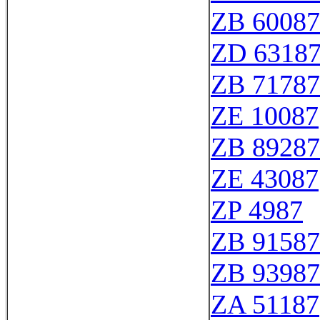
ZB 60087
ZD 6318
ZB 71787
ZE 10087
ZB 89287
ZE 43087
ZP 4987
ZB 91587
ZB 93987
ZA 51187