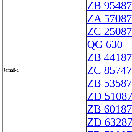
ZB 95487
ZA 57087
ZC 25087
QG 630
ZB 44187
ZC 85747
Jamaika
ZB 53587
ZD 5108
ZB 60187
ZD 6328