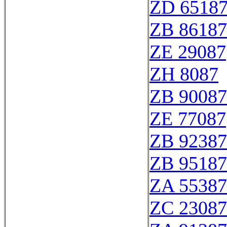
ZD 6518
ZB 86187
ZE 29087
ZH 8087
ZB 90087
ZE 77087
ZB 92387
ZB 95187
ZA 55387
ZC 23087