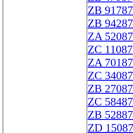
ZB 91787
ZB 94287
ZA 52087
ZC 11087
ZA 70187
ZC 34087
ZB 27087
ZC 58487
ZB 52887
ZD 1508