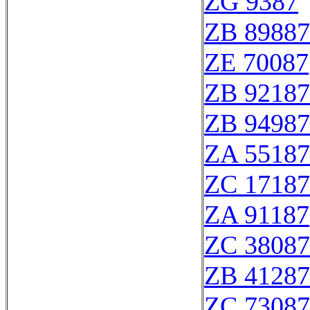
ZG 9387
ZB 89887
ZE 70087
ZB 92187
ZB 94987
ZA 55187
ZC 17187
ZA 91187
ZC 38087
ZB 41287
ZC 73087