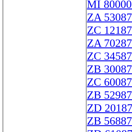
MI 80000
ZA 53087
ZC 12187
ZA 70287
ZC 34587
ZB 30087
ZC 60087
ZB 52987
ZD 2018
ZB 56887