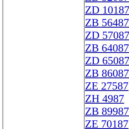
ZD 1018
ZB 56487
ZD 5708
ZB 64087
ZD 6508
ZB 86087
ZE 27587
ZH 4987
ZB 89987
ZE 70187