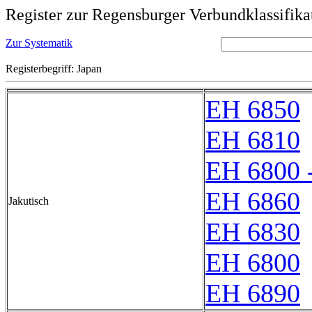
Register zur Regensburger Verbundklassifika
Zur Systematik
Registerbegriff: Japan
EH 6850
EH 6810
EH 6800 
EH 6860
Jakutisch
EH 6830
EH 6800
EH 6890