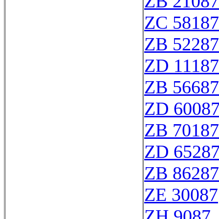
ZB 21087
ZC 58187
ZB 52287
ZD 11187
ZB 56687
ZD 6008
ZB 70187
ZD 6528
ZB 86287
ZE 30087
ZH 9087