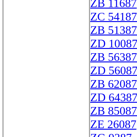
ZB 11687
ZC 54187
ZB 51387
ZD 1008
ZB 56387
ZD 5608
ZB 62087
ZD 6438
ZB 85087
ZE 26087