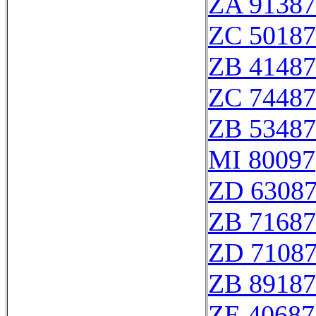
ZA 91387
ZC 50187
ZB 41487
ZC 74487
ZB 53487
MI 80097
ZD 6308
ZB 71687
ZD 7108
ZB 89187
ZE 40687