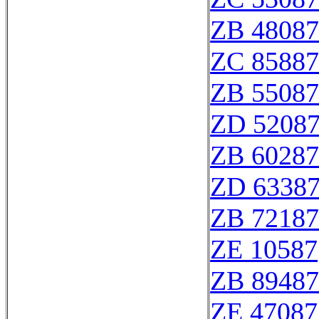
ZB 48087
ZC 85887
ZB 55087
ZD 5208
ZB 60287
ZD 6338
ZB 72187
ZE 10587
ZB 89487
ZE 47087