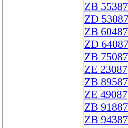
ZB 55387
ZD 5308
ZB 60487
ZD 6408
ZB 75087
ZE 23087
ZB 89587
ZE 49087
ZB 91887
ZB 94387