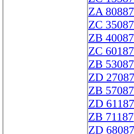
ZA 80887
ZC 35087
ZB 40087
ZC 60187
ZB 53087
ZD 2708
ZB 57087
ZD 6118
ZB 71187
ZD 6808