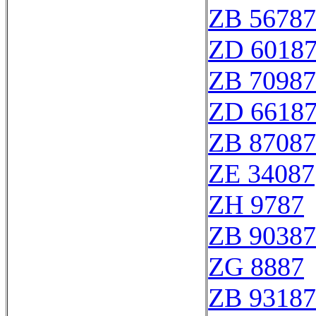
ZB 56787
ZD 6018
ZB 70987
ZD 6618
ZB 87087
ZE 34087
ZH 9787
ZB 90387
ZG 8887
ZB 93187