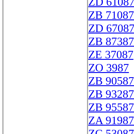
ZD 6108
ZB 71087
ZD 6708
ZB 87387
ZE 37087
ZO 3987
ZB 90587
ZB 93287
ZB 95587
ZA 91987
ZC 53087