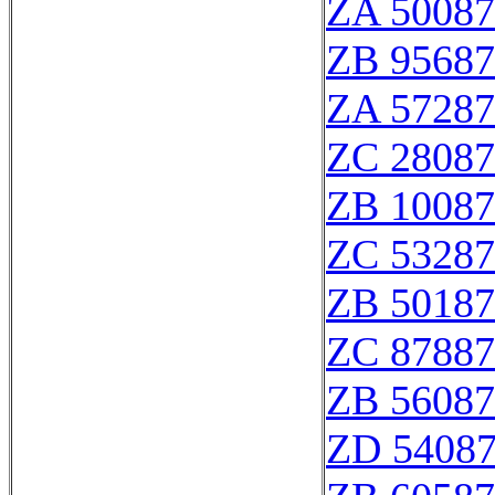
ZA 50087
ZB 95687
ZA 57287
ZC 28087
ZB 10087
ZC 53287
ZB 50187
ZC 87887
ZB 56087
ZD 5408