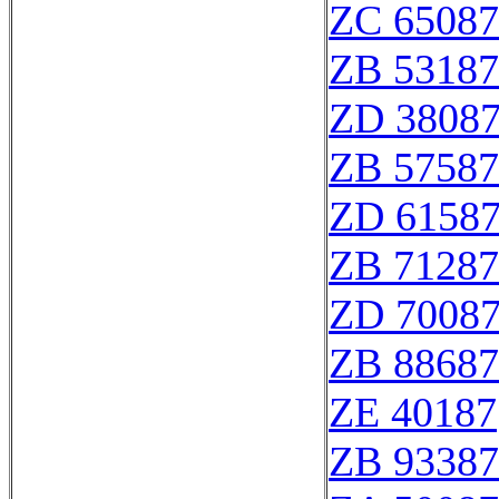
ZC 65087
ZB 53187
ZD 3808
ZB 57587
ZD 6158
ZB 71287
ZD 7008
ZB 88687
ZE 40187
ZB 93387