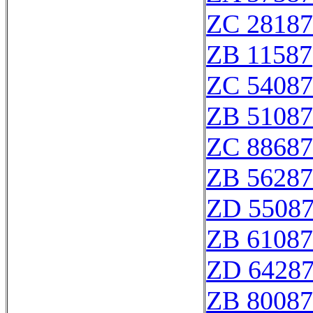
ZC 28187
ZB 11587
ZC 54087
ZB 51087
ZC 88687
ZB 56287
ZD 5508
ZB 61087
ZD 6428
ZB 80087