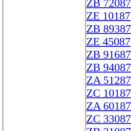
ZB 72087
ZE 10187
ZB 89387
ZE 45087
ZB 91687
ZB 94087
ZA 51287
ZC 10187
ZA 60187
ZC 33087