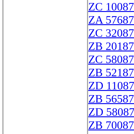
ZC 10087
ZA 57687
ZC 32087
ZB 20187
ZC 58087
ZB 52187
ZD 1108
ZB 56587
ZD 5808
ZB 70087