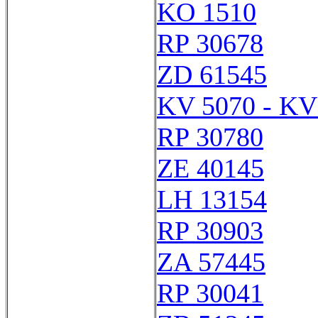
KO 1510
RP 30678
ZD 61545
KV 5070 - KV
RP 30780
ZE 40145
LH 13154
RP 30903
ZA 57445
RP 30041