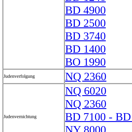
BD 4900
BD 2500
BD 3740
BD 1400
BO 1990
NQ 2360
Judenverfolgung
NQ 6020
NQ 2360
BD 7100 - BD
Judenvernichtung
NY 8000