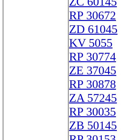
ZC 60145
RP 30672
ZD 61045
KV 5055
RP 30774
ZE 37045
RP 30878
ZA 57245
RP 30035
ZB 50145
RP 30153