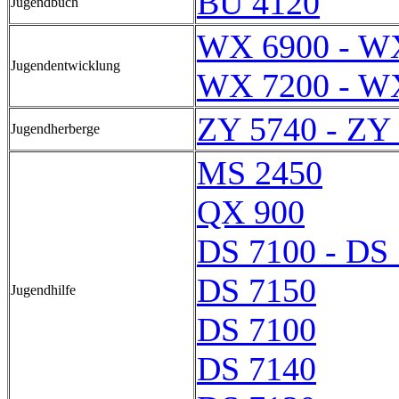
BU 4120
Jugendbuch
WX 6900 - W
Jugendentwicklung
WX 7200 - W
ZY 5740 - ZY
Jugendherberge
MS 2450
QX 900
DS 7100 - DS
DS 7150
Jugendhilfe
DS 7100
DS 7140