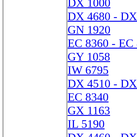
DX 1000
DX 4680 - DX
GN 1920
EC 8360 - EC
GY 1058
IW 6795
DX 4510 - DX
EC 8340
GX 1163
IL 5190