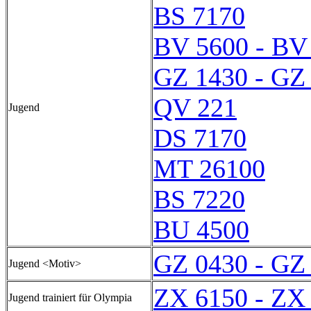
BS 7170
BV 5600 - BV
GZ 1430 - GZ
QV 221
Jugend
DS 7170
MT 26100
BS 7220
BU 4500
GZ 0430 - GZ
Jugend <Motiv>
ZX 6150 - ZX
Jugend trainiert für Olympia