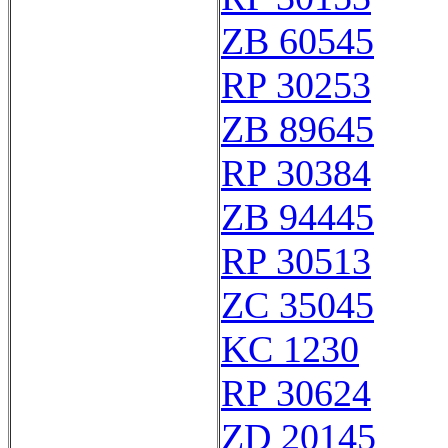
ZB 60545
RP 30253
ZB 89645
RP 30384
ZB 94445
RP 30513
ZC 35045
KC 1230
RP 30624
ZD 20145