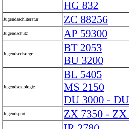
HG 832
ZC 88256
Jugendsachliteratur
AP 59300
Jugendschutz
BT 2053
Jugendseelsorge
BU 3200
BL 5405
MS 2150
Jugendsoziologie
DU 3000 - DU
ZX 7350 - ZX
Jugendsport
IR 2780