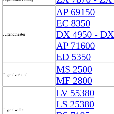
AP 69150
EC 8350
DX 4950 - DX
Jugendtheater
AP 71600
ED 5350
MS 2500
Jugendverband
MF 2800
LV 55380
LS 25380
Jugendweihe