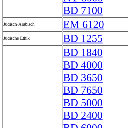
BD 7100
EM 6120
Jüdisch-Arabisch
BD 1255
Jüdische Ethik
BD 1840
BD 4000
BD 3650
BD 7650
BD 5000
BD 2400
BD 6000