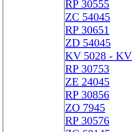
RP 30555
ZC 54045
RP 30651
ZD 54045
KV 5028 - KV
RP 30753
ZE 24045
RP 30856
ZO 7945
RP 30576