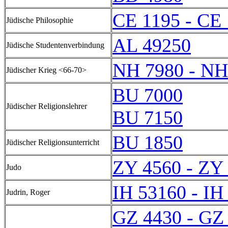
CE 1195 - CE
Jüdische Philosophie
AL 49250
Jüdische Studentenverbindung
NH 7980 - NH
Jüdischer Krieg <66-70>
BU 7000
Jüdischer Religionslehrer
BU 7150
BU 1850
Jüdischer Religionsunterricht
ZY 4560 - ZY
Judo
IH 53160 - IH
Judrin, Roger
GZ 4430 - GZ