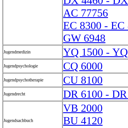
DX 4460 - DX
AC 77756
EC 8300 - EC
GW 6948
YQ 1500 - YQ
Jugendmedizin
CQ 6000
Jugendpsychologie
CU 8100
Jugendpsychotherapie
DR 6100 - DR
Jugendrecht
VB 2000
BU 4120
Jugendsachbuch