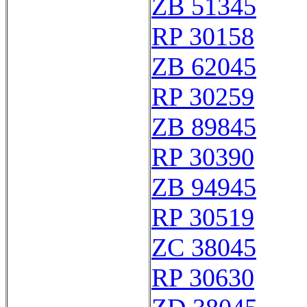
ZB 51345
RP 30158
ZB 62045
RP 30259
ZB 89845
RP 30390
ZB 94945
RP 30519
ZC 38045
RP 30630