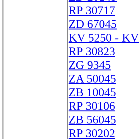
RP 30717
ZD 67045
KV 5250 - KV
RP 30823
ZG 9345
ZA 50045
ZB 10045
RP 30106
ZB 56045
RP 30202