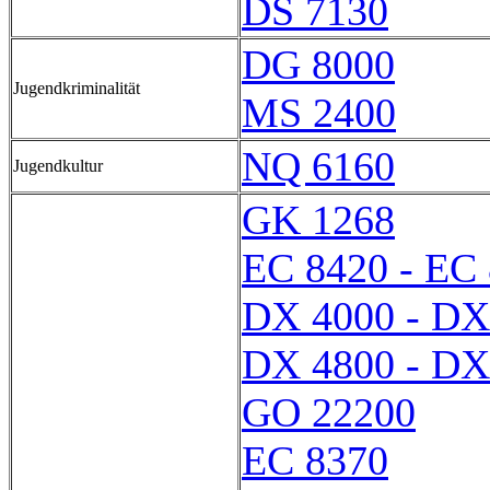
DS 7130
DG 8000
Jugendkriminalität
MS 2400
NQ 6160
Jugendkultur
GK 1268
EC 8420 - EC
DX 4000 - DX
DX 4800 - DX
GO 22200
EC 8370