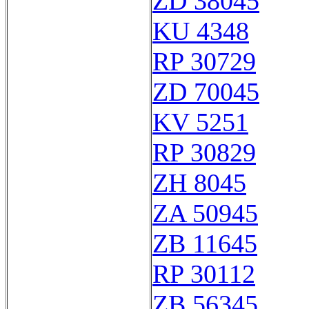
ZD 38045
KU 4348
RP 30729
ZD 70045
KV 5251
RP 30829
ZH 8045
ZA 50945
ZB 11645
RP 30112
ZB 56345