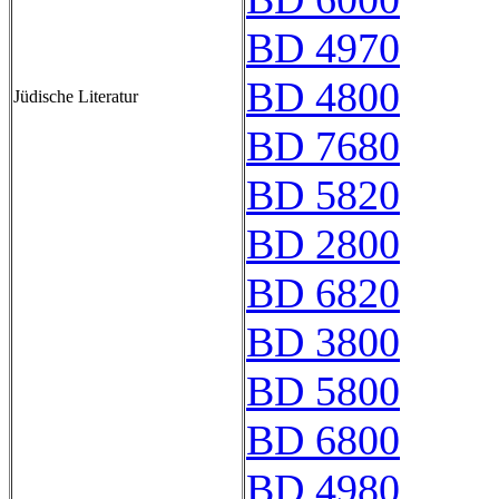
BD 4970
BD 4800
Jüdische Literatur
BD 7680
BD 5820
BD 2800
BD 6820
BD 3800
BD 5800
BD 6800
BD 4980