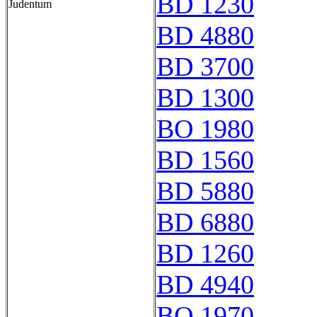
BD 1230
Judentum
BD 4880
BD 3700
BD 1300
BO 1980
BD 1560
BD 5880
BD 6880
BD 1260
BD 4940
BO 1970