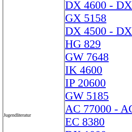
DX 4600 - DX
GX 5158
DX 4500 - DX
HG 829
GW 7648
IK 4600
IP 20600
GW 5185
AC 77000 - A
Jugendliteratur
EC 8380