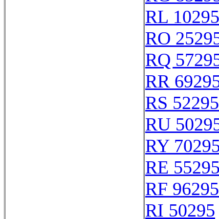
RL 1029
RO 2529
RQ 5729
RR 6929
RS 52295
RU 5029
RY 7029
RE 5529
RF 96295
RI 50295