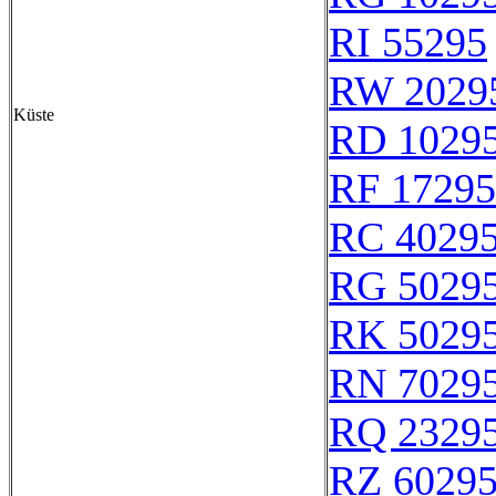
RI 55295
RW 2029
Küste
RD 1029
RF 17295
RC 4029
RG 5029
RK 5029
RN 7029
RQ 2329
RZ 6029