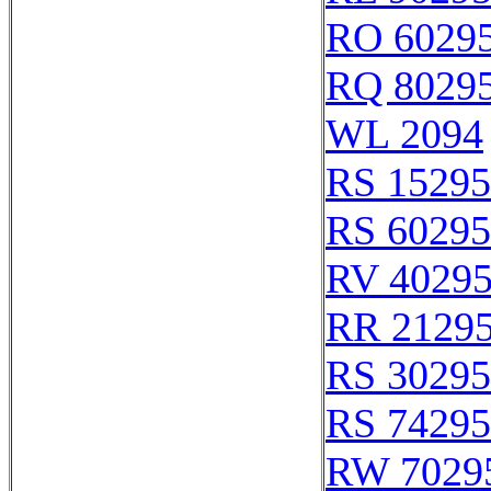
RO 6029
RQ 8029
WL 2094
RS 15295
RS 60295
RV 4029
RR 2129
RS 30295
RS 74295
RW 7029