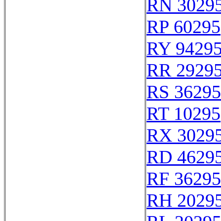
RN 3029
RP 60295
RY 9429
RR 2929
RS 36295
RT 10295
RX 3029
RD 4629
RF 36295
RH 2029