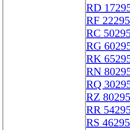
RD 1729
RF 22295
RC 5029
RG 6029
RK 6529
RN 8029
RQ 3029
RZ 8029
RR 5429
RS 46295