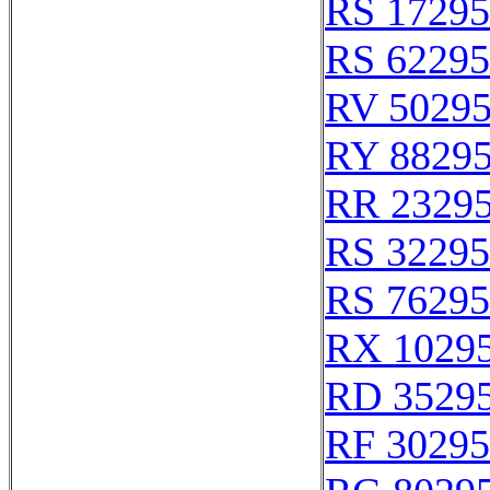
RS 17295
RS 62295
RV 5029
RY 8829
RR 2329
RS 32295
RS 76295
RX 1029
RD 3529
RF 30295