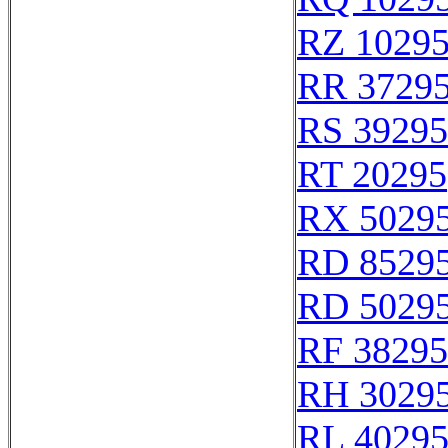
RZ 1029
RR 3729
RS 39295
RT 20295
RX 5029
RD 8529
RD 5029
RF 38295
RH 3029
RL 4029