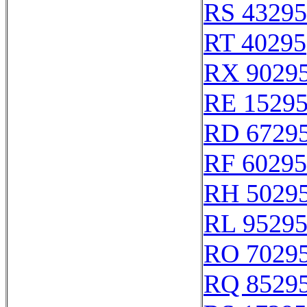
RS 43295
RT 40295
RX 9029
RE 1529
RD 6729
RF 60295
RH 5029
RL 9529
RO 7029
RQ 8529