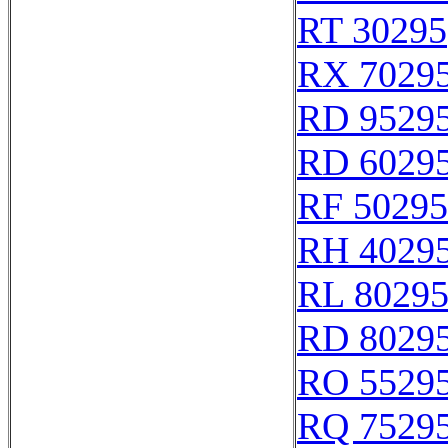
RT 30295
RX 7029
RD 9529
RD 6029
RF 50295
RH 4029
RL 8029
RD 8029
RO 5529
RQ 7529