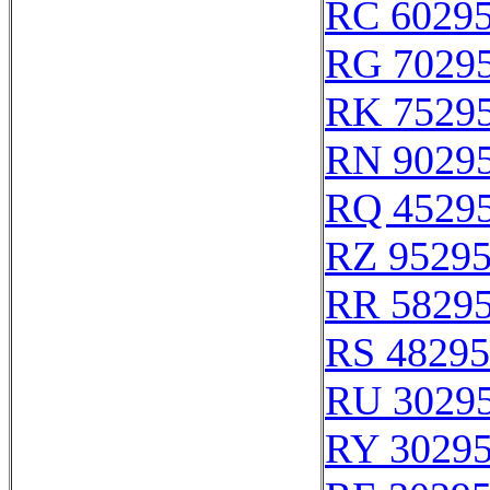
RC 6029
RG 7029
RK 7529
RN 9029
RQ 4529
RZ 9529
RR 5829
RS 48295
RU 3029
RY 3029