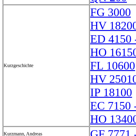
FG 3000
HV 1820
ED 4150 
HO 1615
FL 10600
Kurzgeschichte
HV 2501
IP 18100
EC 7150 
HO 1340
GF 7771 
Kurzmann, Andreas