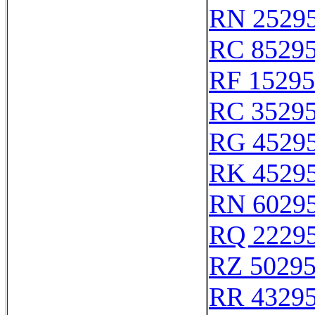
RN 2529
RC 8529
RF 15295
RC 3529
RG 4529
RK 4529
RN 6029
RQ 2229
RZ 5029
RR 4329