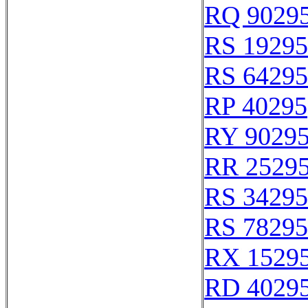
RQ 9029
RS 19295
RS 64295
RP 40295
RY 9029
RR 2529
RS 34295
RS 78295
RX 1529
RD 4029