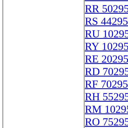
RR 5029
RS 44295
RU 1029
RY 1029
RE 2029
RD 7029
RF 70295
RH 5529
RM 1029
RO 7529