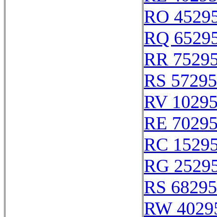
RO 4529
RQ 6529
RR 7529
RS 57295
RV 1029
RE 7029
RC 1529
RG 2529
RS 68295
RW 4029