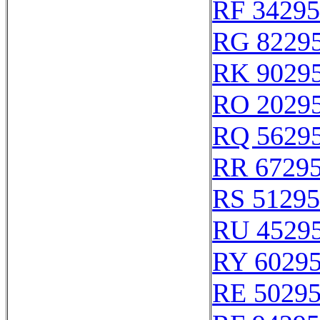
RF 34295
RG 8229
RK 9029
RO 2029
RQ 5629
RR 6729
RS 51295
RU 4529
RY 6029
RE 5029