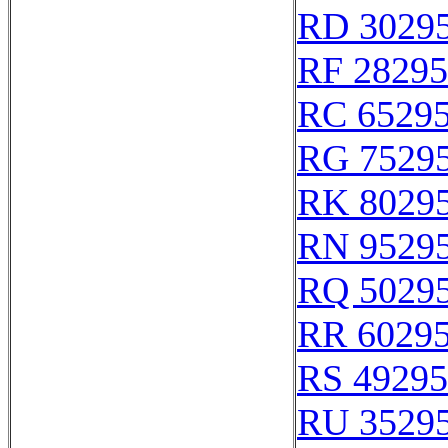
RD 3029
RF 28295
RC 6529
RG 7529
RK 8029
RN 9529
RQ 5029
RR 6029
RS 49295
RU 3529