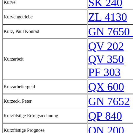
SK 240
Kurve
ZL 4130
Kurvengetriebe
GN 7650 
Kurz, Paul Konrad
QV 202
QV 350
Kurzarbeit
PF 303
QX 600
Kurzarbeitergeld
GN 7652
Kurzeck, Peter
QP 840
Kurzfristige Erfolgsrechnung
QN 200
Kurzfristige Prognose