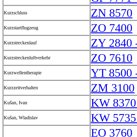
ZN 8570
Kurzschluss
ZO 7400
Kurzstartflugzeug
ZY 2840 
Kurzstreckenlauf
ZO 7610
Kurzstreckenluftverkehr
YT 8500 
Kurzwellentherapie
ZM 3100
Kurzzeitverhalten
KW 8370
Kušan, Ivan
KW 5735
Kušan, Wladislav
EO 3760