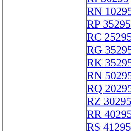
RN 1029
RP 35295
RC 2529
RG 3529
RK 3529
RN 5029
RQ 2029
RZ 3029
RR 4029
RS 41295