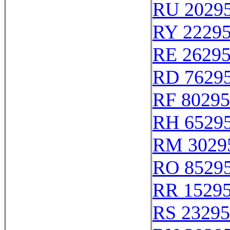
RU 2029
RY 2229
RE 2629
RD 7629
RF 80295
RH 6529
RM 3029
RO 8529
RR 1529
RS 23295