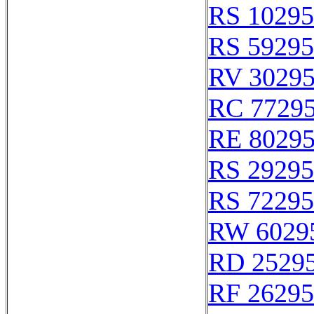
RS 10295
RS 59295
RV 3029
RC 7729
RE 8029
RS 29295
RS 72295
RW 6029
RD 2529
RF 26295