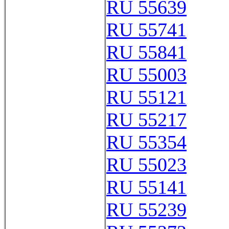
RU 55639
RU 55741
RU 55841
RU 55003
RU 55121
RU 55217
RU 55354
RU 55023
RU 55141
RU 55239