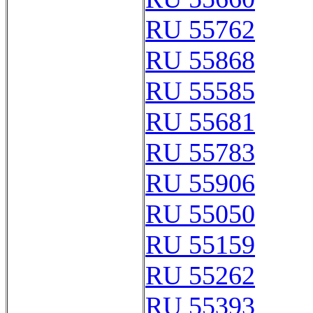
RU 55762
RU 55868
RU 55585
RU 55681
RU 55783
RU 55906
RU 55050
RU 55159
RU 55262
RU 55393