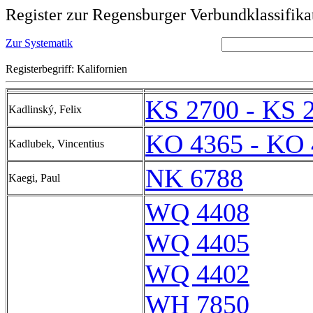
Register zur Regensburger Verbundklassifika
Zur Systematik
Registerbegriff: Kalifornien
KS 2700 - KS 
Kadlinský, Felix
KO 4365 - KO 
Kadlubek, Vincentius
NK 6788
Kaegi, Paul
WQ 4408
WQ 4405
WQ 4402
WH 7850