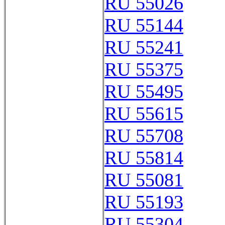
RU 55026
RU 55144
RU 55241
RU 55375
RU 55495
RU 55615
RU 55708
RU 55814
RU 55081
RU 55193
RU 55304