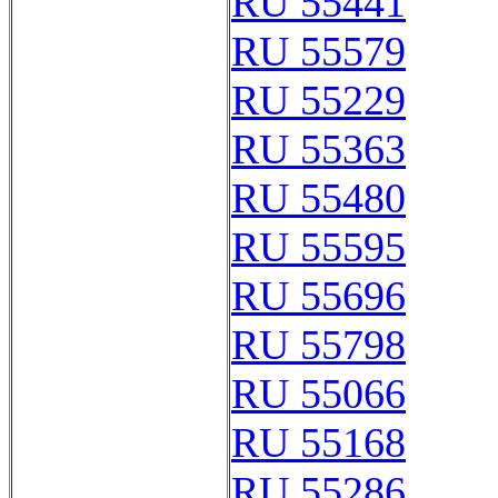
RU 55441
RU 55579
RU 55229
RU 55363
RU 55480
RU 55595
RU 55696
RU 55798
RU 55066
RU 55168
RU 55286