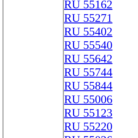
RU 55162
RU 55271
RU 55402
RU 55540
RU 55642
RU 55744
RU 55844
RU 55006
RU 55123
RU 55220