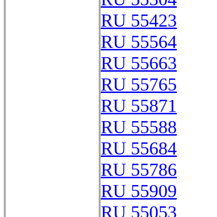
RU 55423
RU 55564
RU 55663
RU 55765
RU 55871
RU 55588
RU 55684
RU 55786
RU 55909
RU 55053