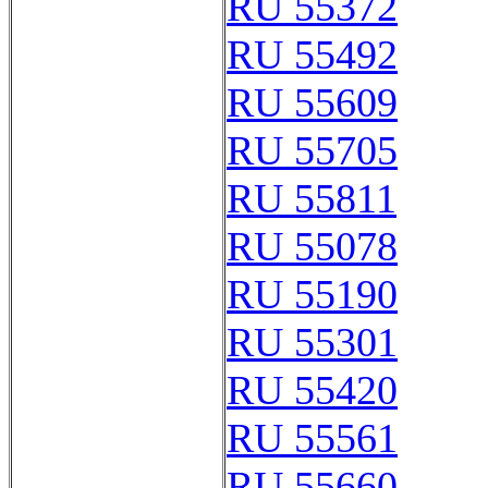
RU 55372
RU 55492
RU 55609
RU 55705
RU 55811
RU 55078
RU 55190
RU 55301
RU 55420
RU 55561
RU 55660