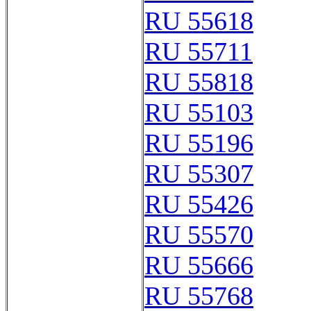
RU 55618
RU 55711
RU 55818
RU 55103
RU 55196
RU 55307
RU 55426
RU 55570
RU 55666
RU 55768