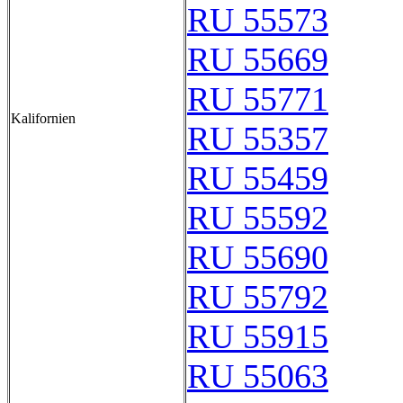
RU 55573
RU 55669
RU 55771
Kalifornien
RU 55357
RU 55459
RU 55592
RU 55690
RU 55792
RU 55915
RU 55063