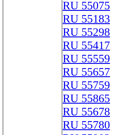
RU 55075
RU 55183
RU 55298
RU 55417
RU 55559
RU 55657
RU 55759
RU 55865
RU 55678
RU 55780