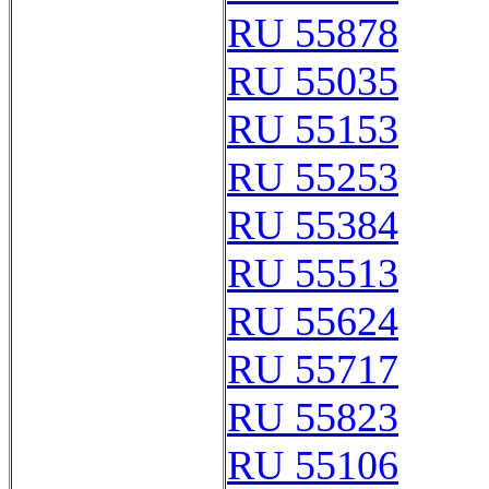
RU 55878
RU 55035
RU 55153
RU 55253
RU 55384
RU 55513
RU 55624
RU 55717
RU 55823
RU 55106