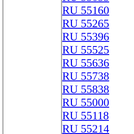
RU 55160
RU 55265
RU 55396
RU 55525
RU 55636
RU 55738
RU 55838
RU 55000
RU 55118
RU 55214