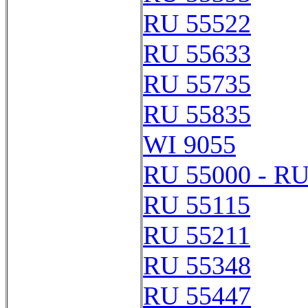
RU 55522
RU 55633
RU 55735
RU 55835
WI 9055
RU 55000 - RU
RU 55115
RU 55211
RU 55348
RU 55447