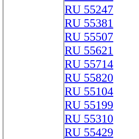
RU 55247
RU 55381
RU 55507
RU 55621
RU 55714
RU 55820
RU 55104
RU 55199
RU 55310
RU 55429