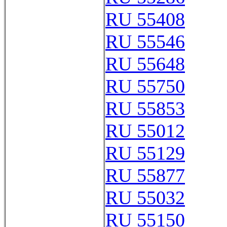
RU 55408
RU 55546
RU 55648
RU 55750
RU 55853
RU 55012
RU 55129
RU 55877
RU 55032
RU 55150