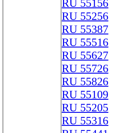
RU 55156
RU 55256
RU 55387
RU 55516
RU 55627
RU 55726
RU 55826
RU 55109
RU 55205
RU 55316