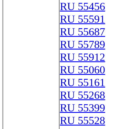
RU 55456
RU 55591
RU 55687
RU 55789
RU 55912
RU 55060
RU 55161
RU 55268
RU 55399
RU 55528