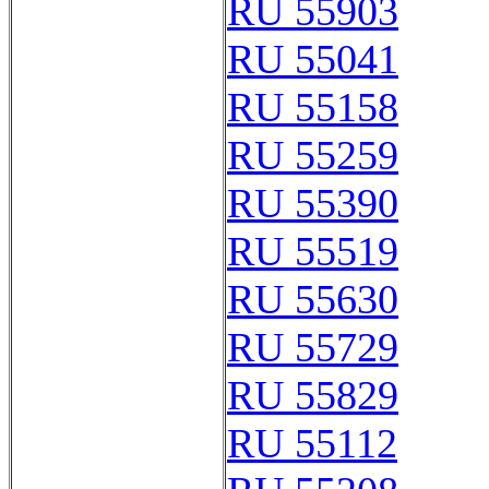
RU 55903
RU 55041
RU 55158
RU 55259
RU 55390
RU 55519
RU 55630
RU 55729
RU 55829
RU 55112