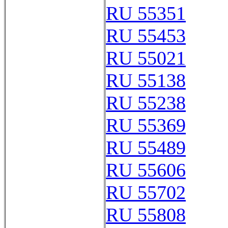
RU 55351
RU 55453
RU 55021
RU 55138
RU 55238
RU 55369
RU 55489
RU 55606
RU 55702
RU 55808