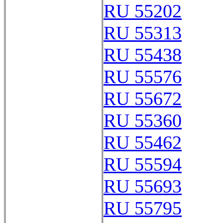
RU 55202
RU 55313
RU 55438
RU 55576
RU 55672
RU 55360
RU 55462
RU 55594
RU 55693
RU 55795