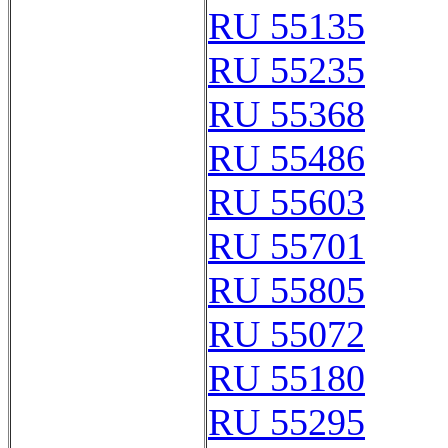
RU 55135
RU 55235
RU 55368
RU 55486
RU 55603
RU 55701
RU 55805
RU 55072
RU 55180
RU 55295