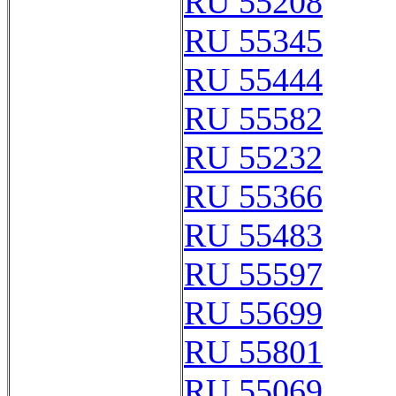
RU 55208
RU 55345
RU 55444
RU 55582
RU 55232
RU 55366
RU 55483
RU 55597
RU 55699
RU 55801
RU 55069