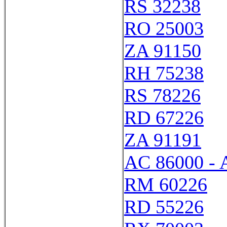
RS 32238
RO 25003
ZA 91150
RH 75238
RS 78226
RD 67226
ZA 91191
AC 86000 - 
RM 60226
RD 55226