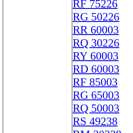
RF 75226
RG 50226
RR 60003
RQ 30226
RY 60003
RD 60003
RF 85003
RG 65003
RQ 50003
RS 49238