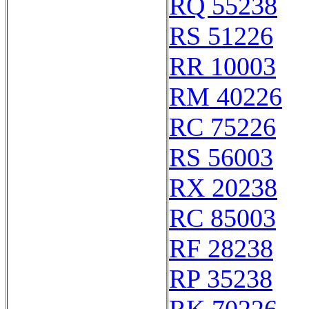
RQ 55238
RS 51226
RR 10003
RM 40226
RC 75226
RS 56003
RX 20238
RC 85003
RF 28238
RP 35238