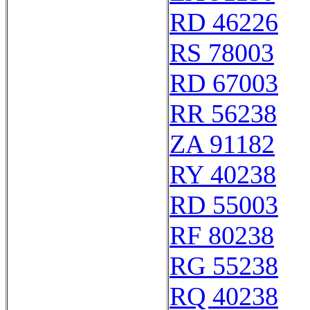
RD 46226
RS 78003
RD 67003
RR 56238
ZA 91182
RY 40238
RD 55003
RF 80238
RG 55238
RQ 40238