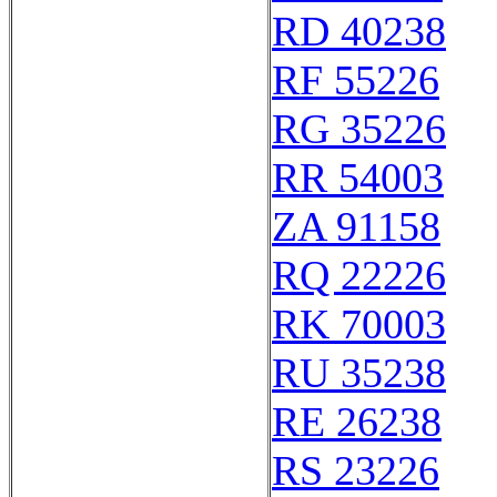
RD 40238
RF 55226
RG 35226
RR 54003
ZA 91158
RQ 22226
RK 70003
RU 35238
RE 26238
RS 23226