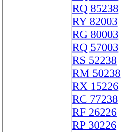
RQ 85238
RY 82003
RG 80003
RQ 57003
RS 52238
RM 50238
RX 15226
RC 77238
RF 26226
RP 30226