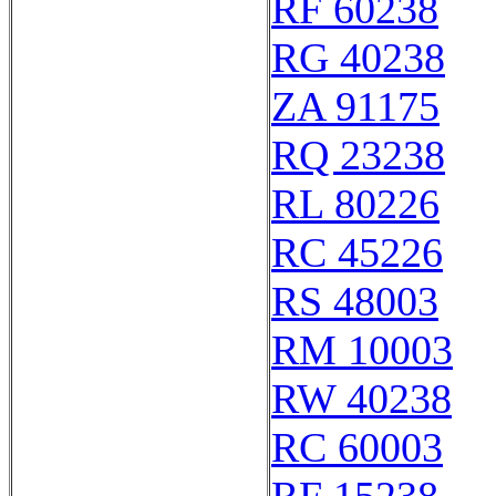
RF 60238
RG 40238
ZA 91175
RQ 23238
RL 80226
RC 45226
RS 48003
RM 10003
RW 40238
RC 60003