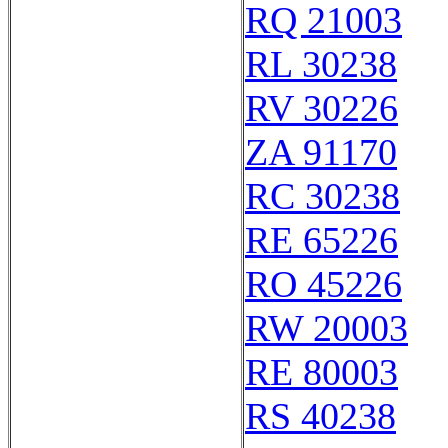
RQ 21003
RL 30238
RV 30226
ZA 91170
RC 30238
RE 65226
RO 45226
RW 20003
RE 80003
RS 40238