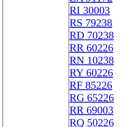
RI 30003
RS 79238
RD 70238
RR 60226
RN 10238
RY 60226
RF 85226
RG 65226
RR 69003
RQ 50226