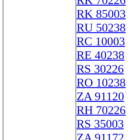
RK 70226
RK 85003
RU 50238
RC 10003
RE 40238
RS 30226
RO 10238
ZA 91120
RH 70226
RS 35003
ZA 91172