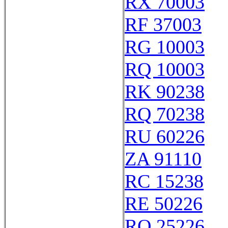
RX 70003
RF 37003
RG 10003
RQ 10003
RK 90238
RQ 70238
RU 60226
ZA 91110
RC 15238
RE 50226
RO 25226