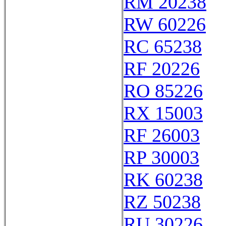
RM 20238
RW 60226
RC 65238
RF 20226
RO 85226
RX 15003
RF 26003
RP 30003
RK 60238
RZ 50238
RU 30226