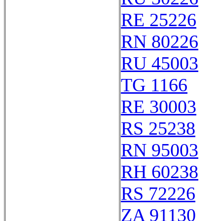
RE 25226
RN 80226
RU 45003
TG 1166
RE 30003
RS 25238
RN 95003
RH 60238
RS 72226
ZA 91130