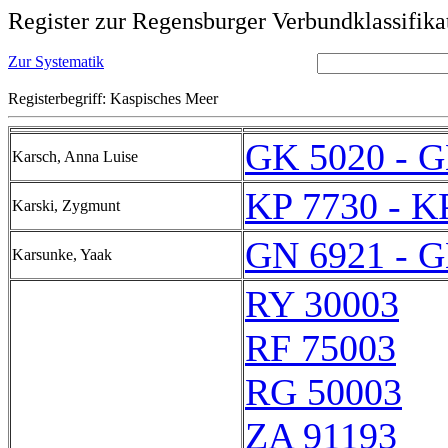
Register zur Regensburger Verbundklassifika
Zur Systematik
Registerbegriff: Kaspisches Meer
GK 5020 - G
Karsch, Anna Luise
KP 7730 - K
Karski, Zygmunt
GN 6921 - G
Karsunke, Yaak
RY 30003
RF 75003
RG 50003
ZA 91193