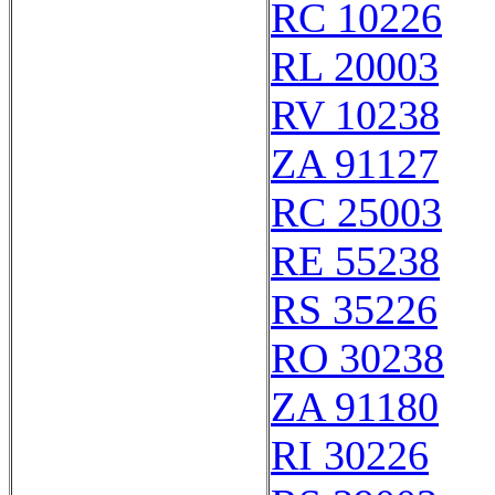
RC 10226
RL 20003
RV 10238
ZA 91127
RC 25003
RE 55238
RS 35226
RO 30238
ZA 91180
RI 30226