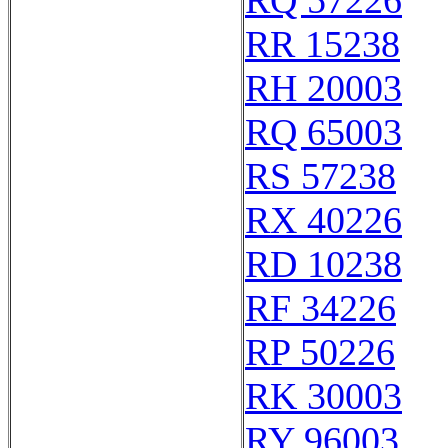
RQ 57226
RR 15238
RH 20003
RQ 65003
RS 57238
RX 40226
RD 10238
RF 34226
RP 50226
RK 30003
RY 96003