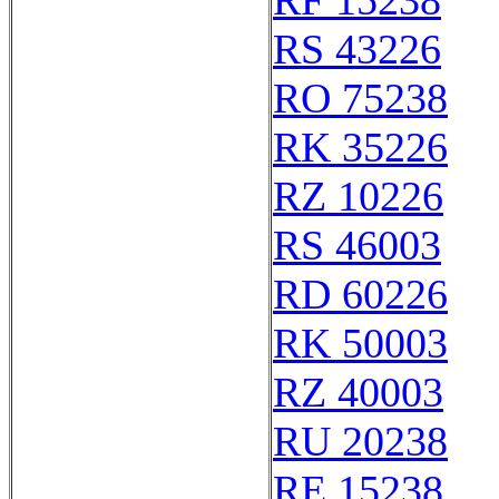
RF 15238
RS 43226
RO 75238
RK 35226
RZ 10226
RS 46003
RD 60226
RK 50003
RZ 40003
RU 20238
RE 15238