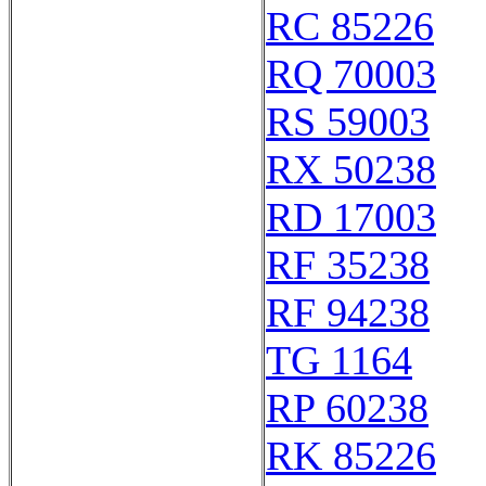
RC 85226
RQ 70003
RS 59003
RX 50238
RD 17003
RF 35238
RF 94238
TG 1164
RP 60238
RK 85226