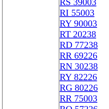
RS 39003
RI 55003
RY 90003
RT 20238
RD 77238
RR 69226
RN 30238
RY 82226
RG 80226
RR 75003