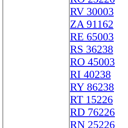
RV 30003
ZA 91162
RE 65003
RS 36238
RO 45003
RI 40238
RY 86238
RT 15226
RD 76226
RN 25226