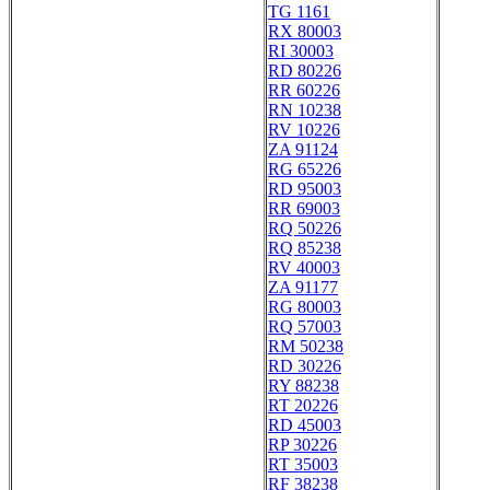
TG 1161
RX 80003
RI 30003
RD 80226
RR 60226
RN 10238
RV 10226
ZA 91124
RG 65226
RD 95003
RR 69003
RQ 50226
RQ 85238
RV 40003
ZA 91177
RG 80003
RQ 57003
RM 50238
RD 30226
RY 88238
RT 20226
RD 45003
RP 30226
RT 35003
RF 38238