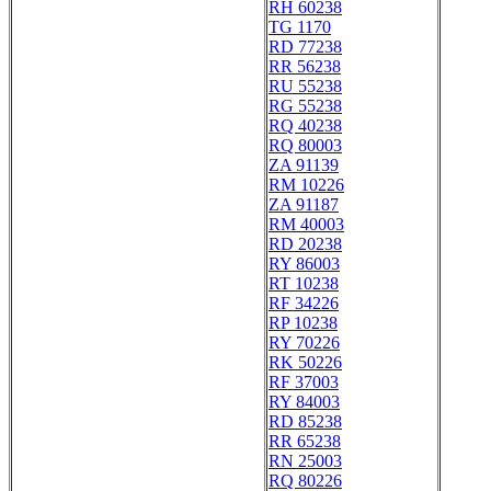
RH 60238
TG 1170
RD 77238
RR 56238
RU 55238
RG 55238
RQ 40238
RQ 80003
ZA 91139
RM 10226
ZA 91187
RM 40003
RD 20238
RY 86003
RT 10238
RF 34226
RP 10238
RY 70226
RK 50226
RF 37003
RY 84003
RD 85238
RR 65238
RN 25003
RQ 80226