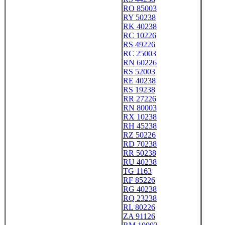
RO 85003
RY 50238
RK 40238
RC 10226
RS 49226
RC 25003
RN 60226
RS 52003
RE 40238
RS 19238
RR 27226
RN 80003
RX 10238
RH 45238
RZ 50226
RD 70238
RR 50238
RU 40238
TG 1163
RF 85226
RG 40238
RQ 23238
RL 80226
ZA 91126