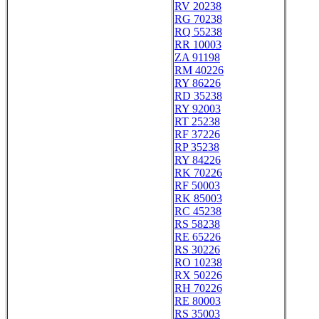
RV 20238
RG 70238
RQ 55238
RR 10003
ZA 91198
RM 40226
RY 86226
RD 35238
RY 92003
RT 25238
RF 37226
RP 35238
RY 84226
RK 70226
RF 50003
RK 85003
RC 45238
RS 58238
RE 65226
RS 30226
RO 10238
RX 50226
RH 70226
RE 80003
RS 35003