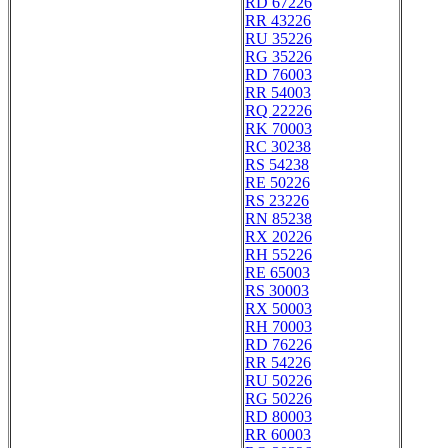
RD 67226
RR 43226
RU 35226
RG 35226
RD 76003
RR 54003
RQ 22226
RK 70003
RC 30238
RS 54238
RE 50226
RS 23226
RN 85238
RX 20226
RH 55226
RE 65003
RS 30003
RX 50003
RH 70003
RD 76226
RR 54226
RU 50226
RG 50226
RD 80003
RR 60003