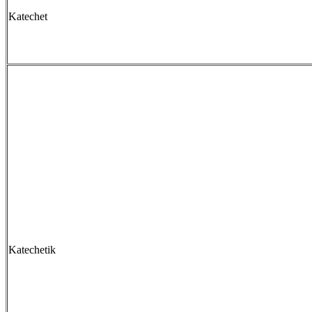
Katechet
Katechetik