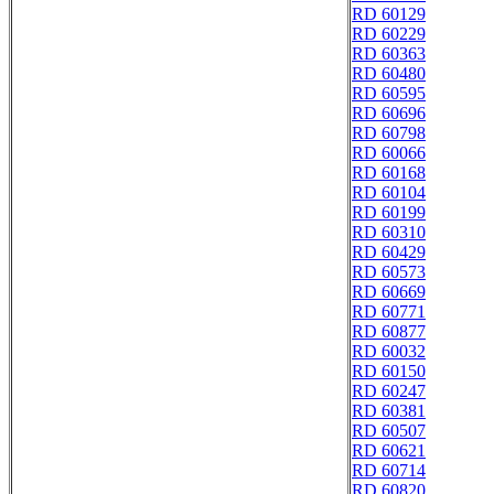
RD 60129
RD 60229
RD 60363
RD 60480
RD 60595
RD 60696
RD 60798
RD 60066
RD 60168
RD 60104
RD 60199
RD 60310
RD 60429
RD 60573
RD 60669
RD 60771
RD 60877
RD 60032
RD 60150
RD 60247
RD 60381
RD 60507
RD 60621
RD 60714
RD 60820