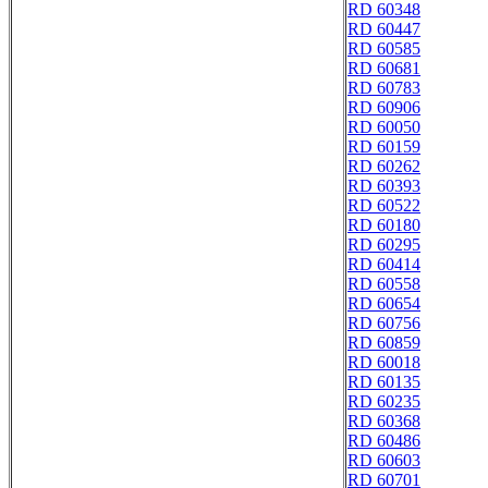
RD 60348
RD 60447
RD 60585
RD 60681
RD 60783
RD 60906
RD 60050
RD 60159
RD 60262
RD 60393
RD 60522
RD 60180
RD 60295
RD 60414
RD 60558
RD 60654
RD 60756
RD 60859
RD 60018
RD 60135
RD 60235
RD 60368
RD 60486
RD 60603
RD 60701