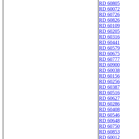
RD 60805
RD 60072
RD 60726
RD 60826
RD 60109
RD 60205
RD 60316
RD 60441
RD 60579
RD 60675
RD 60777
RD 60900
RD 60038
RD 60156
RD 60256
RD 60387
RD 60516
RD 60627
RD 60286
RD 60408
RD 60546
RD 60648
RD 60750
RD 60853
RD 60012