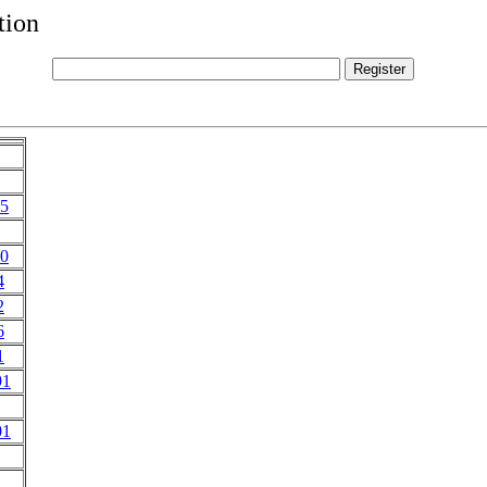
tion
5
0
4
2
6
1
91
01