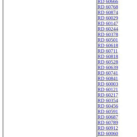
RD 60666
RD 60768
RD 60874
RD 60029
RD 60147
RD 60244
RD 60378
RD 60501
RD 60618
RD 60711
RD 60818
RD 60528
RD 60639
RD 60741
RD 60841
RD 60003
RD 60121
RD 60217
RD 60354
RD 60456
RD 60591
RD 60687
RD 60789
RD 60912
RD 60060