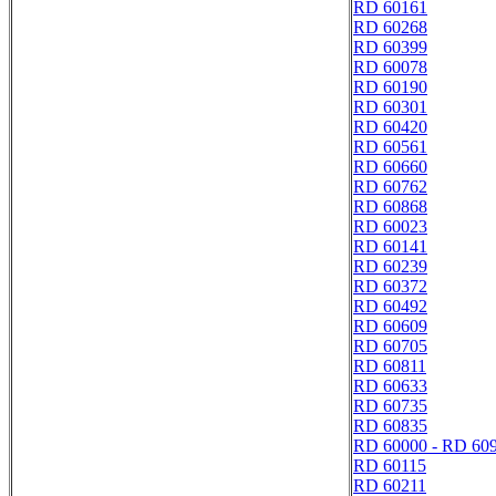
RD 60161
RD 60268
RD 60399
RD 60078
RD 60190
RD 60301
RD 60420
RD 60561
RD 60660
RD 60762
RD 60868
RD 60023
RD 60141
RD 60239
RD 60372
RD 60492
RD 60609
RD 60705
RD 60811
RD 60633
RD 60735
RD 60835
RD 60000 - RD 60
RD 60115
RD 60211