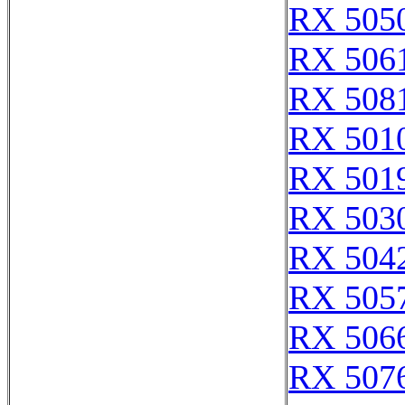
RX 505
RX 506
RX 508
RX 501
RX 501
RX 503
RX 504
RX 505
RX 506
RX 507