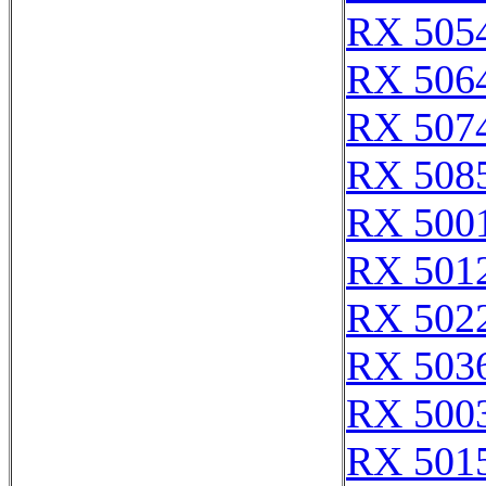
RX 505
RX 506
RX 507
RX 508
RX 500
RX 501
RX 502
RX 503
RX 500
RX 501