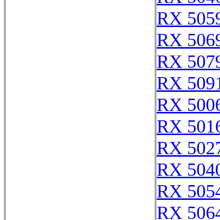
RX 505
RX 506
RX 507
RX 509
RX 500
RX 501
RX 502
RX 504
RX 505
RX 506