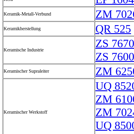
ZM 702
Keramik-Metall-Verbund
QR 525
Keramikherstellung
ZS 767
Keramische Industrie
ZS 760
ZM 625
Keramischer Supraleiter
UQ 852
ZM 610
ZM 702
Keramischer Werkstoff
UQ 850