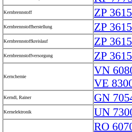
ZP 3615
Kernbrennstoff
ZP 3615
Kernbrennstoffherstellung
ZP 3615
Kernbrennstoffkreislauf
ZP 3615
Kernbrennstoffversorgung
VN 6080
Kernchemie
VE 8300
GN 7054
Kerndl, Rainer
UN 730
Kernelektronik
RO 607