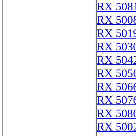
RX 508
RX 500
RX 501
RX 503
RX 504
RX 505
RX 506
RX 507
RX 508
RX 500