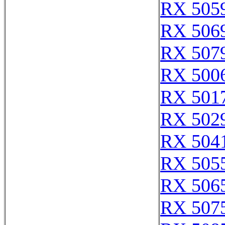
RX 505
RX 506
RX 507
RX 500
RX 501
RX 502
RX 504
RX 505
RX 506
RX 507