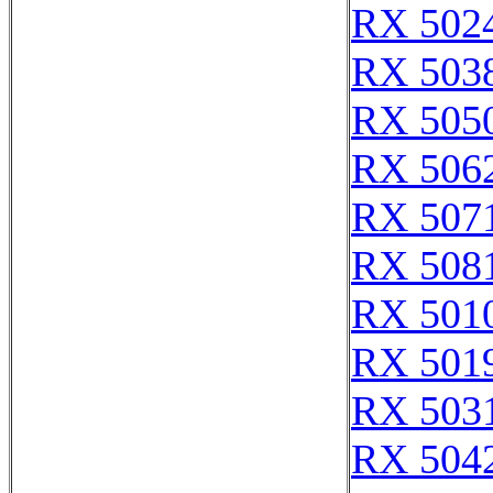
RX 502
RX 503
RX 505
RX 506
RX 507
RX 508
RX 501
RX 501
RX 503
RX 504