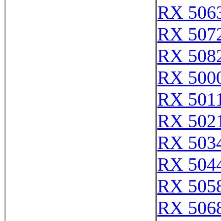
RX 506
RX 507
RX 508
RX 5000
RX 501
RX 502
RX 503
RX 504
RX 505
RX 506