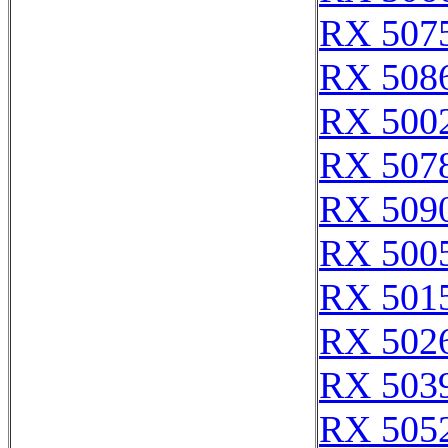
RX 507
RX 508
RX 500
RX 507
RX 509
RX 500
RX 501
RX 502
RX 503
RX 505