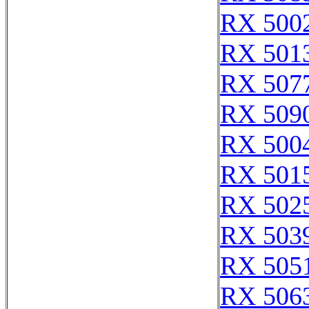
RX 500
RX 501
RX 507
RX 509
RX 500
RX 501
RX 502
RX 503
RX 505
RX 506