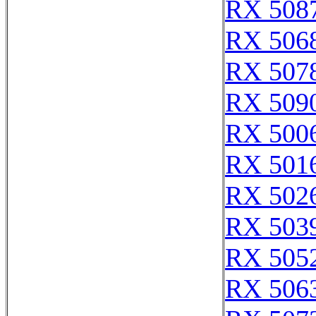
RX 508
RX 506
RX 507
RX 509
RX 500
RX 501
RX 502
RX 503
RX 505
RX 506