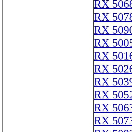
RX 506
RX 507
RX 509
RX 500
RX 501
RX 502
RX 503
RX 505
RX 506
RX 507