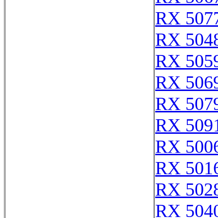
RX 507
RX 504
RX 505
RX 506
RX 507
RX 509
RX 500
RX 501
RX 502
RX 504