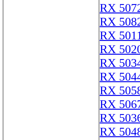
RX 507
RX 508
RX 501
RX 502
RX 503
RX 504
RX 505
RX 506
RX 503
RX 504