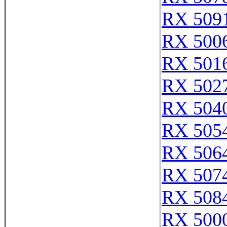
RX 509
RX 500
RX 501
RX 502
RX 504
RX 505
RX 506
RX 507
RX 508
RX 500