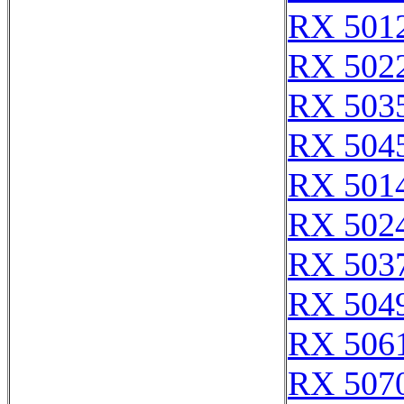
RX 501
RX 502
RX 503
RX 504
RX 501
RX 502
RX 503
RX 504
RX 506
RX 507