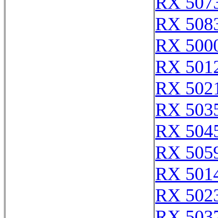
RX 507
RX 508
RX 500
RX 501
RX 502
RX 503
RX 504
RX 505
RX 501
RX 502
RX 503