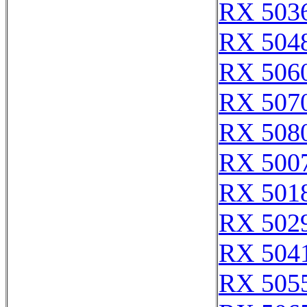
RX 503
RX 504
RX 506
RX 507
RX 508
RX 500
RX 501
RX 502
RX 504
RX 505