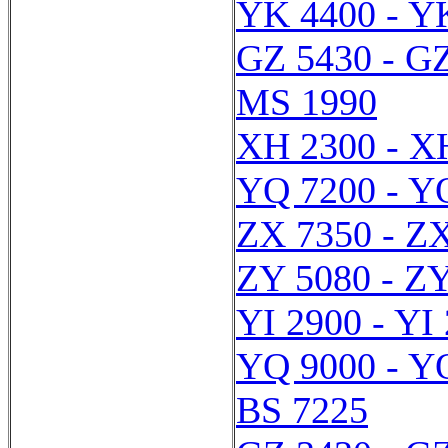
YK 4400 - Y
GZ 5430 - G
MS 1990
XH 2300 - X
YQ 7200 - Y
ZX 7350 - Z
ZY 5080 - Z
YI 2900 - YI
YQ 9000 - Y
BS 7225