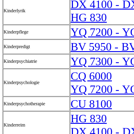
DX 4100 - D
Kinderlyrik
HG 830
YQ 7200 - Y
Kinderpflege
BV 5950 - B
Kinderpredigt
YQ 7300 - Y
Kinderpsychiatrie
CQ 6000
Kinderpsychologie
YQ 7200 - Y
CU 8100
Kinderpsychotherapie
HG 830
Kinderreim
DX 4100 - D