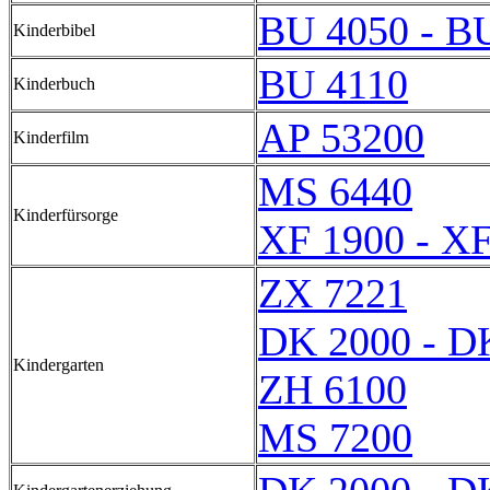
BU 4050 - B
Kinderbibel
BU 4110
Kinderbuch
AP 53200
Kinderfilm
MS 6440
Kinderfürsorge
XF 1900 - X
ZX 7221
DK 2000 - D
Kindergarten
ZH 6100
MS 7200