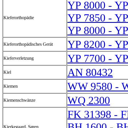
YP 8000 - YP
YP 7850 - YP
Kieferorthopädie
YP 8000 - YP
YP 8200 - YP
Kieferorthopädisches Gerät
YP 7700 - YP
Kieferverletzung
AN 80432
Kiel
WW 9580 - 
Kiemen
WQ 2300
Kiemenschwänze
FK 31398 - 
BH 1600 - B
Kierkegaard, Søren