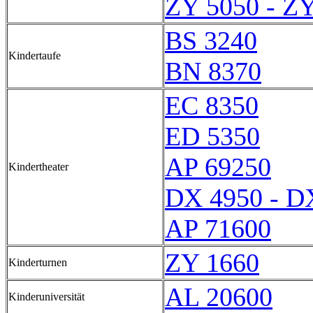
ZY 5050 - Z
BS 3240
Kindertaufe
BN 8370
EC 8350
ED 5350
AP 69250
Kindertheater
DX 4950 - D
AP 71600
ZY 1660
Kinderturnen
AL 20600
Kinderuniversität