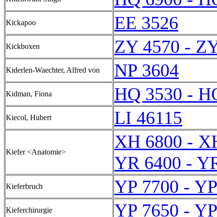
EE 3526
Kickapoo
ZY 4570 - Z
Kickboxen
NP 3604
Kiderlen-Waechter, Alfred von
HQ 3530 - H
Kidman, Fiona
LI 46115
Kiecol, Hubert
XH 6800 - X
Kiefer <Anatomie>
YR 6400 - Y
YP 7700 - YP
Kieferbruch
YP 7650 - YP
Kieferchirurgie