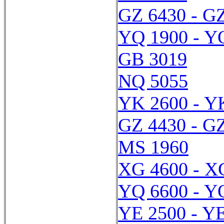
GZ 6430 - G
YQ 1900 - Y
GB 3019
NQ 5055
YK 2600 - Y
GZ 4430 - G
MS 1960
XG 4600 - X
YQ 6600 - Y
YE 2500 - Y