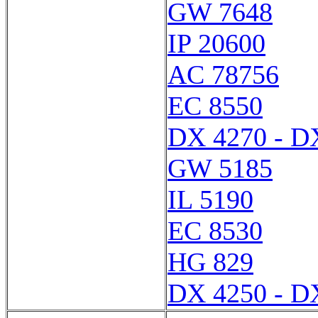
GW 7648
IP 20600
AC 78756
EC 8550
DX 4270 - D
GW 5185
IL 5190
EC 8530
HG 829
DX 4250 - D