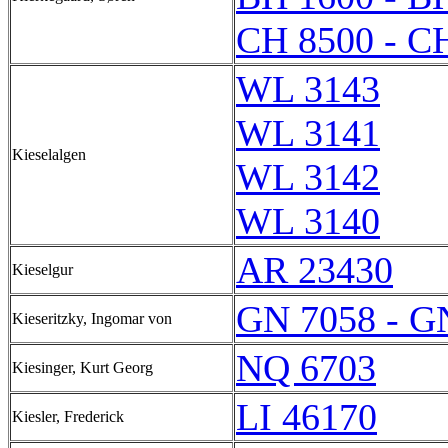
CH 8500 - C
WL 3143
WL 3141
Kieselalgen
WL 3142
WL 3140
AR 23430
Kieselgur
GN 7058 - G
Kieseritzky, Ingomar von
NQ 6703
Kiesinger, Kurt Georg
LI 46170
Kiesler, Frederick