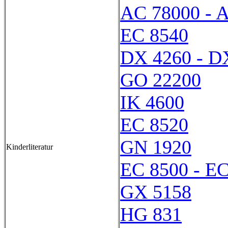
AC 78000 - 
EC 8540
DX 4260 - D
GO 22200
IK 4600
EC 8520
GN 1920
Kinderliteratur
EC 8500 - E
GX 5158
HG 831