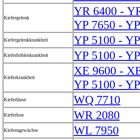
YR 6400 - Y
Kiefergelenk
YP 7650 - YP
YP 5100 - YP
Kiefergelenkkrankheit
YP 5100 - YP
Kieferhöhlenkrankheit
XE 9600 - X
Kieferkrankheit
YP 5100 - YP
WQ 7710
Kieferläuse
WR 2080
Kieferlose
WL 7950
Kieferngewächse