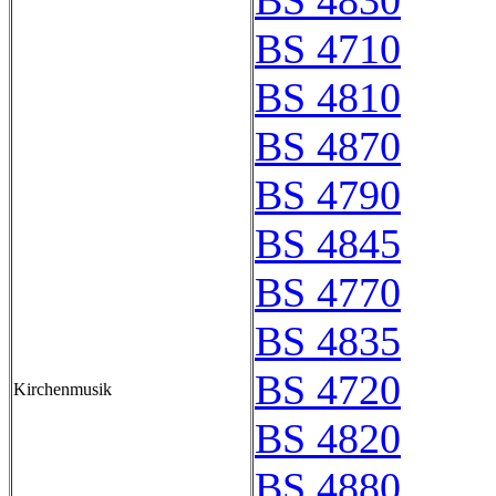
BS 4830
BS 4710
BS 4810
BS 4870
BS 4790
BS 4845
BS 4770
BS 4835
BS 4720
Kirchenmusik
BS 4820
BS 4880