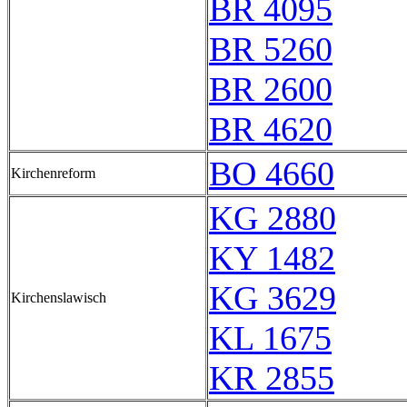
BR 4095
BR 5260
BR 2600
BR 4620
BO 4660
Kirchenreform
KG 2880
KY 1482
KG 3629
Kirchenslawisch
KL 1675
KR 2855