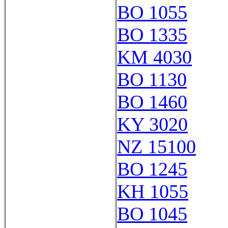
BO 1055
BO 1335
KM 4030
BO 1130
BO 1460
KY 3020
NZ 15100
BO 1245
KH 1055
BO 1045