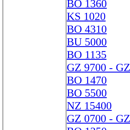
BO 1360
KS 1020
BO 4310
BU 5000
BO 1135
GZ 9700 - GZ
BO 1470
BO 5500
NZ 15400
GZ 0700 - GZ