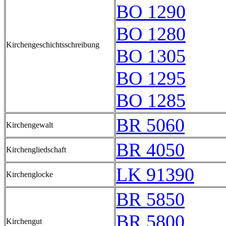
BO 1290
BO 1280
Kirchengeschichtsschreibung
BO 1305
BO 1295
BO 1285
BR 5060
Kirchengewalt
BR 4050
Kirchengliedschaft
LK 91390
Kirchenglocke
BR 5850
BR 5800
Kirchengut