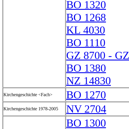
BO 1320
BO 1268
KL 4030
BO 1110
GZ 8700 - GZ
BO 1380
NZ 14830
BO 1270
Kirchengeschichte <Fach>
NV 2704
Kirchengeschichte 1978-2005
BO 1300