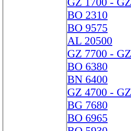
GZ 1700 - GZ
BO 2310
BO 9575
AL 20500
GZ 7700 - GZ
BO 6380
BN 6400
GZ 4700 - GZ
BG 7680
BO 6965
BO 5930