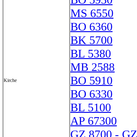
MS 6550
BO 6360
BK 5700
BL 5380
MB 2588
BO 5910
Kirche
BO 6330
BL 5100
AP 67300
GZ 8700 - GZ