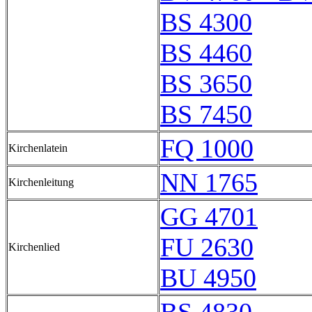
BS 4300
BS 4460
BS 3650
BS 7450
FQ 1000
Kirchenlatein
NN 1765
Kirchenleitung
GG 4701
FU 2630
Kirchenlied
BU 4950