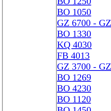
BO 1250
BO 1050
GZ 6700 - GZ
BO 1330
KQ 4030
FB 4013
GZ 3700 - GZ
BO 1269
BO 4230
BO 1120
BO 1450