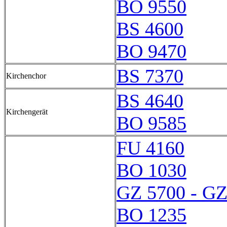
BO 9550
BS 4600
BO 9470
BS 7370
Kirchenchor
BS 4640
Kirchengerät
BO 9585
FU 4160
BO 1030
GZ 5700 - GZ
BO 1235