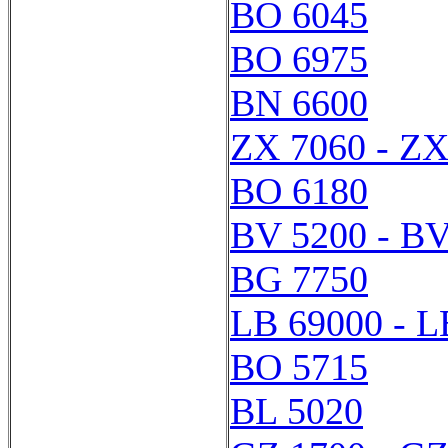
BO 6045
BO 6975
BN 6600
ZX 7060 - ZX
BO 6180
BV 5200 - BV
BG 7750
LB 69000 - L
BO 5715
BL 5020