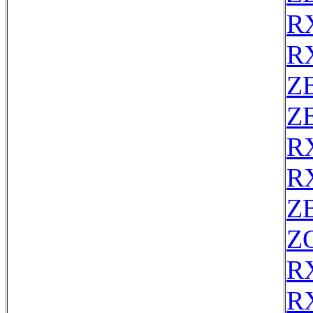
R
R
Z
ZE
R
R
Z
Z
R
R