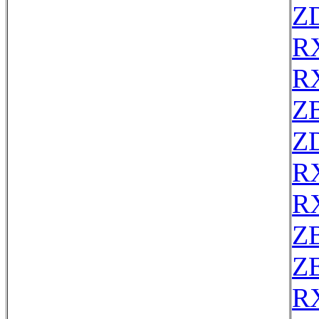
Z
R
R
Z
Z
R
R
Z
ZE
R