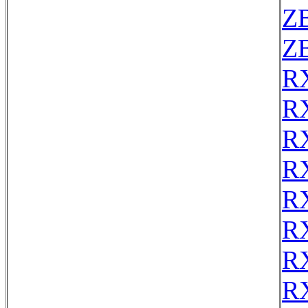
Z
Z
R
R
R
R
R
R
R
R