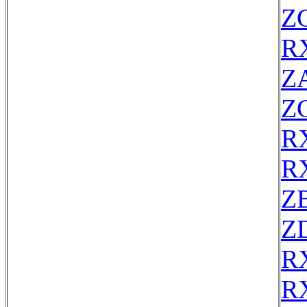
Z
R
Z
Z
R
R
Z
Z
R
R