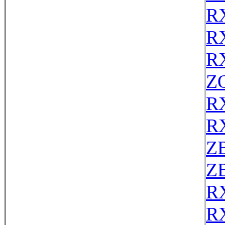
R
R
R
Z
R
R
Z
Z
R
R