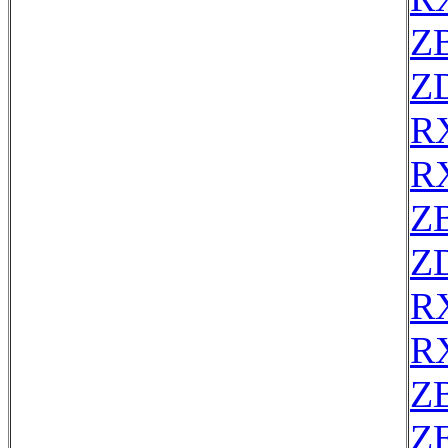
Z
Z
R
R
Z
Z
R
R
Z
ZE