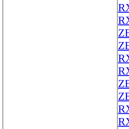
R
R
Z
ZE
R
R
Z
ZE
R
R