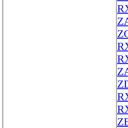
R
Z
Z
R
R
Z
Z
R
R
Z