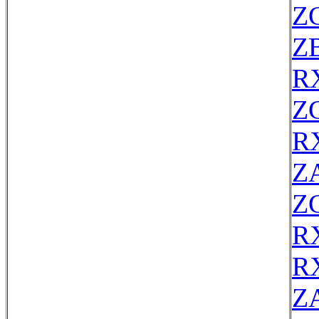
Z
Z
R
Z
R
Z
Z
R
R
Z