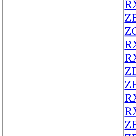
R
Z
Z
R
R
Z
Z
R
R
Z