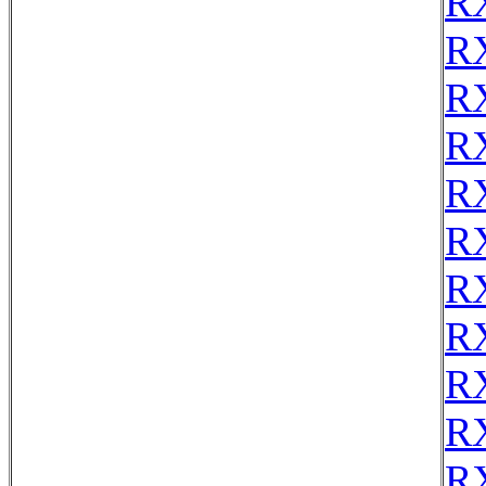
R
R
R
R
R
R
R
R
R
R
R