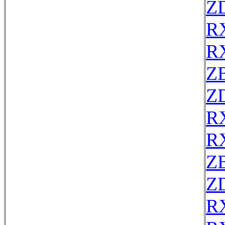
Z
R
R
Z
Z
R
R
Z
Z
R