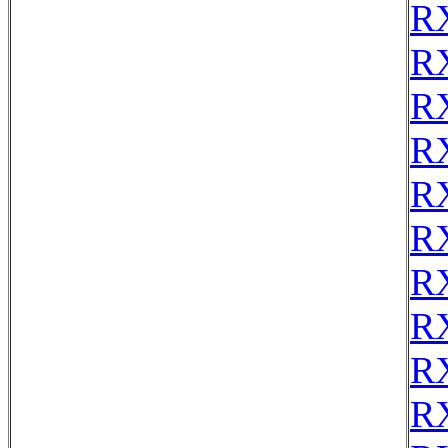
R
R
R
R
R
R
R
R
R
R