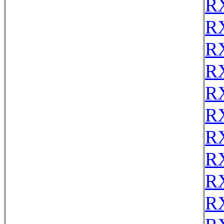
R
R
R
R
R
R
R
R
R
R