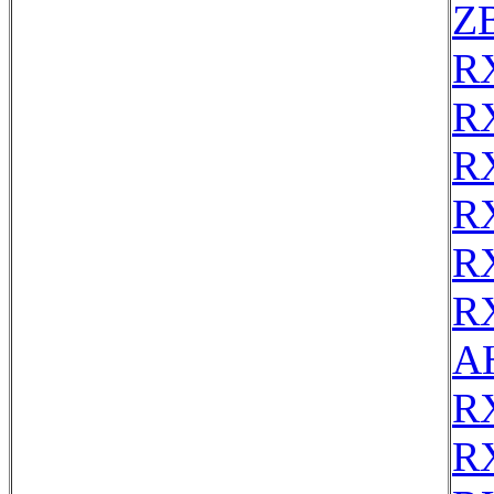
Z
R
R
R
R
R
R
AH
R
R