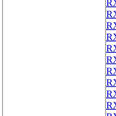
R
R
R
R
R
R
R
R
R
R