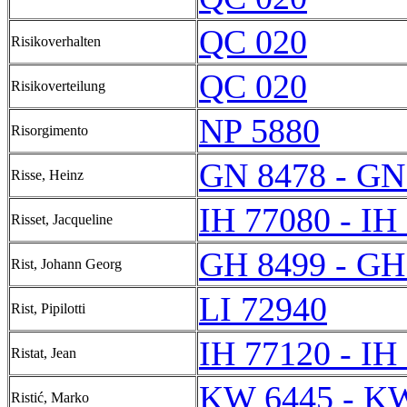
QC 020
Risikoverhalten
QC 020
Risikoverteilung
NP 5880
Risorgimento
GN 8478 - GN
Risse, Heinz
IH 77080 - IH
Risset, Jacqueline
GH 8499 - GH
Rist, Johann Georg
LI 72940
Rist, Pipilotti
IH 77120 - IH
Ristat, Jean
KW 6445 - K
Ristić, Marko