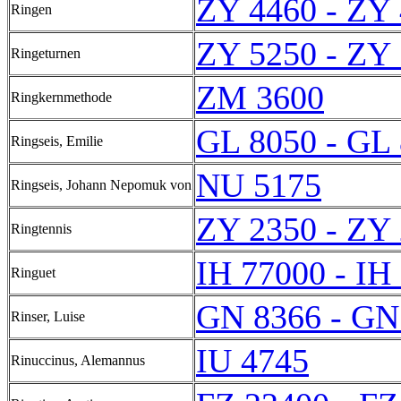
ZY 4460 - ZY
Ringen
ZY 5250 - ZY
Ringeturnen
ZM 3600
Ringkernmethode
GL 8050 - GL
Ringseis, Emilie
NU 5175
Ringseis, Johann Nepomuk von
ZY 2350 - ZY
Ringtennis
IH 77000 - IH
Ringuet
GN 8366 - GN
Rinser, Luise
IU 4745
Rinuccinus, Alemannus