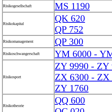
MS 1190
Risikogesellschaft
QK 620
Risikokapital
QP 752
QP 300
Risikomanagement
YM 6000 - Y
Risikoschwangerschaft
ZY 9990 - ZY
ZX 6300 - ZX
Risikosport
ZY 1760
QQ 600
Risikotheorie
QC 020