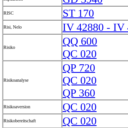
ST 170
RISC
IV 42880 - IV
Risi, Nelo
QQ 600
Risiko
QC 020
QP 720
QC 020
Risikoanalyse
QP 360
QC 020
Risikoaversion
QC 020
Risikobereitschaft