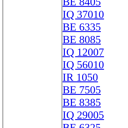
BE 8405
IQ 37010
BE 6335
BE 8085
IQ 12007
IQ 56010
IR 1050
BE 7505
BE 8385
IQ 29005
BE 6325