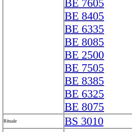
BE 7605
BE 8405
BE 6335
BE 8085
BE 2500
BE 7505
BE 8385
BE 6325
BE 8075
BS 3010
Rituale