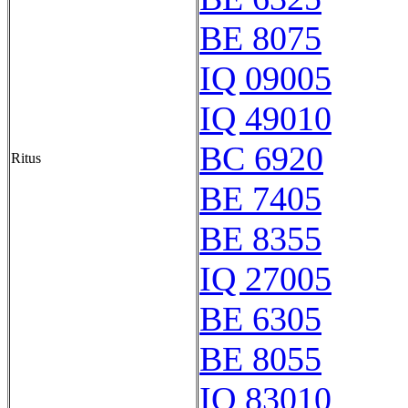
BE 8075
IQ 09005
IQ 49010
BC 6920
Ritus
BE 7405
BE 8355
IQ 27005
BE 6305
BE 8055
IQ 83010