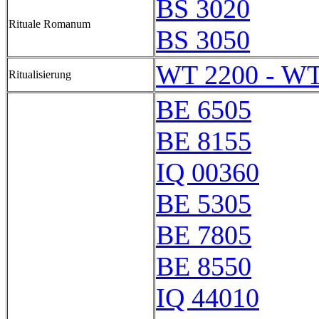
BS 3020
Rituale Romanum
BS 3050
WT 2200 - WT
Ritualisierung
BE 6505
BE 8155
IQ 00360
BE 5305
BE 7805
BE 8550
IQ 44010