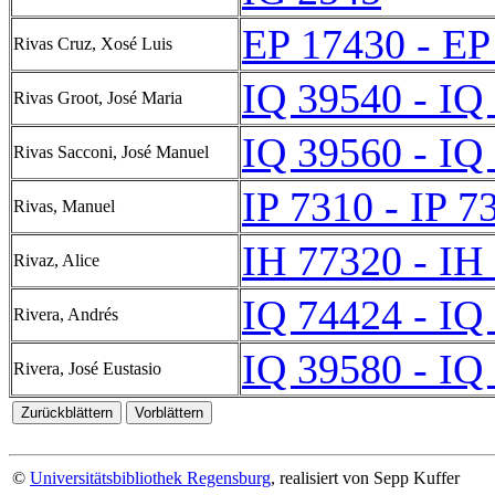
EP 17430 - EP
Rivas Cruz, Xosé Luis
IQ 39540 - IQ
Rivas Groot, José Maria
IQ 39560 - IQ
Rivas Sacconi, José Manuel
IP 7310 - IP 7
Rivas, Manuel
IH 77320 - IH
Rivaz, Alice
IQ 74424 - IQ
Rivera, Andrés
IQ 39580 - IQ
Rivera, José Eustasio
©
Universitätsbibliothek Regensburg
, realisiert von Sepp Kuffer