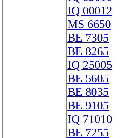
IQ 00012
MS 6650
BE 7305
BE 8265
IQ 25005
BE 5605
BE 8035
BE 9105
IQ 71010
BE 7255