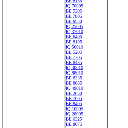
BE 8155
IQ 70005
BE 5305
BE 7805
BE 8550
IQ 25005
IQ 37010
BE 6405
BE 8105
IQ 56010
BE 5205
BE 7705
BE 8485
IQ 30010
IQ 88010
BE 6335
BE 8085
IQ 49010
BE 2650
BE 7605
BE 8405
IQ 10005
IQ 28005
BE 6325
BE 8075