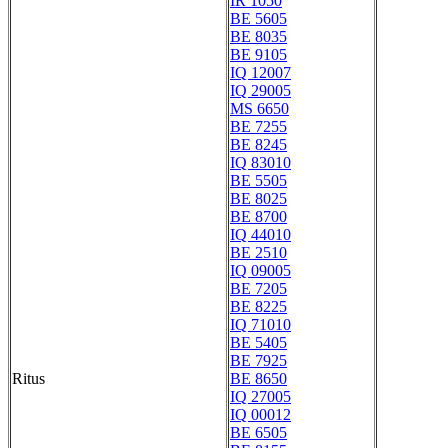
IR 1050
BE 5605
BE 8035
BE 9105
IQ 12007
IQ 29005
MS 6650
BE 7255
BE 8245
IQ 83010
BE 5505
BE 8025
BE 8700
IQ 44010
BE 2510
IQ 09005
BE 7205
BE 8225
IQ 71010
BE 5405
BE 7925
Ritus
BE 8650
IQ 27005
IQ 00012
BE 6505