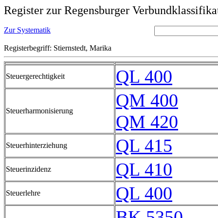
Register zur Regensburger Verbundklassifika
Zur Systematik
Registerbegriff: Stiernstedt, Marika
QL 400
Steuergerechtigkeit
QM 400
Steuerharmonisierung
QM 420
QL 415
Steuerhinterziehung
QL 410
Steuerinzidenz
QL 400
Steuerlehre
BK 5350