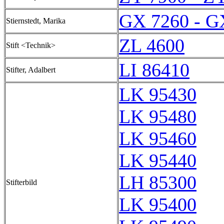
GX 7260 - G
Stiernstedt, Marika
ZL 4600
Stift <Technik>
LI 86410
Stifter, Adalbert
LK 95430
LK 95480
LK 95460
LK 95440
LH 85300
Stifterbild
LK 95400