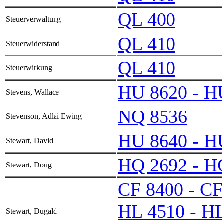
QL 400
Steuerverwaltung
QL 410
Steuerwiderstand
QL 410
Steuerwirkung
HU 8620 - H
Stevens, Wallace
NQ 8536
Stevenson, Adlai Ewing
HU 8640 - H
Stewart, David
HQ 2692 - H
Stewart, Doug
CF 8400 - CF
HL 4510 - H
Stewart, Dugald