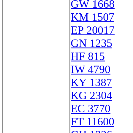
GW 1668
KM 1507
EP 20017
GN 1235
HF 815
IW 4790
KY 1387
KG 2304
EC 3770
FT 11600