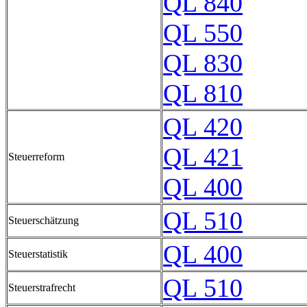
QL 840
QL 550
QL 830
QL 810
QL 420
QL 421
Steuerreform
QL 400
QL 510
Steuerschätzung
QL 400
Steuerstatistik
QL 510
Steuerstrafrecht