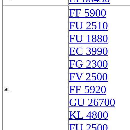
FF 5900
FU 2510
FU 1880
EC 3990
FG 2300
FV 2500
FF 5920
Stil
GU 26700
KL 4800
FU 2500