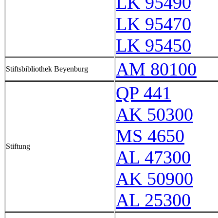
LK 95490
LK 95470
LK 95450
AM 80100
Stiftsbibliothek Beyenburg
QP 441
AK 50300
MS 4650
Stiftung
AL 47300
AK 50900
AL 25300