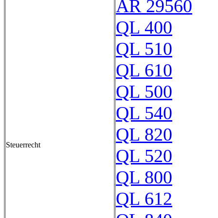
AR 29560
QL 400
QL 510
QL 610
QL 500
QL 540
QL 820
Steuerrecht
QL 520
QL 800
QL 612