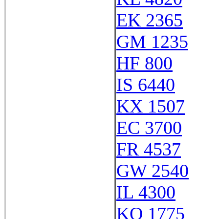
EK 2365
GM 1235
HF 800
IS 6440
KX 1507
EC 3700
FR 4537
GW 2540
IL 4300
KQ 1775