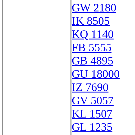
GW 2180
IK 8505
KQ 1140
FB 5555
GB 4895
GU 18000
IZ 7690
GV 5057
KL 1507
GL 1235