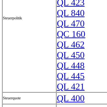
QL 423
QL 840
Steuerpolitik
QL 470
QC 160
QL 462
QL 450
QL 448
QL 445
QL 421
QL 400
Steuerquote