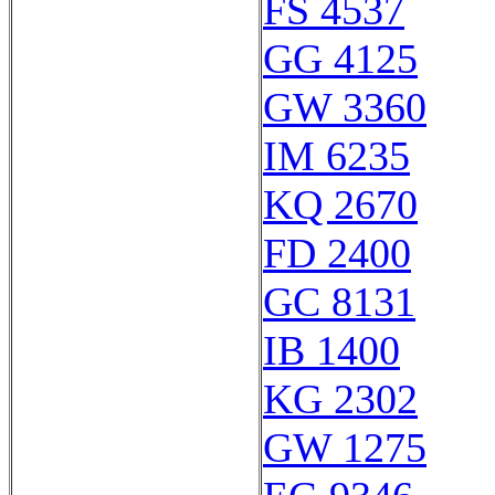
FS 4537
GG 4125
GW 3360
IM 6235
KQ 2670
FD 2400
GC 8131
IB 1400
KG 2302
GW 1275