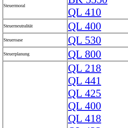
Steuermoral
QL 410
QL 400
Steuerneutralität
QL 530
Steueroase
QL 800
Steuerplanung
QL 218
QL 441
QL 425
QL 400
QL 418