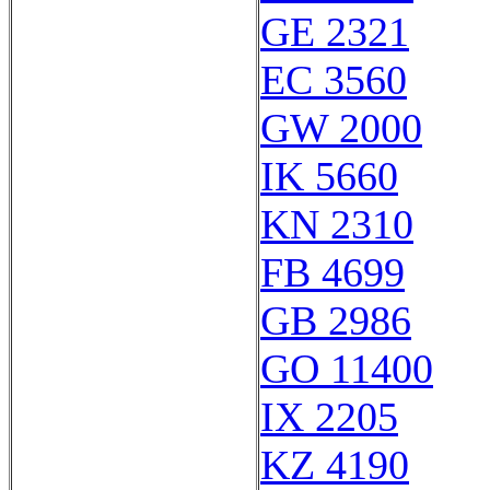
GE 2321
EC 3560
GW 2000
IK 5660
KN 2310
FB 4699
GB 2986
GO 11400
IX 2205
KZ 4190