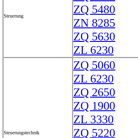
ZQ 5480
Steuerung
ZN 8285
ZQ 5630
ZL 6230
ZQ 5060
ZL 6230
ZQ 2650
ZQ 1900
ZL 3330
ZQ 5220
Steuerungstechnik