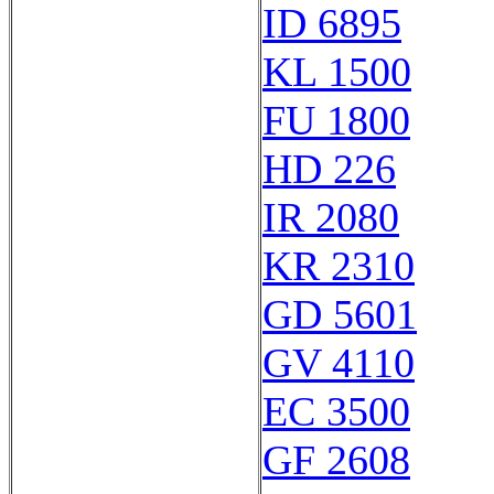
ID 6895
KL 1500
FU 1800
HD 226
IR 2080
KR 2310
GD 5601
GV 4110
EC 3500
GF 2608