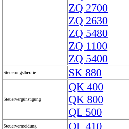
ZQ 2700
ZQ 2630
ZQ 5480
ZQ 1100
ZQ 5400
SK 880
Steuerungstheorie
QK 400
QK 800
Steuervergünstigung
QL 500
QL 410
Steuervermeidung