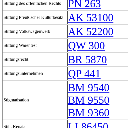
PN 263
Stiftung des öffentlichen Rechts
AK 53100
Stiftung Preußischer Kulturbesitz
AK 52200
Stiftung Volkswagenwerk
QW 300
Stiftung Warentest
BR 5870
Stiftungsrecht
QP 441
Stiftungsunternehmen
BM 9540
BM 9550
Stigmatisation
BM 9360
LI 86450
Stih, Renata