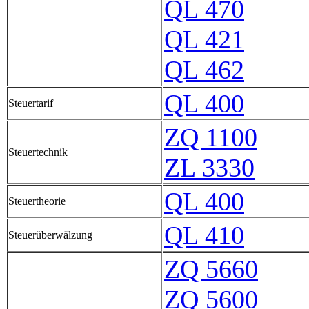
QL 470
QL 421
QL 462
QL 400
Steuertarif
ZQ 1100
Steuertechnik
ZL 3330
QL 400
Steuertheorie
QL 410
Steuerüberwälzung
ZQ 5660
ZQ 5600