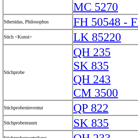
MC 5270
FH 50548 - 
Sthenidas, Philosophus
LK 85220
Stich <Kunst>
QH 235
SK 835
Stichprobe
QH 243
CM 3500
QP 822
Stichprobeninventur
SK 835
Stichprobenraum
Stichprobenverteilung