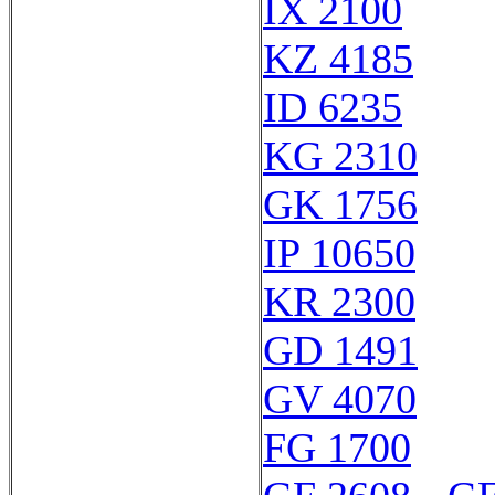
IX 2100
KZ 4185
ID 6235
KG 2310
GK 1756
IP 10650
KR 2300
GD 1491
GV 4070
FG 1700