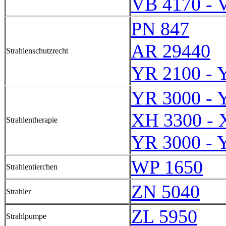
VB 4170 - 
PN 847
AR 29440
Strahlenschutzrecht
YR 2100 - 
YR 3000 - 
XH 3300 - 
Strahlentherapie
YR 3000 - 
WP 1650
Strahlentierchen
ZN 5040
Strahler
ZL 5950
Strahlpumpe