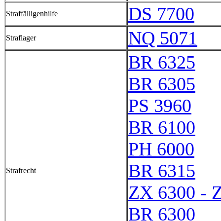
DS 7700
Straffälligenhilfe
NQ 5071
Straflager
BR 6325
BR 6305
PS 3960
BR 6100
PH 6000
BR 6315
Strafrecht
ZX 6300 - 
BR 6300