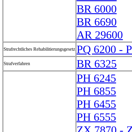
BR 6000
BR 6690
AR 29600
PQ 6200 - 
Strafrechtliches Rehabilitierungsgesetz
BR 6325
Strafverfahren
PH 6245
PH 6855
PH 6455
PH 6555
ZX 7870 - 