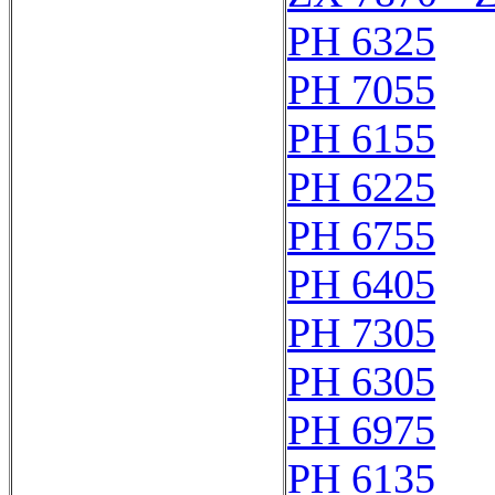
PH 6325
PH 7055
PH 6155
PH 6225
PH 6755
PH 6405
PH 7305
PH 6305
PH 6975
PH 6135