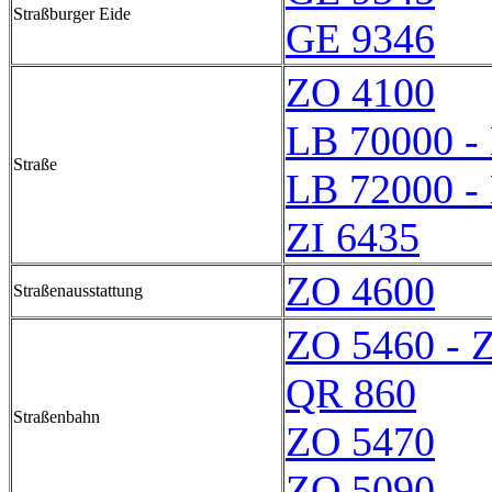
Straßburger Eide
GE 9346
ZO 4100
LB 70000 -
Straße
LB 72000 -
ZI 6435
ZO 4600
Straßenausstattung
ZO 5460 - 
QR 860
Straßenbahn
ZO 5470
ZO 5090