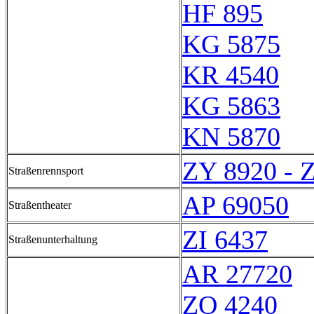
HF 895
KG 5875
KR 4540
KG 5863
KN 5870
ZY 8920 - 
Straßenrennsport
AP 69050
Straßentheater
ZI 6437
Straßenunterhaltung
AR 27720
ZO 4240