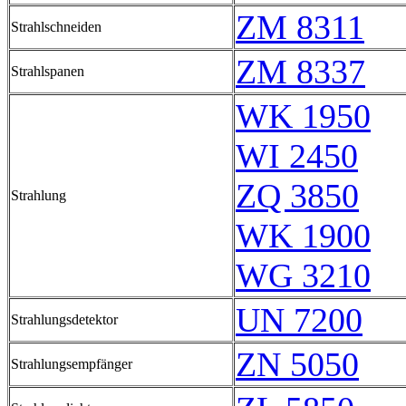
ZM 8311
Strahlschneiden
ZM 8337
Strahlspanen
WK 1950
WI 2450
ZQ 3850
Strahlung
WK 1900
WG 3210
UN 7200
Strahlungsdetektor
ZN 5050
Strahlungsempfänger