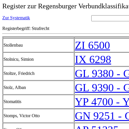
Register zur Regensburger Verbundklassifika
Zur Systematik
Registerbegriff: Strafrecht
ZI 6500
Stollenbau
IX 6298
Stolnicu, Simion
GL 9380 - 
Stoltze, Friedrich
GL 9390 - 
Stolz, Alban
YP 4700 - 
Stomatitis
GN 9251 - 
Stomps, Victor Otto