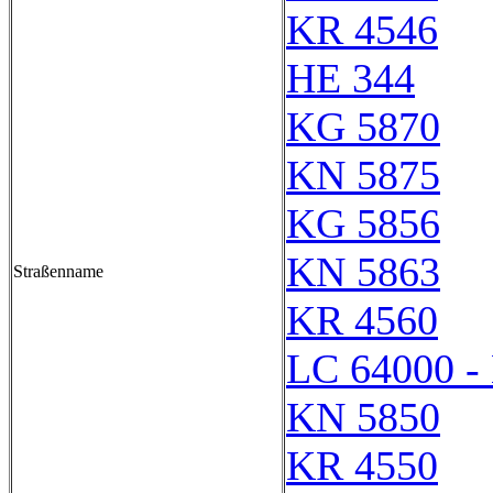
KR 4546
HE 344
KG 5870
KN 5875
KG 5856
KN 5863
Straßenname
KR 4560
LC 64000 -
KN 5850
KR 4550