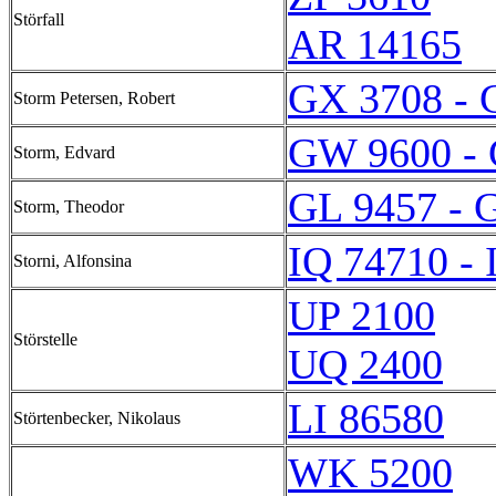
Störfall
AR 14165
GX 3708 - 
Storm Petersen, Robert
GW 9600 -
Storm, Edvard
GL 9457 - 
Storm, Theodor
IQ 74710 - 
Storni, Alfonsina
UP 2100
Störstelle
UQ 2400
LI 86580
Störtenbecker, Nikolaus
WK 5200