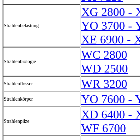
XG 2800 - 
YO 3700 - 
Strahlenbelastung
XE 6900 - 
WC 2800
Strahlenbiologie
WD 2500
WR 3200
Strahlenflosser
YO 7600 - 
Strahlenkörper
XD 6400 - 
Strahlenpilze
WF 6700