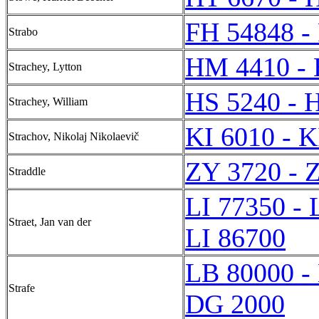
FH 54848 -
Strabo
HM 4410 -
Strachey, Lytton
HS 5240 - 
Strachey, William
KI 6010 - K
Strachov, Nikolaj Nikolaevič
ZY 3720 - 
Straddle
LI 77350 - 
Straet, Jan van der
LI 86700
LB 80000 -
Strafe
DG 2000