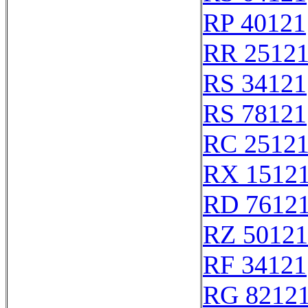
RP 40121
RR 2512
RS 34121
RS 78121
RC 2512
RX 1512
RD 7612
RZ 50121
RF 34121
RG 8212