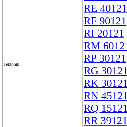
RE 40121
RF 90121
RI 20121
RM 6012
RP 30121
Tektonik
RG 3012
RK 3012
RN 4512
RQ 1512
RR 3912