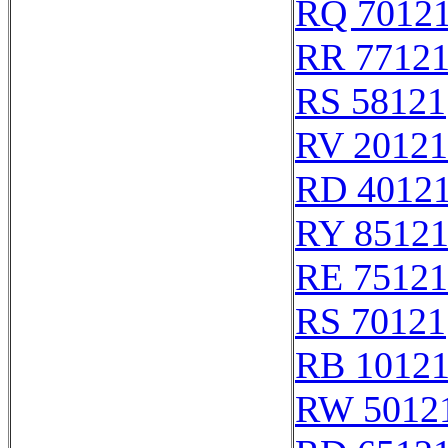
RQ 7012
RR 7712
RS 58121
RV 20121
RD 4012
RY 8512
RE 75121
RS 70121
RB 1012
RW 5012