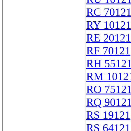
RC 7012
RY 1012
RE 20121
RF 70121
RH 5512
RM 1012
RO 7512
RQ 9012
RS 19121
RS 64121