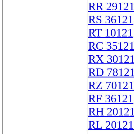
RR 2912
RS 36121
RT 10121
RC 3512
RX 3012
RD 7812
RZ 70121
RF 36121
RH 2012
RL 20121