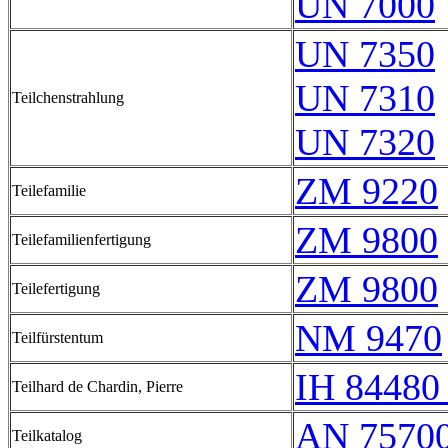
UN 7000
UN 7350
UN 7310
Teilchenstrahlung
UN 7320
ZM 9220
Teilefamilie
ZM 9800
Teilefamilienfertigung
ZM 9800
Teilefertigung
NM 9470
Teilfürstentum
IH 84480 
Teilhard de Chardin, Pierre
AN 7570
Teilkatalog