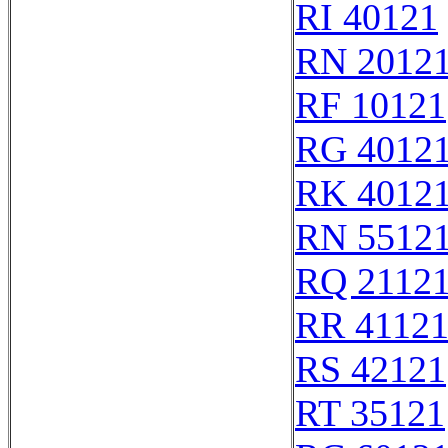
RI 40121
RN 2012
RF 10121
RG 4012
RK 4012
RN 5512
RQ 2112
RR 4112
RS 42121
RT 35121