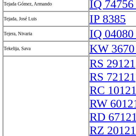
IQ 74756 
Tejada Gómez, Armando
IP 8385
Tejada, José Luis
IQ 04080 
Tejera, Nivaria
KW 3670
Tekelija, Sava
RS 29121
RS 72121
RC 1012
RW 6012
RD 6712
RZ 20121