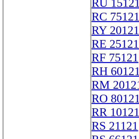
RU 1512
RC 7512
RY 2012
RE 25121
RF 75121
RH 6012
RM 2012
RO 8012
RR 1012
RS 21121