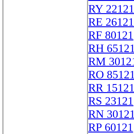
RY 2212
RE 26121
RF 80121
RH 6512
RM 3012
RO 8512
RR 1512
RS 23121
RN 3012
RP 60121