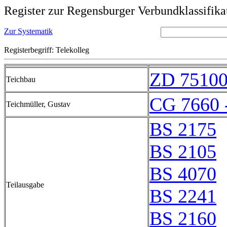
Register zur Regensburger Verbundklassifika
Zur Systematik
Registerbegriff: Telekolleg
ZD 7510
Teichbau
CG 7660 
Teichmüller, Gustav
BS 2175
BS 2105
BS 4070
Teilausgabe
BS 2241
BS 2160