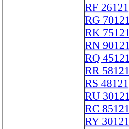
RF 26121
RG 7012
RK 7512
RN 9012
RQ 4512
RR 5812
RS 48121
RU 3012
RC 8512
RY 3012