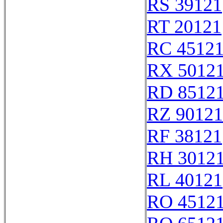
RS 39121
RT 20121
RC 4512
RX 5012
RD 8512
RZ 90121
RF 38121
RH 3012
RL 40121
RO 4512