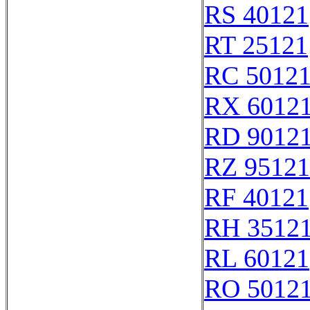
RS 40121
RT 25121
RC 5012
RX 6012
RD 9012
RZ 95121
RF 40121
RH 3512
RL 60121
RO 5012