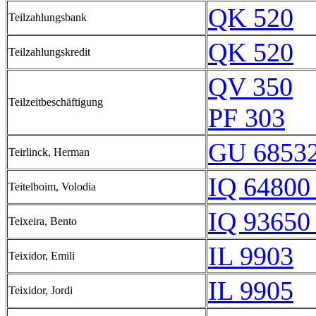
QK 520
Teilzahlungsbank
QK 520
Teilzahlungskredit
QV 350
Teilzeitbeschäftigung
PF 303
GU 68532
Teirlinck, Herman
IQ 64800 
Teitelboim, Volodia
IQ 93650 
Teixeira, Bento
IL 9903
Teixidor, Emili
IL 9905
Teixidor, Jordi