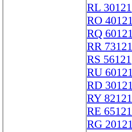
RL 30121
RO 4012
RQ 6012
RR 7312
RS 56121
RU 6012
RD 3012
RY 8212
RE 65121
RG 2012