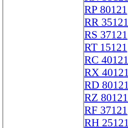
RP 80121
RR 3512
RS 37121
RT 15121
RC 4012
RX 4012
RD 8012
RZ 80121
RF 37121
RH 2512