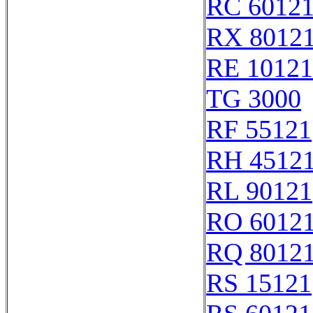
RC 6012
RX 8012
RE 10121
TG 3000
RF 55121
RH 4512
RL 90121
RO 6012
RQ 8012
RS 15121