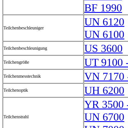
BF 1990
UN 6120
Teilchenbeschleuniger
UN 6100
US 3600
Teilchenbeschleunigung
UT 9100 
Teilchengröße
VN 7170 
Teilchenmesstechnik
UH 6200
Teilchenoptik
YR 3500 
UN 6700
Teilchenstrahl