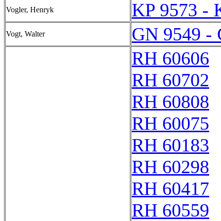
KP 9573 - 
Vogler, Henryk
GN 9549 -
Vogt, Walter
RH 60606
RH 60702
RH 60808
RH 60075
RH 60183
RH 60298
RH 60417
RH 60559