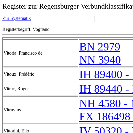
Register zur Regensburger Verbundklassifika
Zur Systematik
Registerbegriff: Vogtland
BN 2979
Vitoria, Francisco de
NN 3940
IH 89400 -
Vitoux, Frédéric
IH 89440 -
Vitrac, Roger
NH 4580 -
Vitruvius
FX 186498 
IV 50320 -
Vittorini, Elio