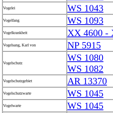
WS 1043
Vogelei
WS 1093
Vogelfang
XX 4600 -
Vogelkrankheit
NP 5915
Vogelsang, Karl von
WS 1080
Vogelschutz
WS 1082
AR 13370
Vogelschutzgebiet
WS 1045
Vogelschutzwarte
WS 1045
Vogelwarte