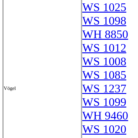
WS 1025
WS 1098
WH 8850
WS 1012
WS 1008
WS 1085
WS 1237
Vögel
WS 1099
WH 9460
WS 1020