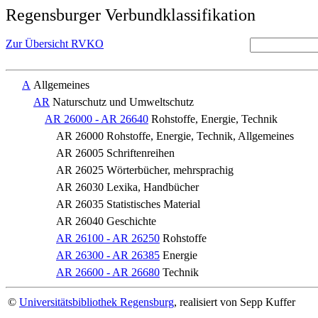
Regensburger Verbundklassifikation
Zur Übersicht RVKO
A
Allgemeines
AR
Naturschutz und Umweltschutz
AR 26000 - AR 26640
Rohstoffe, Energie, Technik
AR 26000
Rohstoffe, Energie, Technik, Allgemeines
AR 26005
Schriftenreihen
AR 26025
Wörterbücher, mehrsprachig
AR 26030
Lexika, Handbücher
AR 26035
Statistisches Material
AR 26040
Geschichte
AR 26100 - AR 26250
Rohstoffe
AR 26300 - AR 26385
Energie
AR 26600 - AR 26680
Technik
©
Universitätsbibliothek Regensburg
, realisiert von Sepp Kuffer