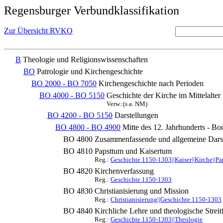
Regensburger Verbundklassifikation
Zur Übersicht RVKO
B
Theologie und Religionswissenschaften
BO
Patrologie und Kirchengeschichte
BO 2000 - BO 7050
Kirchengeschichte nach Perioden
BO 4000 - BO 5150
Geschichte der Kirche im Mittelalter
Verw.:(s.a. NM)
BO 4200 - BO 5150
Darstellungen
BO 4800 - BO 4900
Mitte des 12. Jahrhunderts - Bo
BO 4800
Zusammenfassende und allgemeine Dars
BO 4810
Papsttum und Kaisertum
Reg.:
Geschichte 1150-1303||Kaiser||Kirche||Pap
BO 4820
Kirchenverfassung
Reg.:
Geschichte 1150-1303
BO 4830
Christianisierung und Mission
Reg.:
Christianisierung||Geschichte 1150-1303
BO 4840
Kirchliche Lehre und theologische Streitf
Reg.:
Geschichte 1150-1303||Theologie