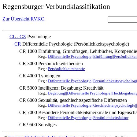
Regensburger Verbundklassifikation
Zur Übersicht RVKO
CL - CZ
Psychologie
CR
Differentielle Psychologie (Persönlichkeitspsychologie)
CR 1000
Einführung, Grundfragen, Lehrbücher, Kompendi
Reg.:
Differentielle Psychologie||Einführung||Persönlichke
CR 3000
Persönlichkeitstheorien
Reg.:
Persönlichkeitstheorie
CR 4000
Typologien
Reg.:
Differentielle Psychologie||Persönlichkeitspsycholog
CR 5000
Intelligenz; Begabung; Kreativität
Reg.:
Begabung||Differentielle Psychologie||Hochbegabung||
CR 6000
Sexualität, geschlechtsspezifische Differenzen
Reg.:
Differentielle Psychologie||Geschlechterpsychologie
CR 7000
Besondere Persönlichkeitsmerkmale und Eigenscha
Reg.:
Differentielle Psychologie||Persönlichkeitsfaktor
CR 9500
Sonstiges