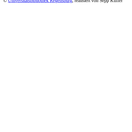
©
Universitätsbibliothek Regensburg
, realisiert von Sepp Kuffer