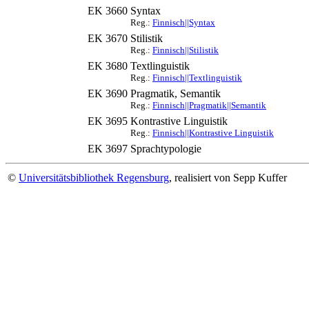
EK 3660
Syntax
Reg.:
Finnisch||Syntax
EK 3670
Stilistik
Reg.:
Finnisch||Stilistik
EK 3680
Textlinguistik
Reg.:
Finnisch||Textlinguistik
EK 3690
Pragmatik, Semantik
Reg.:
Finnisch||Pragmatik||Semantik
EK 3695
Kontrastive Linguistik
Reg.:
Finnisch||Kontrastive Linguistik
EK 3697
Sprachtypologie
©
Universitätsbibliothek Regensburg
, realisiert von Sepp Kuffer