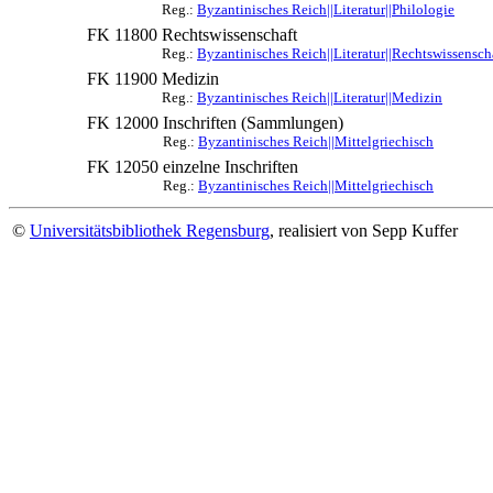
Reg.:
Byzantinisches Reich||Literatur||Philologie
FK 11800
Rechtswissenschaft
Reg.:
Byzantinisches Reich||Literatur||Rechtswissensch
FK 11900
Medizin
Reg.:
Byzantinisches Reich||Literatur||Medizin
FK 12000
Inschriften (Sammlungen)
Reg.:
Byzantinisches Reich||Mittelgriechisch
FK 12050
einzelne Inschriften
Reg.:
Byzantinisches Reich||Mittelgriechisch
©
Universitätsbibliothek Regensburg
, realisiert von Sepp Kuffer