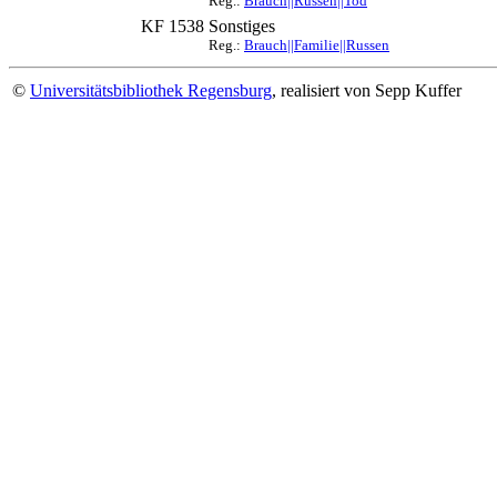
Reg.:
Brauch||Russen||Tod
KF 1538
Sonstiges
Reg.:
Brauch||Familie||Russen
©
Universitätsbibliothek Regensburg
, realisiert von Sepp Kuffer